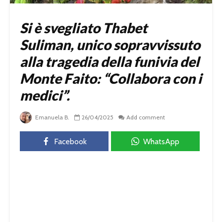
Si è svegliato Thabet
Suliman, unico sopravvissuto
alla tragedia della funivia del
Monte Faito: “Collabora con i
medici”.
Emanuela B.
26/04/2025
Add comment
Facebook
WhatsApp