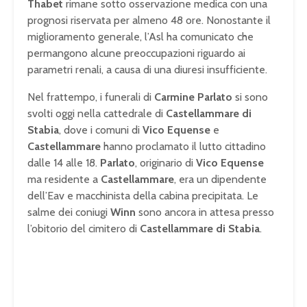
Thabet
rimane sotto osservazione medica con una
prognosi riservata per almeno 48 ore. Nonostante il
miglioramento generale, l’Asl ha comunicato che
permangono alcune preoccupazioni riguardo ai
parametri renali, a causa di una diuresi insufficiente.
Nel frattempo, i funerali di
Carmine Parlato
si sono
svolti oggi nella cattedrale di
Castellammare di
Stabia
, dove i comuni di
Vico Equense
e
Castellammare
hanno proclamato il lutto cittadino
dalle 14 alle 18.
Parlato
, originario di
Vico Equense
ma residente a
Castellammare
, era un dipendente
dell’Eav e macchinista della cabina precipitata. Le
salme dei coniugi
Winn
sono ancora in attesa presso
l’obitorio del cimitero di
Castellammare di Stabia
.