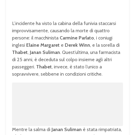
L’incidente ha visto la cabina della funivia staccarsi
improvvisamente, causando la morte di quattro
persone: il macchinista
Carmine Parlato
, i coniugi
inglesi
Elaine Margaret
e
Derek Winn
, e la sorella di
Thabet
,
Janan Suliman
. Quest’ultima, una farmacista
di 25 anni, è deceduta sul colpo insieme agli altri
passeggeri.
Thabet
, invece, è stato l’unico a
sopravvivere, sebbene in condizioni critiche.
Mentre la salma di
Janan Suliman
è stata rimpatriata,