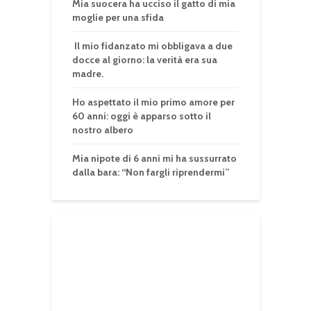
Mia suocera ha ucciso il gatto di mia
moglie per una sfida
Il mio fidanzato mi obbligava a due
docce al giorno: la verità era sua
madre.
Ho aspettato il mio primo amore per
60 anni: oggi è apparso sotto il
nostro albero
Mia nipote di 6 anni mi ha sussurrato
dalla bara: “Non fargli riprendermi”