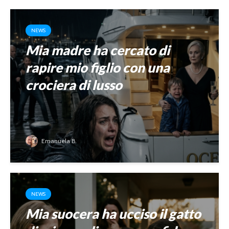
NEWS
Mia madre ha cercato di
rapire mio figlio con una
crociera di lusso
Emanuela B.
NEWS
Mia suocera ha ucciso il gatto