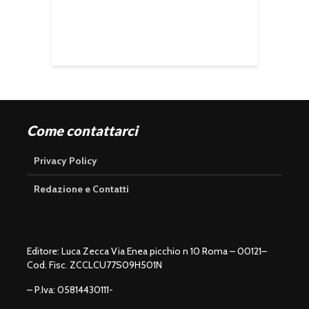
Come contattarci
Privacy Policy
Redazione e Contatti
Editore: Luca Zecca Via Enea picchio n 10 Roma – 00121–
Cod. Fisc. ZCCLCU77S09H501N
– P.Iva: 05814430111-