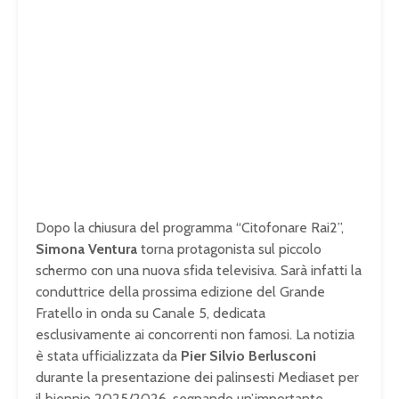
Dopo la chiusura del programma “Citofonare Rai2”,
Simona Ventura
torna protagonista sul piccolo
schermo con una nuova sfida televisiva. Sarà infatti la
conduttrice della prossima edizione del Grande
Fratello in onda su Canale 5, dedicata
esclusivamente ai concorrenti non famosi. La notizia
è stata ufficializzata da
Pier Silvio Berlusconi
durante la presentazione dei palinsesti Mediaset per
il biennio 2025/2026, segnando un’importante