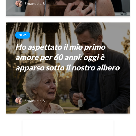
Emanuela B.
NEWS
Ho aspettato il mio primo
amore per 60 anni: oggi è
apparso sotto il nostro albero
Emanuela B.