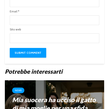
Email
*
Sito web
Potrebbe interessarti
NEWS
Mia suocera ha ucciso il gatto
di mia moglie per una sfida