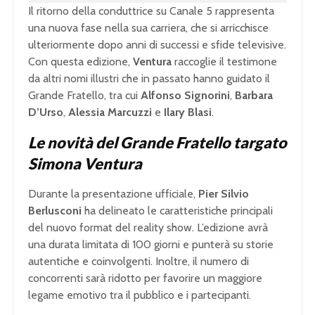
Il ritorno della conduttrice su Canale 5 rappresenta
una nuova fase nella sua carriera, che si arricchisce
ulteriormente dopo anni di successi e sfide televisive.
Con questa edizione,
Ventura
raccoglie il testimone
da altri nomi illustri che in passato hanno guidato il
Grande Fratello, tra cui
Alfonso Signorini
,
Barbara
D’Urso
,
Alessia Marcuzzi
e
Ilary Blasi
.
Le novità del Grande Fratello targato
Simona Ventura
Durante la presentazione ufficiale,
Pier Silvio
Berlusconi
ha delineato le caratteristiche principali
del nuovo format del reality show. L’edizione avrà
una durata limitata di 100 giorni e punterà su storie
autentiche e coinvolgenti. Inoltre, il numero di
concorrenti sarà ridotto per favorire un maggiore
legame emotivo tra il pubblico e i partecipanti.