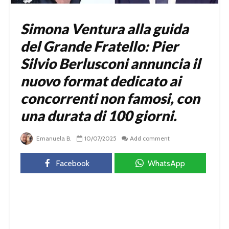
Simona Ventura alla guida
del Grande Fratello: Pier
Silvio Berlusconi annuncia il
nuovo format dedicato ai
concorrenti non famosi, con
una durata di 100 giorni.
Emanuela B.
10/07/2025
Add comment
Facebook
WhatsApp