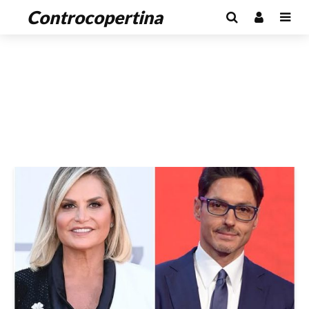
Controcopertina