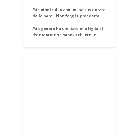
Mia nipote di 6 anni mi ha sussurrato
dalla bara: “Non fargli riprendermi”
Mio genero ha umiliato mia figlia al
ristorante: non sapeva chi ero io