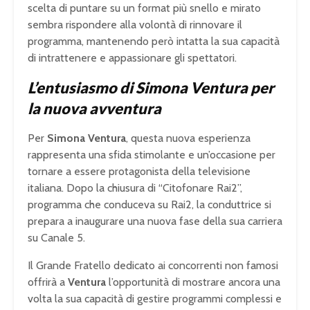
scelta di puntare su un format più snello e mirato
sembra rispondere alla volontà di rinnovare il
programma, mantenendo però intatta la sua capacità
di intrattenere e appassionare gli spettatori.
L’entusiasmo di Simona Ventura per
la nuova avventura
Per
Simona Ventura
, questa nuova esperienza
rappresenta una sfida stimolante e un’occasione per
tornare a essere protagonista della televisione
italiana. Dopo la chiusura di “Citofonare Rai2”,
programma che conduceva su Rai2, la conduttrice si
prepara a inaugurare una nuova fase della sua carriera
su Canale 5.
Il Grande Fratello dedicato ai concorrenti non famosi
offrirà a
Ventura
l’opportunità di mostrare ancora una
volta la sua capacità di gestire programmi complessi e