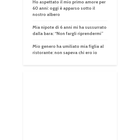
Ho aspettato il mio primo amore per
60 anni: oggi è apparso sotto il
nostro albero
Mia nipote di 6 anni mi ha sussurrato
dalla bara: “Non fargli riprendermi”
Mio genero ha umiliato mia figlia al
ristorante: non sapeva chi ero io