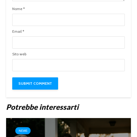
Nome
*
Email
*
Sito web
Potrebbe interessarti
NEWS