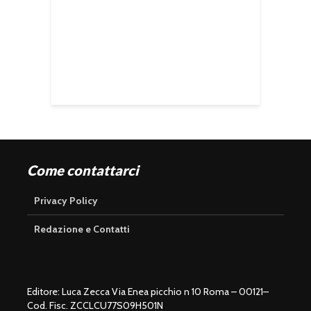
Come contattarci
Privacy Policy
Redazione e Contatti
Editore: Luca Zecca Via Enea picchio n 10 Roma – 00121–
Cod. Fisc. ZCCLCU77S09H501N