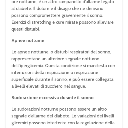
ore notturne, è un altro campanello d’allarme legato
al diabete. Il dolore e il disagio che ne derivano
possono compromettere gravemente il sonno.
Esercizi di stretching e cure mirate possono alleviare
questi disturbi.
Apnee notturne
Le apnee notturne, o disturbi respiratori del sonno,
rappresentano un ulteriore segnale notturno
dell’iperglicemia. Questa condizione si manifesta con
interruzioni della respirazione o respirazione
superficiale durante il sonno, e può essere collegata
a livelli elevati di zucchero nel sangue.
Sudorazione eccessiva durante il sonno
Le sudorazioni notturne possono essere un altro
segnale d’allarme del diabete. Le variazioni dei livelli
glicemici possono interferire con la regolazione della