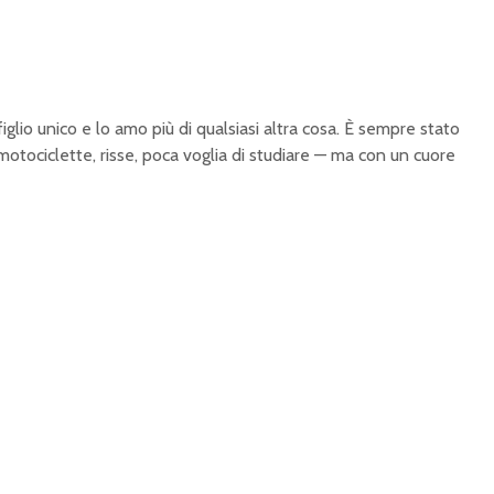
 figlio unico e lo amo più di qualsiasi altra cosa. È sempre stato
motociclette, risse, poca voglia di studiare — ma con un cuore