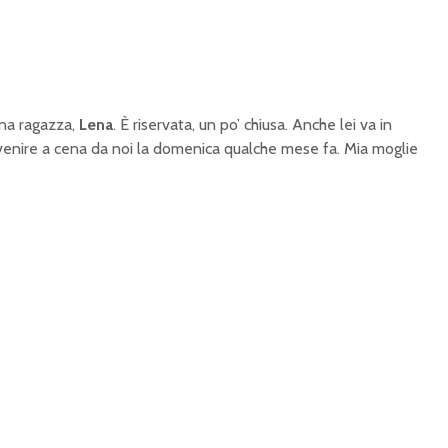
una ragazza,
Lena
. È riservata, un po’ chiusa. Anche lei va in
 venire a cena da noi la domenica qualche mese fa. Mia moglie