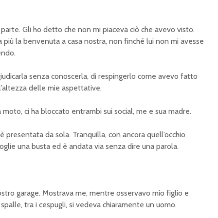
parte. Gli ho detto che non mi piaceva ciò che avevo visto.
 più la benvenuta a casa nostra, non finché lui non mi avesse
endo.
giudicarla senza conoscerla, di respingerlo come avevo fatto
’altezza delle mie aspettative.
a moto, ci ha bloccato entrambi sui social, me e sua madre.
 è presentata da sola. Tranquilla, con ancora quell’occhio
glie una busta ed è andata via senza dire una parola.
nostro garage. Mostrava me, mentre osservavo mio figlio e
spalle, tra i cespugli, si vedeva chiaramente un uomo.