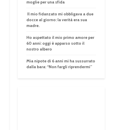
moglie per una sfida
Il mio fidanzato mi obbligava a due
docce al giorno: la verità era sua
madre.
Ho aspettato il mio primo amore per
60 anni: oggi è apparso sotto il
nostro albero
Mia nipote di 6 anni mi ha sussurrato
dalla bara: “Non fargli riprendermi”