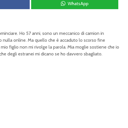
WhatsApp
nciare. Ho 57 anni, sono un meccanico di camion in
o nulla online. Ma quello che è accaduto lo scorso fine
mio figlio non mi rivolge la parola. Mia moglie sostiene che io
he degli estranei mi dicano se ho davvero sbagliato.