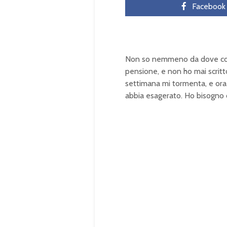
Facebook
Non so nemmeno da dove comi
pensione, e non ho mai scritt
settimana mi tormenta, e ora 
abbia esagerato. Ho bisogno c