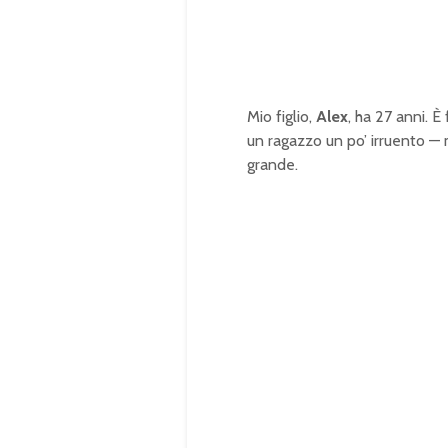
Mio figlio,
Alex
, ha 27 anni. È
un ragazzo un po’ irruento — 
grande.