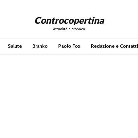
Controcopertina
Attualità e cronaca
Salute
Branko
Paolo Fox
Redazione e Contatti