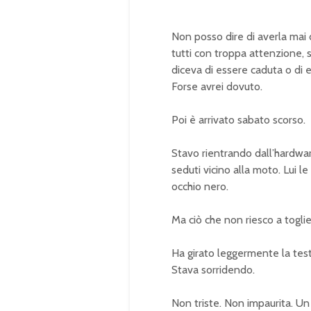
Non posso dire di averla mai 
tutti con troppa attenzione, 
diceva di essere caduta o di 
Forse avrei dovuto.
Poi è arrivato sabato scorso.
Stavo rientrando dall’hardware
seduti vicino alla moto. Lui l
occhio nero.
Ma ciò che non riesco a toglie
Ha girato leggermente la testa
Stava sorridendo.
Non triste. Non impaurita. Un