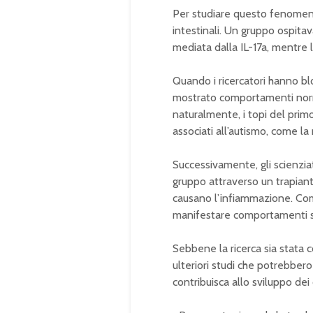
Per studiare questo fenomeno, 
intestinali. Un gruppo ospitav
mediata dalla IL-17a, mentre l
Quando i ricercatori hanno blo
mostrato comportamenti normal
naturalmente, i topi del pri
associati all’autismo, come la 
Successivamente, gli scienzia
gruppo attraverso un trapiant
causano l’infiammazione. Com
manifestare comportamenti simi
Sebbene la ricerca sia stata 
ulteriori studi che potrebber
contribuisca allo sviluppo dei 