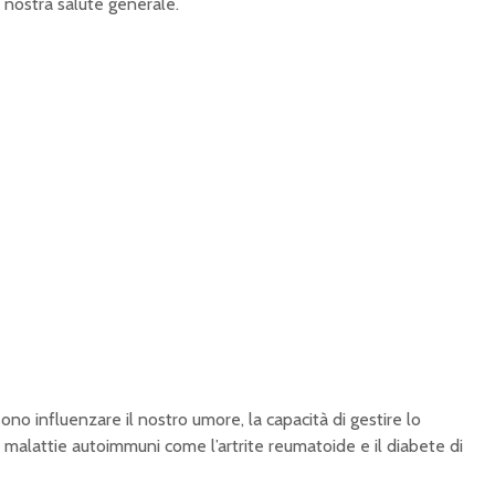
 nostra salute generale.
sono influenzare il nostro umore, la capacità di gestire lo
are malattie autoimmuni come l’artrite reumatoide e il diabete di