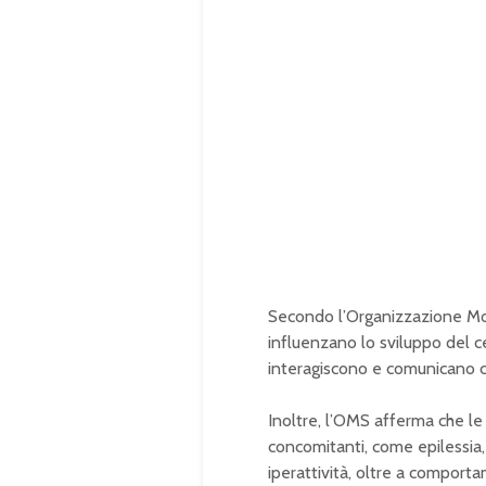
Secondo l’Organizzazione Mond
influenzano lo sviluppo del c
interagiscono e comunicano con
Inoltre, l’OMS afferma che l
concomitanti, come epilessia,
iperattività, oltre a comport