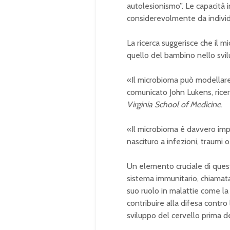
autolesionismo”. Le capacità 
considerevolmente da individ
La ricerca suggerisce che il 
quello del bambino nello svil
«Il microbioma può modellare l
comunicato John Lukens, rice
Virginia School of Medicine
.
«Il microbioma è davvero impo
nascituro a infezioni, traumi o
Un elemento cruciale di que
sistema immunitario, chiamata
suo ruolo in malattie come la p
contribuire alla difesa contro
sviluppo del cervello prima de