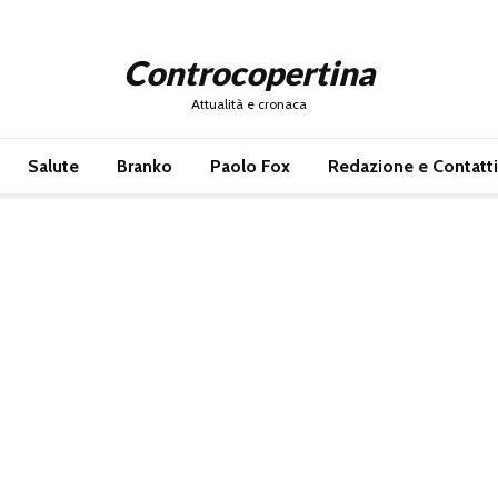
Controcopertina
Attualità e cronaca
Salute
Branko
Paolo Fox
Redazione e Contatti