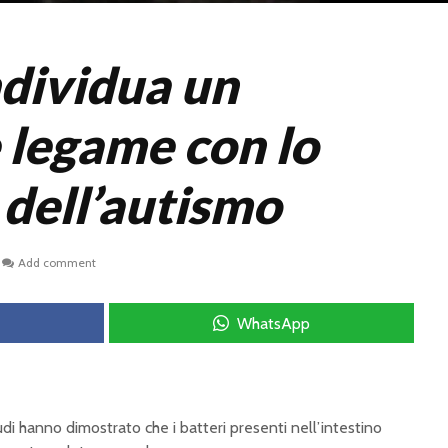
ndividua un
e legame con lo
 dell’autismo
Add comment
WhatsApp
udi hanno dimostrato che i batteri presenti nell’intestino