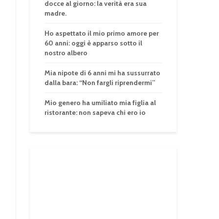
docce al giorno: la verità era sua
madre.
Ho aspettato il mio primo amore per
60 anni: oggi è apparso sotto il
nostro albero
Mia nipote di 6 anni mi ha sussurrato
dalla bara: “Non fargli riprendermi”
Mio genero ha umiliato mia figlia al
ristorante: non sapeva chi ero io