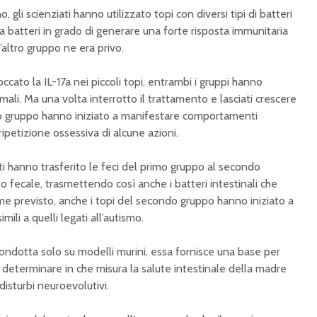
gli scienziati hanno utilizzato topi con diversi tipi di batteri
a batteri in grado di generare una forte risposta immunitaria
’altro gruppo ne era privo.
ccato la IL-17a nei piccoli topi, entrambi i gruppi hanno
i. Ma una volta interrotto il trattamento e lasciati crescere
mo gruppo hanno iniziato a manifestare comportamenti
ripetizione ossessiva di alcune azioni.
ti hanno trasferito le feci del primo gruppo al secondo
o fecale, trasmettendo così anche i batteri intestinali che
e previsto, anche i topi del secondo gruppo hanno iniziato a
li a quelli legati all’autismo.
condotta solo su modelli murini, essa fornisce una base per
o determinare in che misura la salute intestinale della madre
disturbi neuroevolutivi.