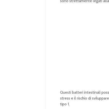
sono strettamente legati alla
Questi batteri intestinali pos
stress e il rischio di svilupp
tipo 1.