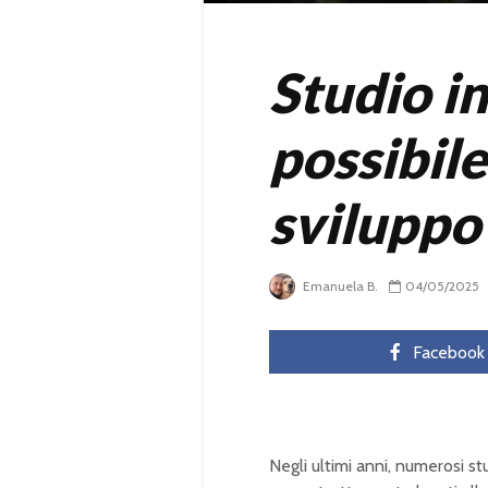
Studio i
possibil
sviluppo
Emanuela B.
04/05/2025
Facebook
Negli ultimi anni, numerosi st