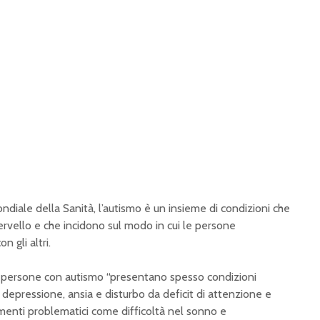
iale della Sanità, l’autismo è un insieme di condizioni che
ervello e che incidono sul modo in cui le persone
 gli altri.
e persone con autismo “presentano spesso condizioni
 depressione, ansia e disturbo da deficit di attenzione e
amenti problematici come difficoltà nel sonno e