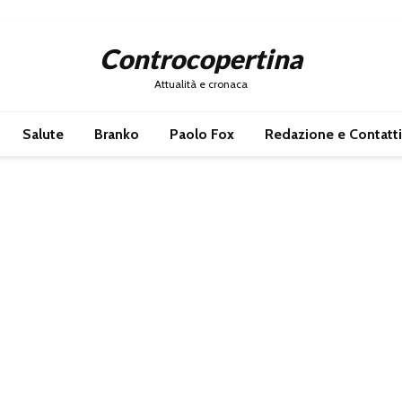
Controcopertina
Attualità e cronaca
Salute
Branko
Paolo Fox
Redazione e Contatti