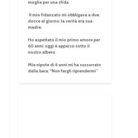
moglie per una sfida
Il mio fidanzato mi obbligava a due
docce al giorno: la verità era sua
madre.
Ho aspettato il mio primo amore per
60 anni: oggi è apparso sotto il
nostro albero
Mia nipote di 6 anni mi ha sussurrato
dalla bara: “Non fargli riprendermi”