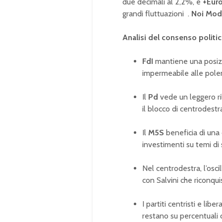
due decimali al 2,2%, e
+Eur
grandi fluttuazioni
.
Noi Mod
Analisi del consenso politi
FdI
mantiene una posizio
impermeabile alle polem
Il
Pd
vede un leggero r
il blocco di centrodestr
Il
M5S
beneficia di una 
investimenti su temi di 
Nel centrodestra, l’osci
con Salvini che riconqui
I partiti centristi e lib
restano su percentuali 