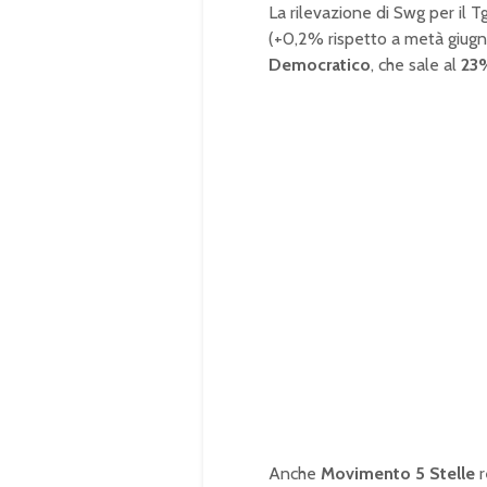
La rilevazione di Swg per il T
(+0,2% rispetto a metà giug
Democratico
, che sale al
23
Anche
Movimento 5 Stelle
r