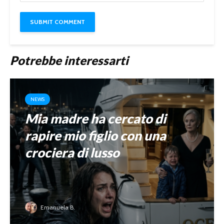
Potrebbe interessarti
NEWS
Mia madre ha cercato di
rapire mio figlio con una
crociera di lusso
Emanuela B.