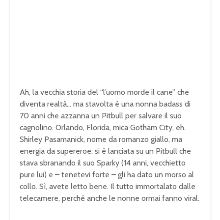
Ah, la vecchia storia del “l’uomo morde il cane” che
diventa realtà… ma stavolta è una nonna badass di
70 anni che azzanna un Pitbull per salvare il suo
cagnolino. Orlando, Florida, mica Gotham City, eh.
Shirley Pasamanick, nome da romanzo giallo, ma
energia da supereroe: si è lanciata su un Pitbull che
stava sbranando il suo Sparky (14 anni, vecchietto
pure lui) e – tenetevi forte – gli ha dato un morso al
collo. Sì, avete letto bene. Il tutto immortalato dalle
telecamere, perché anche le nonne ormai fanno viral.