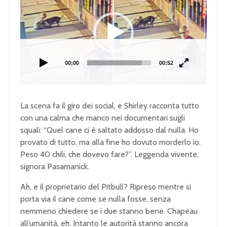
00:00
00:52
La scena fa il giro dei social, e Shirley racconta tutto
con una calma che manco nei documentari sugli
squali: “Quel cane ci è saltato addosso dal nulla. Ho
provato di tutto, ma alla fine ho dovuto morderlo io.
Peso 40 chili, che dovevo fare?”. Leggenda vivente,
signora Pasamanick.
Ah, e il proprietario del Pitbull? Ripreso mentre si
porta via il cane come se nulla fosse, senza
nemmeno chiedere se i due stanno bene. Chapeau
all’umanità, eh. Intanto le autorità stanno ancora