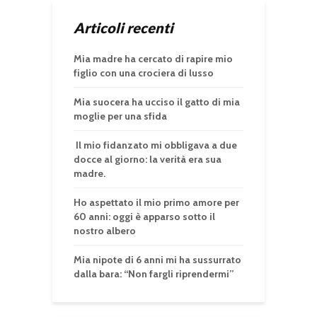
Articoli recenti
Mia madre ha cercato di rapire mio
figlio con una crociera di lusso
Mia suocera ha ucciso il gatto di mia
moglie per una sfida
Il mio fidanzato mi obbligava a due
docce al giorno: la verità era sua
madre.
Ho aspettato il mio primo amore per
60 anni: oggi è apparso sotto il
nostro albero
Mia nipote di 6 anni mi ha sussurrato
dalla bara: “Non fargli riprendermi”