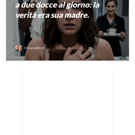
a due docce al giorno: la
verità era sua madre.
Emanuela B.