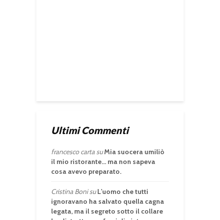
Ultimi Commenti
francesco carta
su
Mia suocera umiliò
il mio ristorante… ma non sapeva
cosa avevo preparato.
Cristina Boni
su
L’uomo che tutti
ignoravano ha salvato quella cagna
legata, ma il segreto sotto il collare