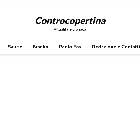
Controcopertina
Attualità e cronaca
Salute
Branko
Paolo Fox
Redazione e Contatti