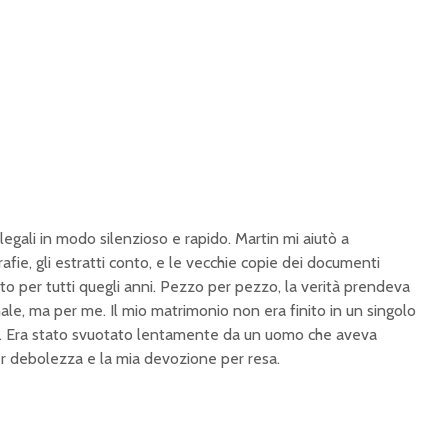
egali in modo silenzioso e rapido. Martin mi aiutò a
grafie, gli estratti conto, e le vecchie copie dei documenti
ato per tutti quegli anni. Pezzo per pezzo, la verità prendeva
nale, ma per me. Il mio matrimonio non era finito in un singolo
o. Era stato svuotato lentamente da un uomo che aveva
r debolezza e la mia devozione per resa.