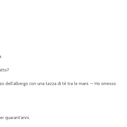
a.
atto?
zo dell’albergo con una tazza di tè tra le mani. — Ho smesso
er quarant’anni.