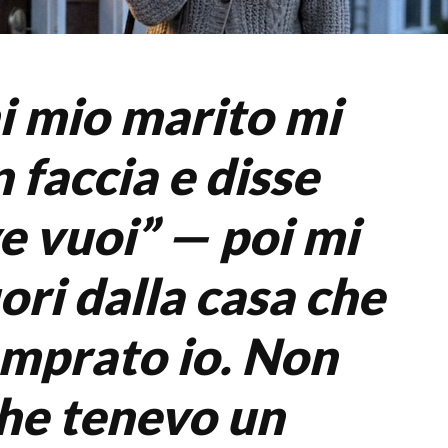
i mio marito mi
 faccia e disse
ve vuoi” — poi mi
ori dalla casa che
mprato io. Non
he tenevo un