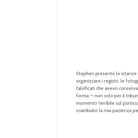
Stephen presentò le istanze l
organizzare i registri, le foto
falsificati che avevo conserv
forma — non solo per il tribu
momento terribile sul portic
scambiato la mia pazienza pe