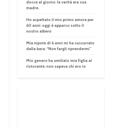
docce al giorno: la verità era sua
madre.
Ho aspettato il mio primo amore per
60 anni: oggi è apparso sotto il
nostro albero
Mia nipote di 6 anni mi ha sussurrato
dalla bara: “Non fargli riprendermi”
Mio genero ha umiliato mia figlia al
ristorante: non sapeva chi ero io