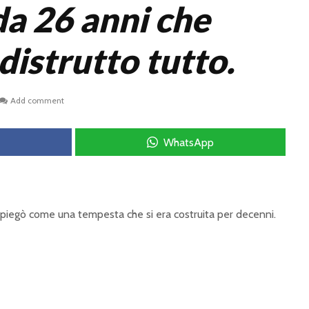
da 26 anni che
distrutto tutto.
Add comment
WhatsApp
spiegò come una tempesta che si era costruita per decenni.