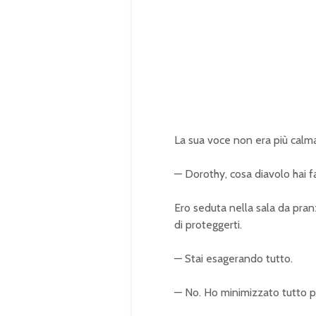
La sua voce non era più calm
— Dorothy, cosa diavolo hai f
Ero seduta nella sala da pran
di proteggerti.
— Stai esagerando tutto.
— No. Ho minimizzato tutto p