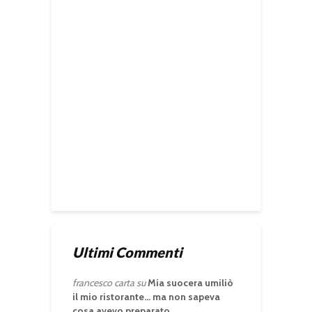
Ultimi Commenti
francesco carta
su
Mia suocera umiliò
il mio ristorante… ma non sapeva
cosa avevo preparato.