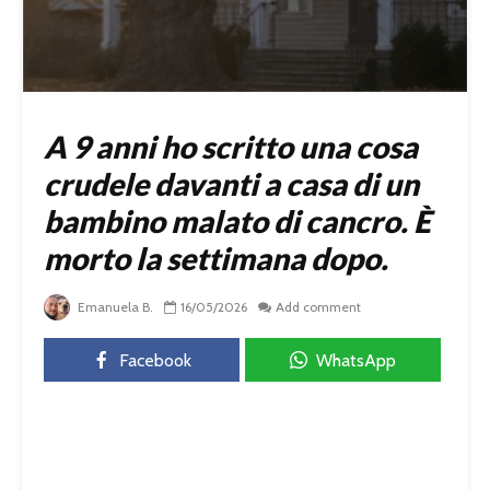
A 9 anni ho scritto una cosa
crudele davanti a casa di un
bambino malato di cancro. È
morto la settimana dopo.
Emanuela B.
16/05/2026
Add comment
Facebook
WhatsApp