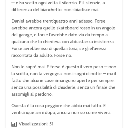
— e ha scelto ogni volta il silenzio. E il silenzio, a
differenza del bianchetto, non sbiadisce mai.
Daniel avrebbe trent’quattro anni adesso. Forse
avrebbe ancora quello skateboard rosso in un angolo
del garage, o forse l’avrebbe dato via da tempo a
qualcuno che lo chiedeva con abbastanza insistenza.
Forse avrebbe riso di quella storia, se gliel’avessi
raccontata da adulto. Forse no.
Non lo saprò mai. E forse è questo il vero peso — non
la scritta, non la vergogna, non i sogni di notte — ma il
fatto che alcune cose rimangono aperte per sempre,
senza una possibilità di chiuderle, senza un finale che
assomigli al perdono.
Questa è la cosa peggiore che abbia mai fatto. E
venticinque anni dopo, ancora non so come viverci.
Visualizzazioni:
51