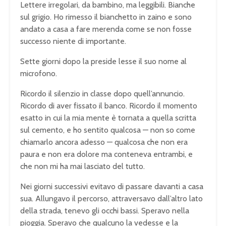
Lettere irregolari, da bambino, ma leggibili. Bianche
sul grigio. Ho rimesso il bianchetto in zaino e sono
andato a casa a fare merenda come se non fosse
successo niente di importante.
Sette giorni dopo la preside lesse il suo nome al
microfono.
Ricordo il silenzio in classe dopo quell’annuncio.
Ricordo di aver fissato il banco. Ricordo il momento
esatto in cui la mia mente è tornata a quella scritta
sul cemento, e ho sentito qualcosa — non so come
chiamarlo ancora adesso — qualcosa che non era
paura e non era dolore ma conteneva entrambi, e
che non mi ha mai lasciato del tutto.
Nei giorni successivi evitavo di passare davanti a casa
sua. Allungavo il percorso, attraversavo dall’altro lato
della strada, tenevo gli occhi bassi. Speravo nella
pioggia. Speravo che qualcuno la vedesse e la