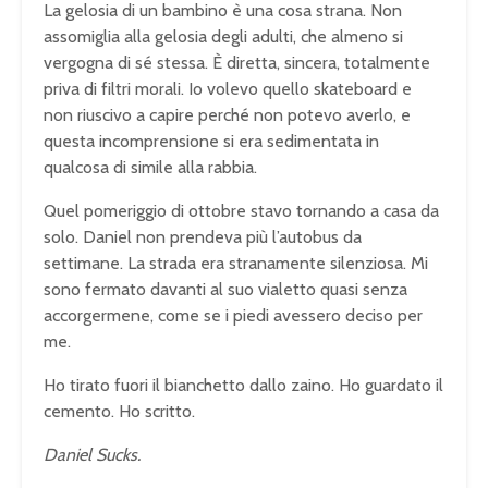
La gelosia di un bambino è una cosa strana. Non
assomiglia alla gelosia degli adulti, che almeno si
vergogna di sé stessa. È diretta, sincera, totalmente
priva di filtri morali. Io volevo quello skateboard e
non riuscivo a capire perché non potevo averlo, e
questa incomprensione si era sedimentata in
qualcosa di simile alla rabbia.
Quel pomeriggio di ottobre stavo tornando a casa da
solo. Daniel non prendeva più l’autobus da
settimane. La strada era stranamente silenziosa. Mi
sono fermato davanti al suo vialetto quasi senza
accorgermene, come se i piedi avessero deciso per
me.
Ho tirato fuori il bianchetto dallo zaino. Ho guardato il
cemento. Ho scritto.
Daniel Sucks.