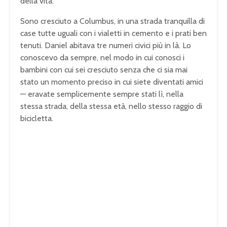
della vita.
Sono cresciuto a Columbus, in una strada tranquilla di
case tutte uguali con i vialetti in cemento e i prati ben
tenuti. Daniel abitava tre numeri civici più in là. Lo
conoscevo da sempre, nel modo in cui conosci i
bambini con cui sei cresciuto senza che ci sia mai
stato un momento preciso in cui siete diventati amici
— eravate semplicemente sempre stati lì, nella
stessa strada, della stessa età, nello stesso raggio di
bicicletta.