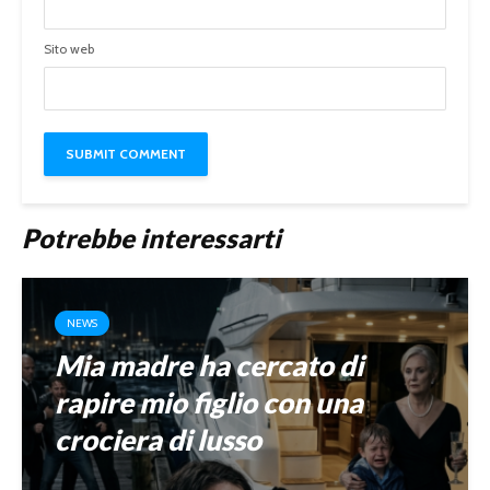
Sito web
Potrebbe interessarti
NEWS
Mia madre ha cercato di
rapire mio figlio con una
crociera di lusso