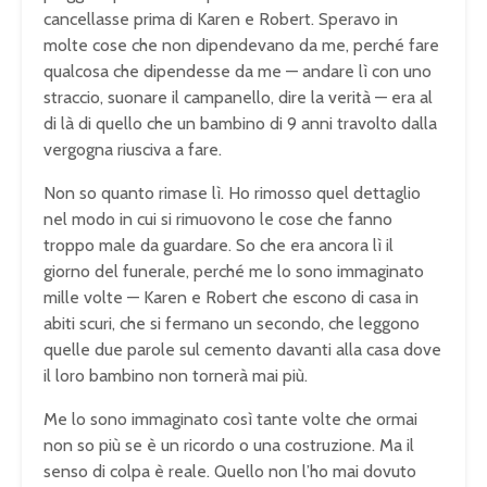
cancellasse prima di Karen e Robert. Speravo in
molte cose che non dipendevano da me, perché fare
qualcosa che dipendesse da me — andare lì con uno
straccio, suonare il campanello, dire la verità — era al
di là di quello che un bambino di 9 anni travolto dalla
vergogna riusciva a fare.
Non so quanto rimase lì. Ho rimosso quel dettaglio
nel modo in cui si rimuovono le cose che fanno
troppo male da guardare. So che era ancora lì il
giorno del funerale, perché me lo sono immaginato
mille volte — Karen e Robert che escono di casa in
abiti scuri, che si fermano un secondo, che leggono
quelle due parole sul cemento davanti alla casa dove
il loro bambino non tornerà mai più.
Me lo sono immaginato così tante volte che ormai
non so più se è un ricordo o una costruzione. Ma il
senso di colpa è reale. Quello non l’ho mai dovuto