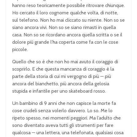
hanno reso teoricamente possibile ritrovare chiunque.
Ho cercato il loro cognome qualche volta, di notte,
sul telefono. Non ho mai cliccato su niente. Non so se
siano ancora vivi. Non so se siano rimasti in quella
casa. Non so se ricordano ancora quella scritta o se il
dolore più grande l’ha coperta come fa con le cose
piccole.
Quello che so è che non ho mai avuto il coraggio di
scoprirlo. E che questa mancanza di coraggio è la
parte della storia di cui mi vergogno di più — più
ancora del bianchetto, più ancora della gelosia
stupida e infantile per uno skateboard rosso.
Un bambino di 9 anni che non capisce la morte fa
cose crudeli senza volerlo davvero. Lo so. Me lo
ripeto spesso, nei momenti peggiori. Ma l’adulto che
sono diventato aveva tutti gli strumenti per fare
qualcosa — una lettera, una telefonata, qualsiasi cosa