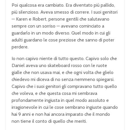
Poi qualcosa era cambiato. Era diventato più pallido,
più silenzioso. Aveva smesso di correre. I suoi genitori
— Karen e Robert, persone gentili che salutavano
sempre con un sorriso — avevano cominciato a
guardarlo in un modo diverso. Quel modo in cui gli
adulti guardano le cose preziose che sanno di poter
perdere.
Io non capivo niente di tutto questo. Capivo solo che
Daniel aveva uno skateboard rosso con le ruote
gialle che non usava mai, e che ogni volta che glielo
chiedevo mi diceva di no senza nemmeno spiegarsi.
Capivo che i suoi genitori gli compravano tutto quello
che voleva, e che questa cosa mi sembrava
profondamente ingiusta in quel modo assoluto e
irragionevole in cui le cose sembrano ingiuste quando
hai 9 anni e non hai ancora imparato che il mondo
non tiene il conto di quello che meriti.