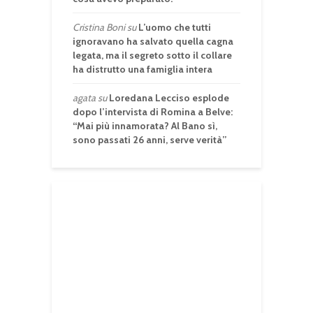
Cristina Boni
su
L’uomo che tutti
ignoravano ha salvato quella cagna
legata, ma il segreto sotto il collare
ha distrutto una famiglia intera
agata
su
Loredana Lecciso esplode
dopo l’intervista di Romina a Belve:
“Mai più innamorata? Al Bano sì,
sono passati 26 anni, serve verità”