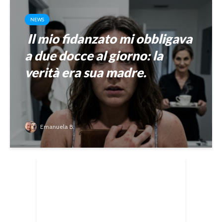
NEWS
Il mio fidanzato mi obbligava
a due docce al giorno: la
verità era sua madre.
Emanuela B.