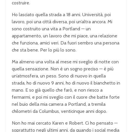
costruire.
Ho lasciato quella strada a 18 anni. Università, poi
lavoro, poi una città diversa, poi un’altra ancora. Mi
sono costruito una vita a Portland — un
appartamento, un lavoro che mi piace, una relazione
che funziona, amici veri. Da fuori sembro una persona
che sta bene. Per lo più lo sono.
Ma almeno una volta al mese mi sveglio di notte con
quella sensazione. Non è un sogno preciso — è più
un’atmosfera, un peso. Sono di nuovo in quella
strada, ho di nuovo 9 anni, ho di nuovo il bianchetto in
mano. E so già quello che farò, e non riesco a
fermarmi, e poi mi sveglio con il cuore che batte forte
nel buio della mia camera a Portland, a tremila
chilometri da Columbus, venticinque anni dopo.
Non ho mai cercato Karen e Robert. Ci ho pensato —
soprattutto negli ultimi anni, da quando i social media