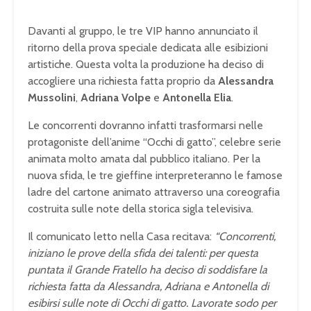
Davanti al gruppo, le tre VIP hanno annunciato il
ritorno della prova speciale dedicata alle esibizioni
artistiche. Questa volta la produzione ha deciso di
accogliere una richiesta fatta proprio da
Alessandra
Mussolini
,
Adriana Volpe
e
Antonella Elia
.
Le concorrenti dovranno infatti trasformarsi nelle
protagoniste dell’anime “Occhi di gatto”, celebre serie
animata molto amata dal pubblico italiano. Per la
nuova sfida, le tre gieffine interpreteranno le famose
ladre del cartone animato attraverso una coreografia
costruita sulle note della storica sigla televisiva.
Il comunicato letto nella Casa recitava:
“Concorrenti,
iniziano le prove della sfida dei talenti: per questa
puntata il Grande Fratello ha deciso di soddisfare la
richiesta fatta da Alessandra, Adriana e Antonella di
esibirsi sulle note di Occhi di gatto. Lavorate sodo per