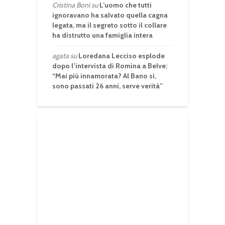
Cristina Boni
su
L’uomo che tutti
ignoravano ha salvato quella cagna
legata, ma il segreto sotto il collare
ha distrutto una famiglia intera
agata
su
Loredana Lecciso esplode
dopo l’intervista di Romina a Belve:
“Mai più innamorata? Al Bano sì,
sono passati 26 anni, serve verità”