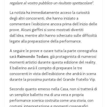
regalare al vostro pubblico un risultato spettacolare”
.
La notizia ha immediatamente acceso la curiosità
degli altri concorrenti, che hanno iniziato a
commentare l’esibizione ancora prima dell’inizio delle
prove. Alcuni gieffini si sono mostrati divertiti
dall’idea, mentre altri hanno scherzato sulle difficoltà
legate alla preparazione della performance.
A seguire le prove e curare tutta la parte coreografica
sarà
Raimondo Todaro
, già protagonista di numerosi
momenti artistici durante questa edizione del reality.
Il ballerino avrà il compito di preparare le tre
concorrenti in vista dell’esibizione che andrà in scena
durante la prossima puntata del Grande Fratello Vip.
Secondo quanto emerso nella Casa, non si tratterà di
un semplice balletto ma di una vera e propria
performance scenica costruita come una storia, con
costumi, interpretazione e momenti coreografici