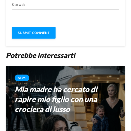
Sito web
Potrebbe interessarti
NEWS
Mia madre ha cercato di
rapire mio figlio con una
crociera di lusso