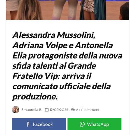
Alessandra Mussolini,
Adriana Volpe e Antonella
Elia protagoniste della nuova
sfida talenti al Grande
Fratello Vip: arriva il
comunicato ufficiale della
produzione.
Emanuela B.
12/05/2026
Add comment
Facebook
WhatsApp