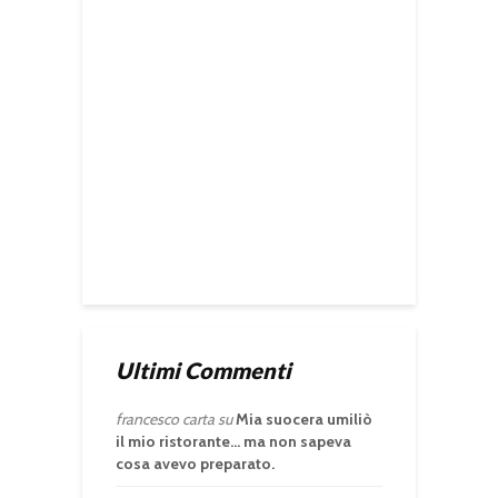
Ultimi Commenti
francesco carta
su
Mia suocera umiliò
il mio ristorante… ma non sapeva
cosa avevo preparato.