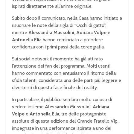
ispirati direttamente all’anime originale.
Subito dopo il comunicato, nella Casa hanno iniziato a
risuonare le note della sigla di “Occhi di gatto”,
mentre
Alessandra Mussolini
,
Adriana Volpe
e
Antonella Elia
hanno cominciato a prendere
confidenza con i primi passi della coreografia.
Sui social network il momento ha già attirato
l’attenzione dei fan del programma. Molti utenti
hanno commentato con entusiasmo il ritorno della
sfida talenti, considerata una delle parti più leggere e
divertenti di questa fase finale del reality.
In particolare, il pubblico sembra molto curioso di
vedere insieme
Alessandra Mussolini
,
Adriana
Volpe
e
Antonella Elia
, tre delle protagoniste
assolute di questa edizione del Grande Fratello Vip,
impegnate in una performance ispirata a uno dei