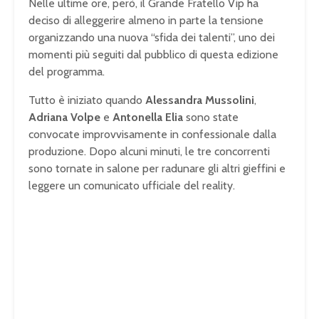
Nelle ultime ore, però, il Grande Fratello Vip ha
deciso di alleggerire almeno in parte la tensione
organizzando una nuova “sfida dei talenti”, uno dei
momenti più seguiti dal pubblico di questa edizione
del programma.
Tutto è iniziato quando
Alessandra Mussolini
,
Adriana Volpe
e
Antonella Elia
sono state
convocate improvvisamente in confessionale dalla
produzione. Dopo alcuni minuti, le tre concorrenti
sono tornate in salone per radunare gli altri gieffini e
leggere un comunicato ufficiale del reality.