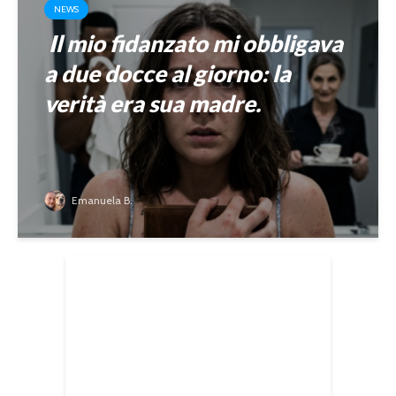
NEWS
Il mio fidanzato mi obbligava
a due docce al giorno: la
verità era sua madre.
Emanuela B.