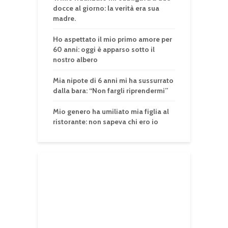
docce al giorno: la verità era sua
madre.
Ho aspettato il mio primo amore per
60 anni: oggi è apparso sotto il
nostro albero
Mia nipote di 6 anni mi ha sussurrato
dalla bara: “Non fargli riprendermi”
Mio genero ha umiliato mia figlia al
ristorante: non sapeva chi ero io