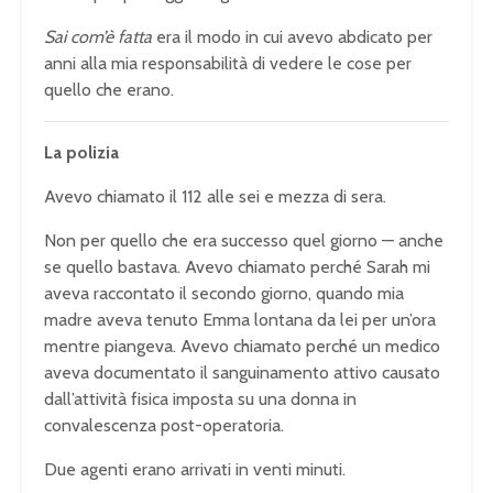
Sai com’è fatta
era il modo in cui avevo abdicato per
anni alla mia responsabilità di vedere le cose per
quello che erano.
La polizia
Avevo chiamato il 112 alle sei e mezza di sera.
Non per quello che era successo quel giorno — anche
se quello bastava. Avevo chiamato perché Sarah mi
aveva raccontato il secondo giorno, quando mia
madre aveva tenuto Emma lontana da lei per un’ora
mentre piangeva. Avevo chiamato perché un medico
aveva documentato il sanguinamento attivo causato
dall’attività fisica imposta su una donna in
convalescenza post-operatoria.
Due agenti erano arrivati in venti minuti.