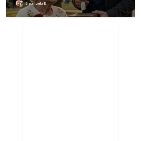
Emanuela B.