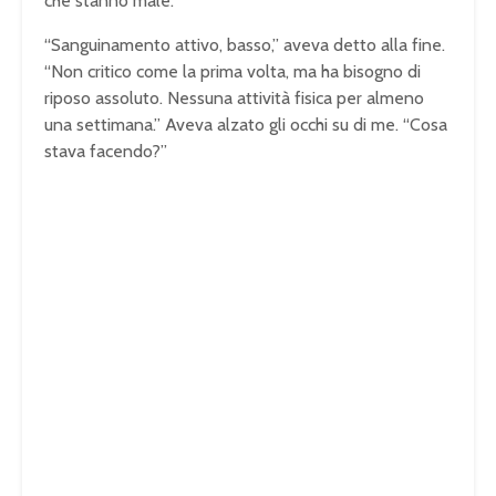
che stanno male.
“Sanguinamento attivo, basso,” aveva detto alla fine.
“Non critico come la prima volta, ma ha bisogno di
riposo assoluto. Nessuna attività fisica per almeno
una settimana.” Aveva alzato gli occhi su di me. “Cosa
stava facendo?”