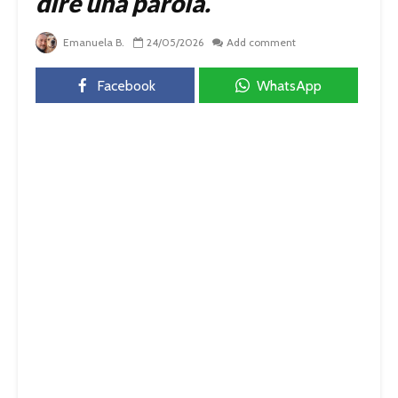
dire una parola.
Emanuela B.
24/05/2026
Add comment
Facebook
WhatsApp