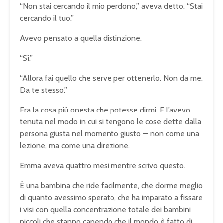
“Non stai cercando il mio perdono,” aveva detto. “Stai
cercando il tuo.”
Avevo pensato a quella distinzione.
“Sì.”
“Allora fai quello che serve per ottenerlo. Non da me.
Da te stesso.”
Era la cosa più onesta che potesse dirmi. E l’avevo
tenuta nel modo in cui si tengono le cose dette dalla
persona giusta nel momento giusto — non come una
lezione, ma come una direzione.
Emma aveva quattro mesi mentre scrivo questo.
È una bambina che ride facilmente, che dorme meglio
di quanto avessimo sperato, che ha imparato a fissare
i visi con quella concentrazione totale dei bambini
piccoli che stanno capendo che il mondo è fatto di