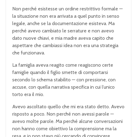
Non perché esistesse un ordine restrittivo formale —
la situazione non era arrivata a quel punto in senso
legale, anche se la documentazione esisteva. Ma
perché avevo cambiato le serrature e non avevo
dato nuove chiavi, e mia madre aveva capito che
aspettare che cambiassi idea non era una strategia
che funzionava.
La famiglia aveva reagito come reagiscono certe
famiglie quando il figlio smette di comportarsi
secondo lo schema stabilito — con pressione, con
accuse, con quella narrativa specifica in cui l’unico
torto era il mio.
Avevo ascoltato quello che mi era stato detto. Avevo
risposto a poco. Non perché non avessi parole —
avevo molte parole. Ma perché alcune conversazioni
non hanno come obiettivo la comprensione ma la
resa, e io non stavo più cercando di convincere