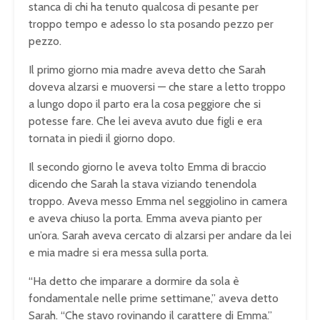
stanca di chi ha tenuto qualcosa di pesante per
troppo tempo e adesso lo sta posando pezzo per
pezzo.
Il primo giorno mia madre aveva detto che Sarah
doveva alzarsi e muoversi — che stare a letto troppo
a lungo dopo il parto era la cosa peggiore che si
potesse fare. Che lei aveva avuto due figli e era
tornata in piedi il giorno dopo.
Il secondo giorno le aveva tolto Emma di braccio
dicendo che Sarah la stava viziando tenendola
troppo. Aveva messo Emma nel seggiolino in camera
e aveva chiuso la porta. Emma aveva pianto per
un’ora. Sarah aveva cercato di alzarsi per andare da lei
e mia madre si era messa sulla porta.
“Ha detto che imparare a dormire da sola è
fondamentale nelle prime settimane,” aveva detto
Sarah. “Che stavo rovinando il carattere di Emma.”