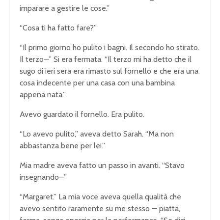
imparare a gestire le cose.”
“Cosa ti ha fatto fare?”
“Il primo giorno ho pulito i bagni. Il secondo ho stirato.
Il terzo—” Si era fermata. “Il terzo mi ha detto che il
sugo di ieri sera era rimasto sul fornello e che era una
cosa indecente per una casa con una bambina
appena nata.”
Avevo guardato il fornello. Era pulito.
“Lo avevo pulito,” aveva detto Sarah. “Ma non
abbastanza bene per lei.”
Mia madre aveva fatto un passo in avanti. “Stavo
insegnando—”
“Margaret.” La mia voce aveva quella qualità che
avevo sentito raramente su me stesso — piatta,