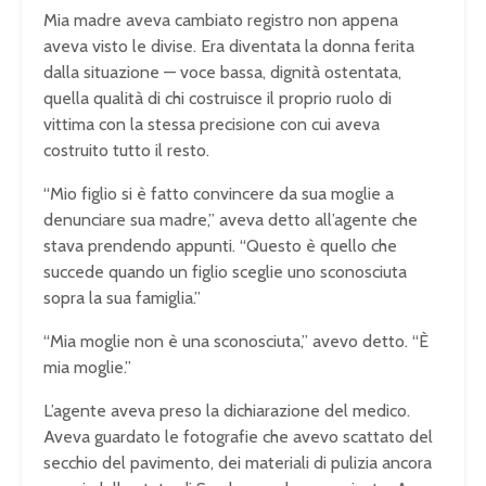
Mia madre aveva cambiato registro non appena
aveva visto le divise. Era diventata la donna ferita
dalla situazione — voce bassa, dignità ostentata,
quella qualità di chi costruisce il proprio ruolo di
vittima con la stessa precisione con cui aveva
costruito tutto il resto.
“Mio figlio si è fatto convincere da sua moglie a
denunciare sua madre,” aveva detto all’agente che
stava prendendo appunti. “Questo è quello che
succede quando un figlio sceglie uno sconosciuta
sopra la sua famiglia.”
“Mia moglie non è una sconosciuta,” avevo detto. “È
mia moglie.”
L’agente aveva preso la dichiarazione del medico.
Aveva guardato le fotografie che avevo scattato del
secchio del pavimento, dei materiali di pulizia ancora