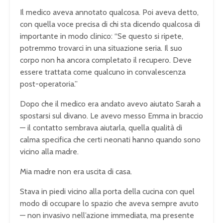
Il medico aveva annotato qualcosa. Poi aveva detto,
con quella voce precisa di chi sta dicendo qualcosa di
importante in modo clinico: “Se questo si ripete,
potremmo trovarci in una situazione seria. Il suo
corpo non ha ancora completato il recupero. Deve
essere trattata come qualcuno in convalescenza
post-operatoria.”
Dopo che il medico era andato avevo aiutato Sarah a
spostarsi sul divano. Le avevo messo Emma in braccio
— il contatto sembrava aiutarla, quella qualità di
calma specifica che certi neonati hanno quando sono
vicino alla madre.
Mia madre non era uscita di casa.
Stava in piedi vicino alla porta della cucina con quel
modo di occupare lo spazio che aveva sempre avuto
— non invasivo nell’azione immediata, ma presente