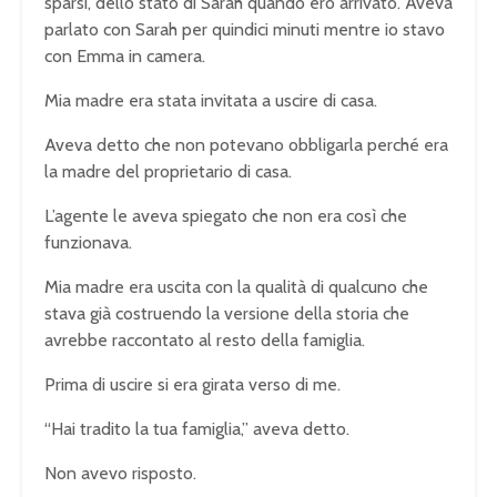
sparsi, dello stato di Sarah quando ero arrivato. Aveva
parlato con Sarah per quindici minuti mentre io stavo
con Emma in camera.
Mia madre era stata invitata a uscire di casa.
Aveva detto che non potevano obbligarla perché era
la madre del proprietario di casa.
L’agente le aveva spiegato che non era così che
funzionava.
Mia madre era uscita con la qualità di qualcuno che
stava già costruendo la versione della storia che
avrebbe raccontato al resto della famiglia.
Prima di uscire si era girata verso di me.
“Hai tradito la tua famiglia,” aveva detto.
Non avevo risposto.