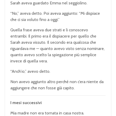
Sarah aveva guardato Emma nel seggiolino.
“No,” aveva detto. Poi aveva aggiunto: “Mi dispiace
che ci sia voluto fino a oggi.”
Quella frase aveva due strati e li conoscevo
entrambi. Il primo era il dispiacere per quello che
Sarah aveva vissuto. Il secondo era qualcosa che
riguardava me — quanto avevo visto senza nominare,
quanto avevo scelto la spiegazione più semplice
invece di quella vera.
“Anch’io,” avevo detto.
Non avevo aggiunto altro perché non c’era niente da
aggiungere che non fosse già capito.
I mesi successivi
Mia madre non era tornata in casa nostra.