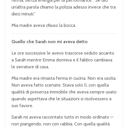
ferma, senza energia per la performance. “Se dici
un’altra parola chiamo la polizia adesso invece che tra
dieci minuti.”
Mia madre aveva chiuso la bocca.
Quello che Sarah non mi aveva detto
Le ore successive le avevo trascorse seduto accanto
a Sarah mentre Emma dormiva e il fabbro cambiava
le serrature di casa.
Mia madre era rimasta ferma in cucina. Non era uscita.
Non aveva fatto scenate. Stava solo lì, con quella
qualità di presenza immobile che aveva sempre usato
quando aspettava che le situazioni si risolvessero a
suo favore.
Sarah mi aveva raccontato tutto in modo ordinato —
non piangendo, non con rabbia. Con quella qualità