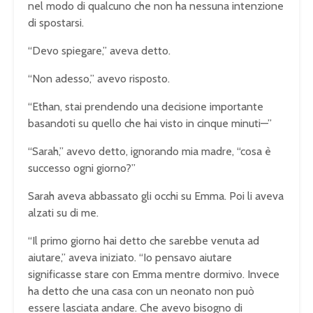
nel modo di qualcuno che non ha nessuna intenzione
di spostarsi.
“Devo spiegare,” aveva detto.
“Non adesso,” avevo risposto.
“Ethan, stai prendendo una decisione importante
basandoti su quello che hai visto in cinque minuti—”
“Sarah,” avevo detto, ignorando mia madre, “cosa è
successo ogni giorno?”
Sarah aveva abbassato gli occhi su Emma. Poi li aveva
alzati su di me.
“Il primo giorno hai detto che sarebbe venuta ad
aiutare,” aveva iniziato. “Io pensavo aiutare
significasse stare con Emma mentre dormivo. Invece
ha detto che una casa con un neonato non può
essere lasciata andare. Che avevo bisogno di