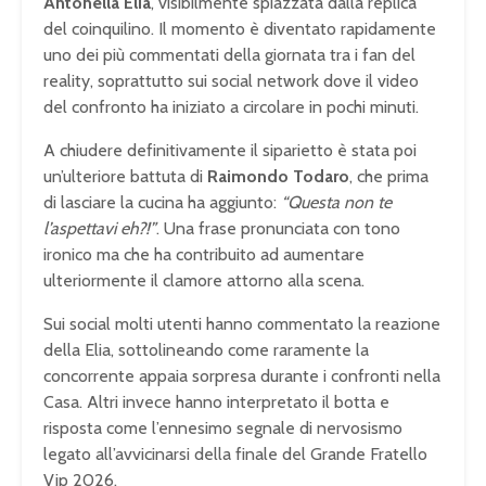
Antonella Elia
, visibilmente spiazzata dalla replica
del coinquilino. Il momento è diventato rapidamente
uno dei più commentati della giornata tra i fan del
reality, soprattutto sui social network dove il video
del confronto ha iniziato a circolare in pochi minuti.
A chiudere definitivamente il siparietto è stata poi
un’ulteriore battuta di
Raimondo Todaro
, che prima
di lasciare la cucina ha aggiunto:
“Questa non te
l’aspettavi eh?!”
. Una frase pronunciata con tono
ironico ma che ha contribuito ad aumentare
ulteriormente il clamore attorno alla scena.
Sui social molti utenti hanno commentato la reazione
della Elia, sottolineando come raramente la
concorrente appaia sorpresa durante i confronti nella
Casa. Altri invece hanno interpretato il botta e
risposta come l’ennesimo segnale di nervosismo
legato all’avvicinarsi della finale del Grande Fratello
Vip 2026.