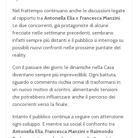
Nel frattempo continuano anche le discussioni legate
al rapporto tra
Antonella Elia
e
Francesca Manzini
.
Le due concorrenti, già protagoniste di alcune
frecciate nelle settimane precedenti, sembrano
infatti sempre più distanti e il pubblico si interroga su
possibili nuovi confronti nelle prossime puntate del
reality.
Con il passare dei giorni, le dinamiche nella Casa
diventano sempre più imprevedibili. Ogni battuta,
sguardo o commento rischia ormai di trasformarsi in
un nuovo motivo di scontro, alimentando tensioni
che potrebbero influenzare anche il percorso dei
concorrenti verso la finale.
Intanto il pubblico continua a seguire con attenzione
ogni sviluppo. E mentre sui social il confronto tra
Antonella Elia
,
Francesca Manzini
e
Raimondo