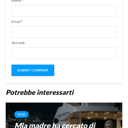
Nome
*
Email
*
Sito web
Potrebbe interessarti
NEWS
Mia madre ha cercato di