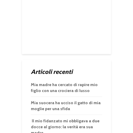
Articoli recenti
Mia madre ha cercato di rapire mio
figlio con una crociera di lusso
Mia suocera ha ucciso il gatto di mia
moglie per una sfida
Il mio fidanzato mi obbligava a due
docce al giorno: la verità era sua
madre.