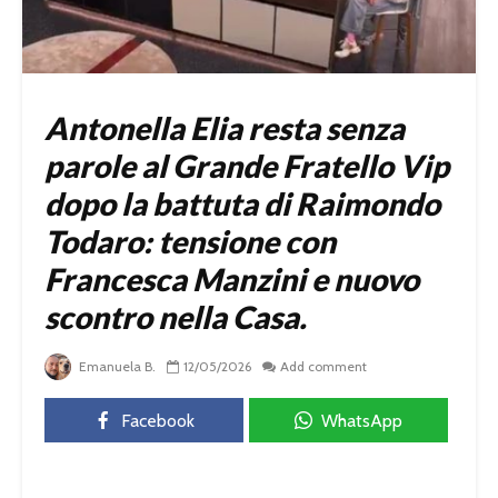
Antonella Elia resta senza
parole al Grande Fratello Vip
dopo la battuta di Raimondo
Todaro: tensione con
Francesca Manzini e nuovo
scontro nella Casa.
Emanuela B.
12/05/2026
Add comment
Facebook
WhatsApp