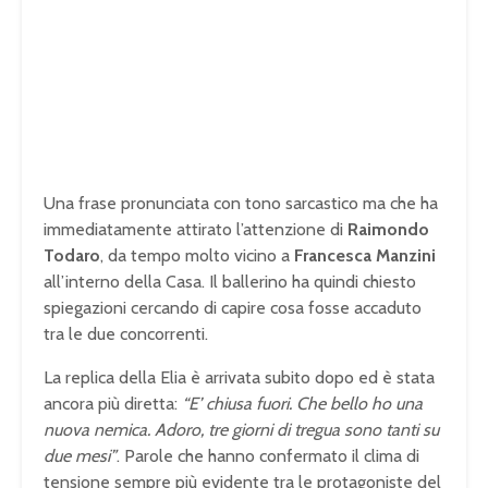
Una frase pronunciata con tono sarcastico ma che ha
immediatamente attirato l’attenzione di
Raimondo
Todaro
, da tempo molto vicino a
Francesca Manzini
all’interno della Casa. Il ballerino ha quindi chiesto
spiegazioni cercando di capire cosa fosse accaduto
tra le due concorrenti.
La replica della Elia è arrivata subito dopo ed è stata
ancora più diretta:
“E’ chiusa fuori. Che bello ho una
nuova nemica. Adoro, tre giorni di tregua sono tanti su
due mesi”
. Parole che hanno confermato il clima di
tensione sempre più evidente tra le protagoniste del