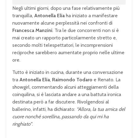
Negli ultimi giorni, dopo una fase relativamente più
tranquilla,
Antonella Elia
ha iniziato a manifestare
nuovamente alcune perplessità nei confronti di
Francesca Manzini
. Tra le due concorrenti non si è
mai creato un rapporto particolarmente stretto e,
secondo molti telespettatori, le incomprensioni
reciproche sarebbero aumentate proprio nelle ultime
ore.
Tutto è iniziato in cucina, durante una conversazione
tra
Antonella Elia
,
Raimondo Todaro
e Renato. La
showgirl, commentando alcuni atteggiamenti della
coinquilina, si è lasciata andare a una battuta ironica
destinata però a far discutere. Rivolgendosi al
ballerino, infatti, ha dichiarato:
“Allora, la tua amica del
cuore nonché sorellina, passando da qui mi ha
ringhiato”
.