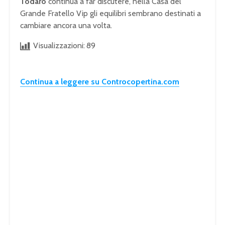
Todaro
continua a far discutere, nella Casa del
Grande Fratello Vip gli equilibri sembrano destinati a
cambiare ancora una volta.
Visualizzazioni:
89
Continua a leggere su Controcopertina.com