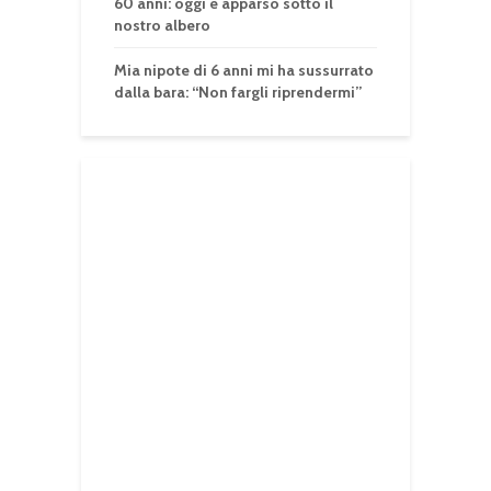
60 anni: oggi è apparso sotto il
nostro albero
Mia nipote di 6 anni mi ha sussurrato
dalla bara: “Non fargli riprendermi”