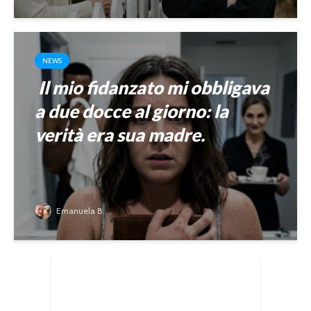
NEWS
Il mio fidanzato mi obbligava
a due docce al giorno: la
verità era sua madre.
Emanuela B.