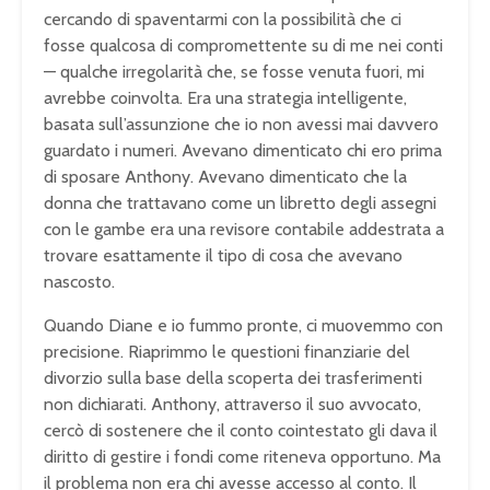
cercando di spaventarmi con la possibilità che ci
fosse qualcosa di compromettente su di me nei conti
— qualche irregolarità che, se fosse venuta fuori, mi
avrebbe coinvolta. Era una strategia intelligente,
basata sull’assunzione che io non avessi mai davvero
guardato i numeri. Avevano dimenticato chi ero prima
di sposare Anthony. Avevano dimenticato che la
donna che trattavano come un libretto degli assegni
con le gambe era una revisore contabile addestrata a
trovare esattamente il tipo di cosa che avevano
nascosto.
Quando Diane e io fummo pronte, ci muovemmo con
precisione. Riaprimmo le questioni finanziarie del
divorzio sulla base della scoperta dei trasferimenti
non dichiarati. Anthony, attraverso il suo avvocato,
cercò di sostenere che il conto cointestato gli dava il
diritto di gestire i fondi come riteneva opportuno. Ma
il problema non era chi avesse accesso al conto. Il