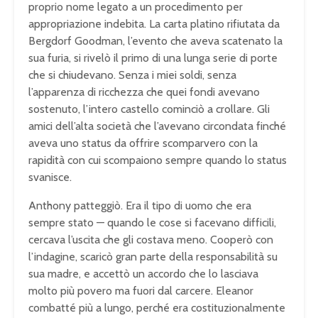
proprio nome legato a un procedimento per
appropriazione indebita. La carta platino rifiutata da
Bergdorf Goodman, l’evento che aveva scatenato la
sua furia, si rivelò il primo di una lunga serie di porte
che si chiudevano. Senza i miei soldi, senza
l’apparenza di ricchezza che quei fondi avevano
sostenuto, l’intero castello cominciò a crollare. Gli
amici dell’alta società che l’avevano circondata finché
aveva uno status da offrire scomparvero con la
rapidità con cui scompaiono sempre quando lo status
svanisce.
Anthony patteggiò. Era il tipo di uomo che era
sempre stato — quando le cose si facevano difficili,
cercava l’uscita che gli costava meno. Cooperò con
l’indagine, scaricò gran parte della responsabilità su
sua madre, e accettò un accordo che lo lasciava
molto più povero ma fuori dal carcere. Eleanor
combatté più a lungo, perché era costituzionalmente