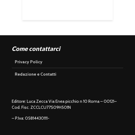
Come contattarci
Privacy Policy
Redazione e Contatti
Editore: Luca Zecca Via Enea picchio n 10 Roma – 00121–
Cod. Fisc. ZCCLCU77S09H501N
– P.Iva: 05814430111-