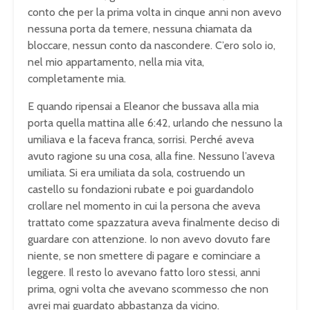
conto che per la prima volta in cinque anni non avevo
nessuna porta da temere, nessuna chiamata da
bloccare, nessun conto da nascondere. C’ero solo io,
nel mio appartamento, nella mia vita,
completamente mia.
E quando ripensai a Eleanor che bussava alla mia
porta quella mattina alle 6:42, urlando che nessuno la
umiliava e la faceva franca, sorrisi. Perché aveva
avuto ragione su una cosa, alla fine. Nessuno l’aveva
umiliata. Si era umiliata da sola, costruendo un
castello su fondazioni rubate e poi guardandolo
crollare nel momento in cui la persona che aveva
trattato come spazzatura aveva finalmente deciso di
guardare con attenzione. Io non avevo dovuto fare
niente, se non smettere di pagare e cominciare a
leggere. Il resto lo avevano fatto loro stessi, anni
prima, ogni volta che avevano scommesso che non
avrei mai guardato abbastanza da vicino.