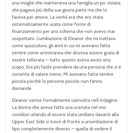
una moglie che manteneva una famiglia un po’ viziata,
che pagava più della sua giusta parte ma che lo
faceva per amore. La verità era che ero stata
sistematicamente usata come fonte di
finanziamento per uno schema che non avevo mai
sospettato. L’umiliazione di Eleanor che mi trattava
come spazzatura, gli anni in cui mi avevano fatta
sentire come un’estranea che doveva essere grata di
essere tollerata — tutto questo aveva avuto uno
scopo. Era più facile prendere da una persona che si è
convinta di valere meno. Mi avevano fatta sentire
piccola perché le persone piccole non fanno
domande.
Eleanor venne formalmente coinvolta nell’indagine.
La donna che aveva fatto una scenata nel mio
corridoio urlando di essere stata umiliata davanti alla
Upper East Side si trovò di fronte a un’umiliazione di
tipo completamente diverso — quella di vedere il