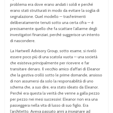
problema era dove erano andati i soldi e perché
erano stati strutturati in modo da evitare la soglia di
segnalazione. Quel modello — trasferimenti
deliberatamente tenuti sotto una certa cifra — è
precisamente quello che fa scattare l’allarme degli
investigatori finanziari, perché suggerisce un intento
di nascondere.
La Hartwell Advisory Group, sotto esame, si rivelò
essere poco più di una scatola vuota — una società
che esisteva principalmente per ricevere e far
transitare denaro. Il vecchio amico d’affari di Eleanor
che la gestiva crollò sotto le prime domande, ansioso
di non assumersi da solo la responsabilità di uno
schema che, a suo dire, era stato ideato da Eleanor.
Perché era questa la verità che venne a galla pezzo
per pezzo nei mesi successivi: Eleanor non era una
passeggera nella vita di lusso di suo figlio. Era
l’architetto. Aveva passato anni a insegnare ad