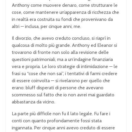
Anthony come muovere denaro, come strutturare le
cose, come mantenere un’apparenza di ricchezza che
in realtà era costruita su fondi che provenivano da
altri — inclusa, per cinque anni, me.
Il divorzio, che avevo creduto concluso, si riaprì in
qualcosa di molto più grande. Anthony ed Eleanor si
trovarono di fronte non solo alla revisione delle
questioni patrimoniali, ma a un’indagine finanziaria
vera e propria. Le loro strategie di intimidazione — le
frasi su “cose che non sai”, i tentativi di farmi credere
di essere coinvolta — si rivelarono per quello che
erano: bluff disperati di persone che avevano
scommesso sul fatto che io non avrei mai guardato
abbastanza da vicino.
La parte più difficile non fu il lato legale. Fu fare i
conti con quanto profondamente fossi stata
ingannata. Per cinque anni avevo creduto di essere