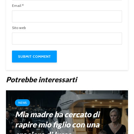
Email
*
Sito web
Potrebbe interessarti
NEWS
Mia madre ha cercato di
rapire mio figlio con una