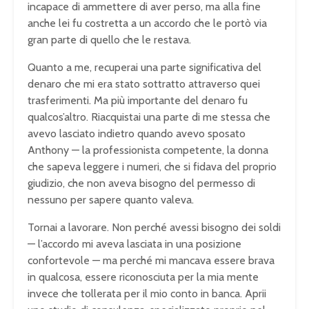
incapace di ammettere di aver perso, ma alla fine
anche lei fu costretta a un accordo che le portò via
gran parte di quello che le restava.
Quanto a me, recuperai una parte significativa del
denaro che mi era stato sottratto attraverso quei
trasferimenti. Ma più importante del denaro fu
qualcos’altro. Riacquistai una parte di me stessa che
avevo lasciato indietro quando avevo sposato
Anthony — la professionista competente, la donna
che sapeva leggere i numeri, che si fidava del proprio
giudizio, che non aveva bisogno del permesso di
nessuno per sapere quanto valeva.
Tornai a lavorare. Non perché avessi bisogno dei soldi
— l’accordo mi aveva lasciata in una posizione
confortevole — ma perché mi mancava essere brava
in qualcosa, essere riconosciuta per la mia mente
invece che tollerata per il mio conto in banca. Aprii