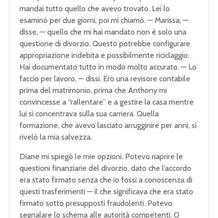
mandai tutto quello che avevo trovato. Lei lo
esaminò per due giorni, poi mi chiamò. — Marissa, —
disse, — quello che mi hai mandato non è solo una
questione di divorzio. Questo potrebbe configurare
appropriazione indebita e possibilmente riciclaggio.
Hai documentato tutto in modo molto accurato. — Lo
faccio per lavoro, — dissi. Ero una revisore contabile
prima del matrimonio, prima che Anthony mi
convincesse a “rallentare” e a gestire la casa mentre
lui si concentrava sulla sua carriera. Quella
formazione, che avevo lasciato arrugginire per anni, si
rivelò la mia salvezza.
Diane mi spiegò le mie opzioni. Potevo riaprire le
questioni finanziarie del divorzio, dato che l’accordo
era stato firmato senza che io fossi a conoscenza di
questi trasferimenti — il che significava che era stato
firmato sotto presupposti fraudolenti. Potevo
segnalare lo schema alle autorità competenti. O