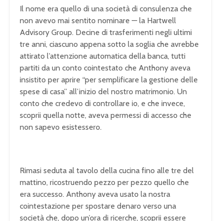
Il nome era quello di una società di consulenza che
non avevo mai sentito nominare — la Hartwell
Advisory Group. Decine di trasferimenti negli ultimi
tre anni, ciascuno appena sotto la soglia che avrebbe
attirato l’attenzione automatica della banca, tutti
partiti da un conto cointestato che Anthony aveva
insistito per aprire “per semplificare la gestione delle
spese di casa” all’inizio del nostro matrimonio. Un
conto che credevo di controllare io, e che invece,
scoprii quella notte, aveva permessi di accesso che
non sapevo esistessero.
Rimasi seduta al tavolo della cucina fino alle tre del
mattino, ricostruendo pezzo per pezzo quello che
era successo. Anthony aveva usato la nostra
cointestazione per spostare denaro verso una
società che, dopo un’ora di ricerche, scoprii essere