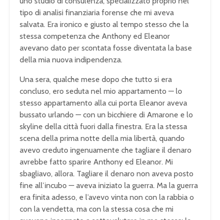
uno studio di consulenza, specializzato proprio nel
tipo di analisi finanziaria forense che mi aveva
salvata. Era ironico e giusto al tempo stesso che la
stessa competenza che Anthony ed Eleanor
avevano dato per scontata fosse diventata la base
della mia nuova indipendenza.
Una sera, qualche mese dopo che tutto si era
concluso, ero seduta nel mio appartamento — lo
stesso appartamento alla cui porta Eleanor aveva
bussato urlando — con un bicchiere di Amarone e lo
skyline della città fuori dalla finestra. Era la stessa
scena della prima notte della mia libertà, quando
avevo creduto ingenuamente che tagliare il denaro
avrebbe fatto sparire Anthony ed Eleanor. Mi
sbagliavo, allora. Tagliare il denaro non aveva posto
fine all’incubo — aveva iniziato la guerra. Ma la guerra
era finita adesso, e l’avevo vinta non con la rabbia o
con la vendetta, ma con la stessa cosa che mi