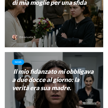
di mia moglie per una sfida
Emanuela B.
NEWS
Il mio fidanzato mi obbligava
a due docce al giorno: la
verità era sua madre.