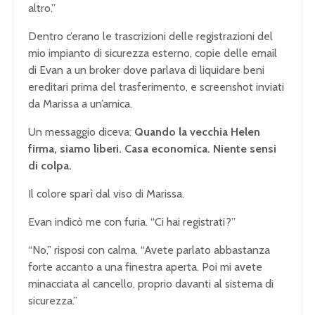
altro.”
Dentro c’erano le trascrizioni delle registrazioni del
mio impianto di sicurezza esterno, copie delle email
di Evan a un broker dove parlava di liquidare beni
ereditari prima del trasferimento, e screenshot inviati
da Marissa a un’amica.
Un messaggio diceva:
Quando la vecchia Helen
firma, siamo liberi. Casa economica. Niente sensi
di colpa.
Il colore sparì dal viso di Marissa.
Evan indicò me con furia. “Ci hai registrati?”
“No,” risposi con calma. “Avete parlato abbastanza
forte accanto a una finestra aperta. Poi mi avete
minacciata al cancello, proprio davanti al sistema di
sicurezza.”