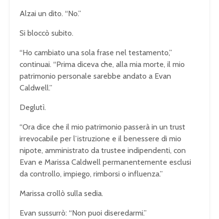
Alzai un dito. “No.”
Si bloccò subito.
“Ho cambiato una sola frase nel testamento,”
continuai. “Prima diceva che, alla mia morte, il mio
patrimonio personale sarebbe andato a Evan
Caldwell.”
Deglutì.
“Ora dice che il mio patrimonio passerà in un trust
irrevocabile per l’istruzione e il benessere di mio
nipote, amministrato da trustee indipendenti, con
Evan e Marissa Caldwell permanentemente esclusi
da controllo, impiego, rimborsi o influenza.”
Marissa crollò sulla sedia.
Evan sussurrò: “Non puoi diseredarmi.”