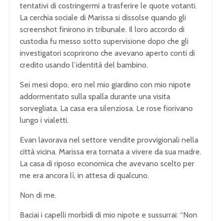
tentativi di costringermi a trasferire le quote votanti.
La cerchia sociale di Marissa si dissolse quando gli
screenshot finirono in tribunale. Il loro accordo di
custodia fu messo sotto supervisione dopo che gli
investigatori scoprirono che avevano aperto conti di
credito usando l’identità del bambino.
Sei mesi dopo, ero nel mio giardino con mio nipote
addormentato sulla spalla durante una visita
sorvegliata. La casa era silenziosa. Le rose fiorivano
lungo i vialetti.
Evan lavorava nel settore vendite provvigionali nella
città vicina. Marissa era tornata a vivere da sua madre.
La casa di riposo economica che avevano scelto per
me era ancora lì, in attesa di qualcuno.
Non di me.
Baciai i capelli morbidi di mio nipote e sussurrai: “Non