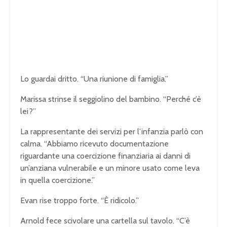
Lo guardai dritto. “Una riunione di famiglia.”
Marissa strinse il seggiolino del bambino. “Perché c’è
lei?”
La rappresentante dei servizi per l’infanzia parlò con
calma. “Abbiamo ricevuto documentazione
riguardante una coercizione finanziaria ai danni di
un’anziana vulnerabile e un minore usato come leva
in quella coercizione.”
Evan rise troppo forte. “È ridicolo.”
Arnold fece scivolare una cartella sul tavolo. “C’è