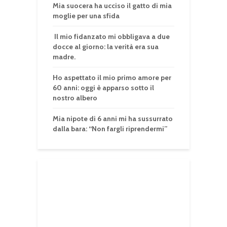
Mia suocera ha ucciso il gatto di mia
moglie per una sfida
Il mio fidanzato mi obbligava a due
docce al giorno: la verità era sua
madre.
Ho aspettato il mio primo amore per
60 anni: oggi è apparso sotto il
nostro albero
Mia nipote di 6 anni mi ha sussurrato
dalla bara: “Non fargli riprendermi”