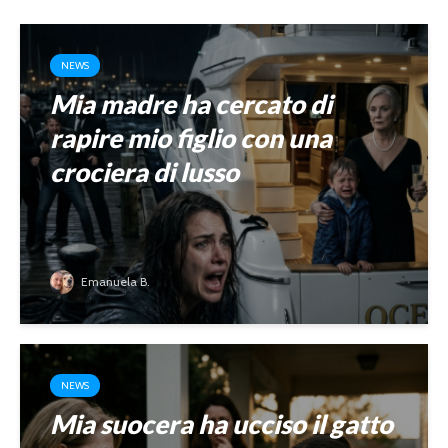
NEWS
Mia madre ha cercato di
rapire mio figlio con una
crociera di lusso
Emanuela B.
NEWS
Mia suocera ha ucciso il gatto