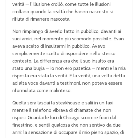
verità — l’illusione crollò, come tutte le illusioni
crollano quando la realtà che hanno nascosto si
rifiuta di rimanere nascosta.
Non rimpiango di averlo fatto in pubblico, davanti ai
suoi amici, nel momento più scomodo possibile. Evan
aveva scelto di insultarmi in pubblico. Avevo
semplicemente scelto di rispondere nello stesso
contesto. La differenza era che il suo insulto era
stato una bugia — io non ero patetica — mentre la mia
risposta era stata la verità. E la verità, una volta detta
ad alta voce davanti a testimoni, non poteva essere
riformulata come malinteso.
Quella sera lasciai la steakhouse e salii in un taxi
mentre il telefono vibrava di chiamate che non
risposi. Guardai le luci di Chicago scorrere fuori dal
finestrino, e sentii qualcosa che non sentivo da due
anni: la sensazione di occupare il mio pieno spazio, di