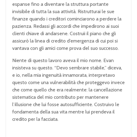
espanse fino a diventare la struttura portante
invisibile di tutta la sua attività. Ristrutturai le sue
finanze quando i creditori cominciarono a perdere la
pazienza. Redassi gli accordi che impedirono ai suoi
clienti chiave di andarsene. Costruii il piano che gli
assicurò la linea di credito d’emergenza di cui poi si
vantava con gli amici come prova del suo successo.
Niente di questo lavoro aveva il mio nome. Evan
insisteva su questo. “Devo sembrare stabile,” diceva,
e io, nella mia ingenuità innamorata, interpretavo
questo come una vulnerabilità che proteggevo invece
che come quello che era realmente: la cancellazione
sistematica del mio contributo per mantenere
l’illusione che lui fosse autosufficiente. Costruivo le
fondamenta della sua vita mentre lui prendeva il
credito per la facciata.