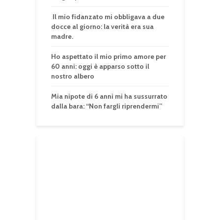
Il mio fidanzato mi obbligava a due
docce al giorno: la verità era sua
madre.
Ho aspettato il mio primo amore per
60 anni: oggi è apparso sotto il
nostro albero
Mia nipote di 6 anni mi ha sussurrato
dalla bara: “Non fargli riprendermi”