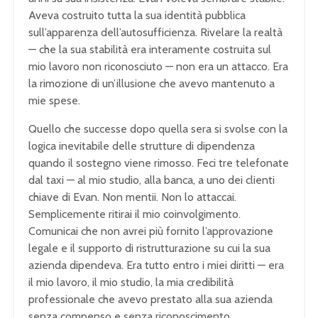
Aveva costruito tutta la sua identità pubblica
sull’apparenza dell’autosufficienza. Rivelare la realtà
— che la sua stabilità era interamente costruita sul
mio lavoro non riconosciuto — non era un attacco. Era
la rimozione di un’illusione che avevo mantenuto a
mie spese.
Quello che successe dopo quella sera si svolse con la
logica inevitabile delle strutture di dipendenza
quando il sostegno viene rimosso. Feci tre telefonate
dal taxi — al mio studio, alla banca, a uno dei clienti
chiave di Evan. Non mentii. Non lo attaccai.
Semplicemente ritirai il mio coinvolgimento.
Comunicai che non avrei più fornito l’approvazione
legale e il supporto di ristrutturazione su cui la sua
azienda dipendeva. Era tutto entro i miei diritti — era
il mio lavoro, il mio studio, la mia credibilità
professionale che avevo prestato alla sua azienda
senza compenso e senza riconoscimento.