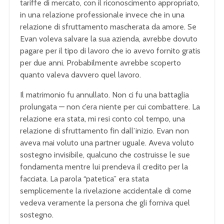
tariffe di mercato, con il riconoscimento appropriato,
in una relazione professionale invece che in una
relazione di sfruttamento mascherata da amore. Se
Evan voleva salvare la sua azienda, avrebbe dovuto
pagare per il tipo di lavoro che io avevo fornito gratis
per due anni. Probabilmente avrebbe scoperto
quanto valeva davvero quel lavoro.
Il matrimonio fu annullato. Non ci fu una battaglia
prolungata — non c’era niente per cui combattere. La
relazione era stata, mi resi conto col tempo, una
relazione di sfruttamento fin dall’inizio. Evan non
aveva mai voluto una partner uguale. Aveva voluto
sostegno invisibile, qualcuno che costruisse le sue
fondamenta mentre lui prendeva il credito per la
facciata. La parola “patetica” era stata
semplicemente la rivelazione accidentale di come
vedeva veramente la persona che gli forniva quel
sostegno.