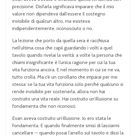
precisione. Disfarla significava imparare che il mio
valore non dipendeva dall’essere il sostegno
invisibile di qualcun altro, ma esisteva
indipendentemente, riconosciuto o no.
La lezione che porto da quella sera è racchiusa
nell’ultima cosa che capii guardando i volti a quel
tavolo quando rivelai la verità: a volte la persona che
chiami insignificante è l’unica ragione per cui la tua
vita funziona ancora. E nel momento in cui se ne va,
tutto crolla. Ma c’è un corollario che imparai per me
stessa: se la tua vita funziona solo perché qualcuno si
rende invisibile per sostenerla, allora non hai
costruito una vita reale. Hai costruito un’illusione su
fondamenta che non riconosci.
Evan aveva costruito un’illusione. Io ero stata le
fondamenta. E quando finalmente smisi di lasciarmi
cancellare — quando posai l’anello sul tavolo e dissi la