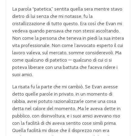
La parola “patetica,” sentita quella sera mentre stavo
dietro di lui senza che mi notasse, fu la
cristallizzazione di tutto questo. Era così che Evan mi
vedeva quando pensava che non stessi ascoltando.
Non come la persona che teneva in piedi la sua intera
vita professionale. Non come l’avvocato esperto il cui
lavoro valeva, sul mercato, somme considerevoli. Ma
come qualcuno di patetico — qualcuno di cui ci si
poteva liberare con una battuta che faceva ridere i
suoi amici.
La risata fu la parte che mi cambiò. Se Evan avesse
detto quelle parole in privato, in un momento di
rabbia, avrei potuto razionalizzarle come una cosa
detta nel calore del momento. Ma le aveva dette in
pubblico, con disinvoltura, e i suoi amici avevano riso
con la facilità di chi aveva sentito cose simili prima.
Quella facilità mi disse che il disprezzo non era