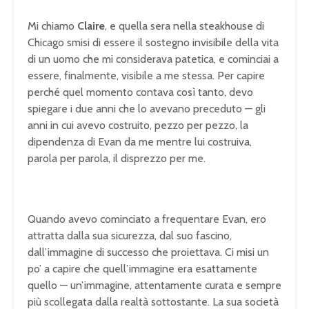
Mi chiamo
Claire
, e quella sera nella steakhouse di
Chicago smisi di essere il sostegno invisibile della vita
di un uomo che mi considerava patetica, e cominciai a
essere, finalmente, visibile a me stessa. Per capire
perché quel momento contava così tanto, devo
spiegare i due anni che lo avevano preceduto — gli
anni in cui avevo costruito, pezzo per pezzo, la
dipendenza di Evan da me mentre lui costruiva,
parola per parola, il disprezzo per me.
Quando avevo cominciato a frequentare Evan, ero
attratta dalla sua sicurezza, dal suo fascino,
dall’immagine di successo che proiettava. Ci misi un
po’ a capire che quell’immagine era esattamente
quello — un’immagine, attentamente curata e sempre
più scollegata dalla realtà sottostante. La sua società