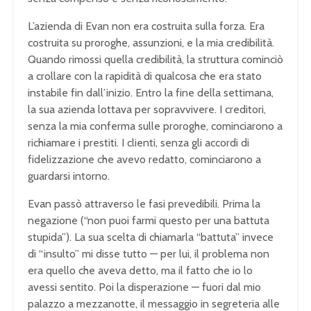
L’azienda di Evan non era costruita sulla forza. Era
costruita su proroghe, assunzioni, e la mia credibilità.
Quando rimossi quella credibilità, la struttura cominciò
a crollare con la rapidità di qualcosa che era stato
instabile fin dall’inizio. Entro la fine della settimana,
la sua azienda lottava per sopravvivere. I creditori,
senza la mia conferma sulle proroghe, cominciarono a
richiamare i prestiti. I clienti, senza gli accordi di
fidelizzazione che avevo redatto, cominciarono a
guardarsi intorno.
Evan passò attraverso le fasi prevedibili. Prima la
negazione (“non puoi farmi questo per una battuta
stupida”). La sua scelta di chiamarla “battuta” invece
di “insulto” mi disse tutto — per lui, il problema non
era quello che aveva detto, ma il fatto che io lo
avessi sentito. Poi la disperazione — fuori dal mio
palazzo a mezzanotte, il messaggio in segreteria alle