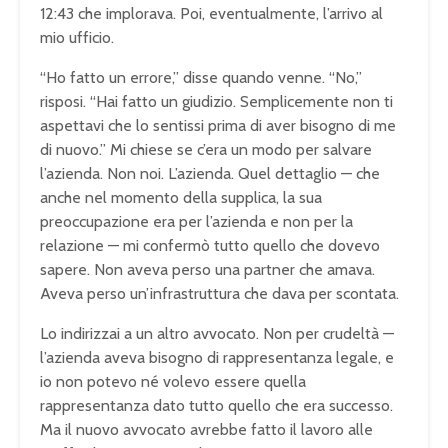
12:43 che implorava. Poi, eventualmente, l’arrivo al
mio ufficio.
“Ho fatto un errore,” disse quando venne. “No,”
risposi. “Hai fatto un giudizio. Semplicemente non ti
aspettavi che lo sentissi prima di aver bisogno di me
di nuovo.” Mi chiese se c’era un modo per salvare
l’azienda. Non noi. L’azienda. Quel dettaglio — che
anche nel momento della supplica, la sua
preoccupazione era per l’azienda e non per la
relazione — mi confermò tutto quello che dovevo
sapere. Non aveva perso una partner che amava.
Aveva perso un’infrastruttura che dava per scontata.
Lo indirizzai a un altro avvocato. Non per crudeltà —
l’azienda aveva bisogno di rappresentanza legale, e
io non potevo né volevo essere quella
rappresentanza dato tutto quello che era successo.
Ma il nuovo avvocato avrebbe fatto il lavoro alle