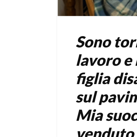
Sono tor
lavoro e
figlia di
sul pavi
Mia suoc
venduto 