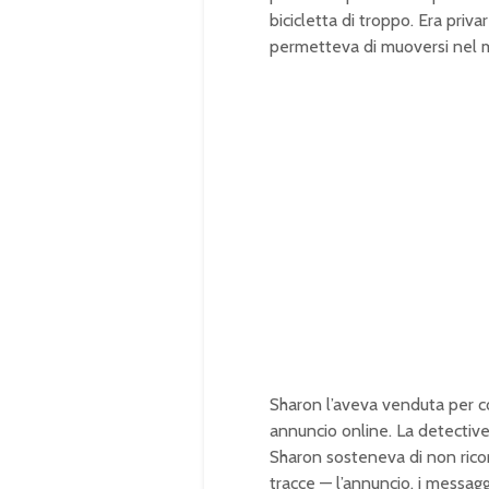
bicicletta di troppo. Era priv
permetteva di muoversi nel m
Sharon l’aveva venduta per c
annuncio online. La detective 
Sharon sosteneva di non ricor
tracce — l’annuncio, i messag