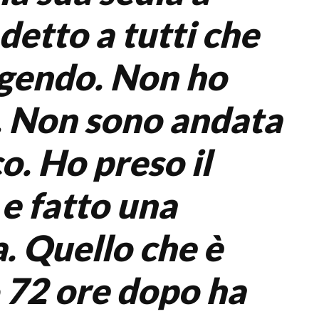
 detto a tutti che
ngendo. Non ho
. Non sono andata
o. Ho preso il
 e fatto una
. Quello che è
 72 ore dopo ha