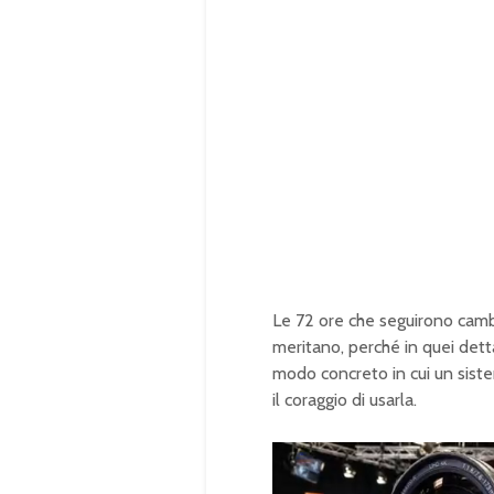
Le 72 ore che seguirono cambi
meritano, perché in quei detta
modo concreto in cui un sis
il coraggio di usarla.