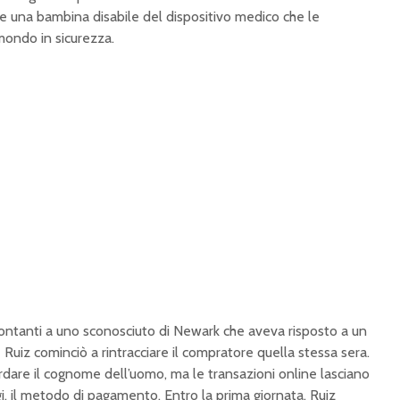
are una bambina disabile del dispositivo medico che le
ondo in sicurezza.
ontanti a uno sconosciuto di Newark che aveva risposto a un
Ruiz cominciò a rintracciare il compratore quella stessa sera.
dare il cognome dell’uomo, ma le transazioni online lasciano
gi, il metodo di pagamento. Entro la prima giornata, Ruiz