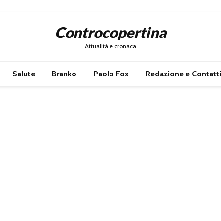
Controcopertina
Attualità e cronaca
Salute
Branko
Paolo Fox
Redazione e Contatti