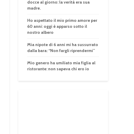
docce al giorno: la verità era sua
madre.
Ho aspettato il mio primo amore per
60 anni: oggi è apparso sotto il
nostro albero
Mia nipote di 6 anni mi ha sussurrato
dalla bara: “Non fargli riprendermi”
Mio genero ha umiliato mia figlia al
ristorante: non sapeva chi ero io