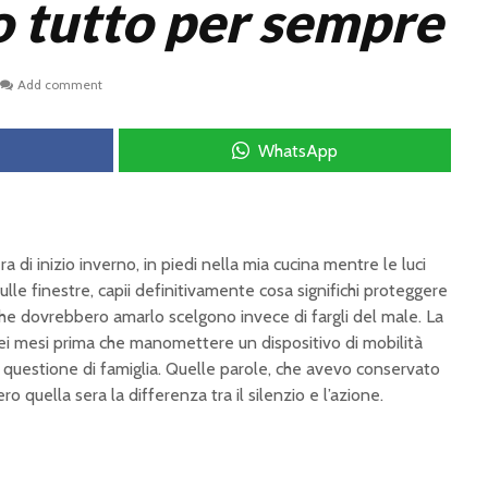
 tutto per sempre
Add comment
WhatsApp
era di inizio inverno, in piedi nella mia cucina mentre le luci
lle finestre, capii definitivamente cosa significhi proteggere
he dovrebbero amarlo scelgono invece di fargli del male. La
ei mesi prima che manomettere un dispositivo di mobilità
 questione di famiglia. Quelle parole, che avevo conservato
 quella sera la differenza tra il silenzio e l’azione.