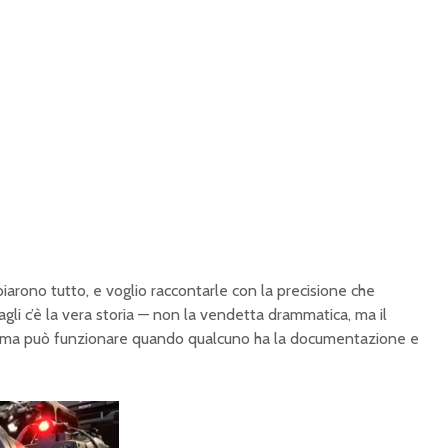
arono tutto, e voglio raccontarle con la precisione che
gli c’è la vera storia — non la vendetta drammatica, ma il
tema può funzionare quando qualcuno ha la documentazione e