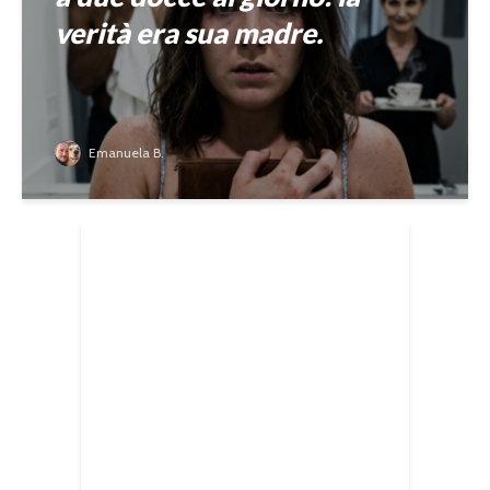
verità era sua madre.
Emanuela B.