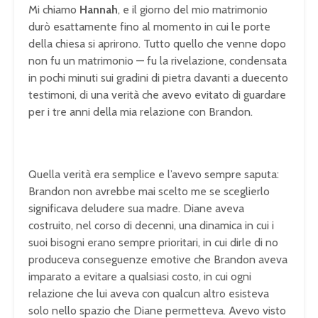
Mi chiamo
Hannah
, e il giorno del mio matrimonio
durò esattamente fino al momento in cui le porte
della chiesa si aprirono. Tutto quello che venne dopo
non fu un matrimonio — fu la rivelazione, condensata
in pochi minuti sui gradini di pietra davanti a duecento
testimoni, di una verità che avevo evitato di guardare
per i tre anni della mia relazione con Brandon.
Quella verità era semplice e l’avevo sempre saputa:
Brandon non avrebbe mai scelto me se sceglierlo
significava deludere sua madre. Diane aveva
costruito, nel corso di decenni, una dinamica in cui i
suoi bisogni erano sempre prioritari, in cui dirle di no
produceva conseguenze emotive che Brandon aveva
imparato a evitare a qualsiasi costo, in cui ogni
relazione che lui aveva con qualcun altro esisteva
solo nello spazio che Diane permetteva. Avevo visto