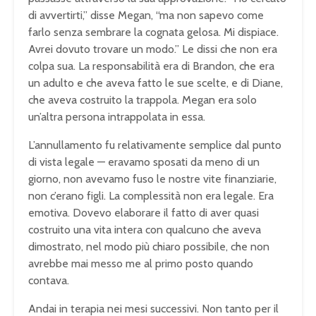
di avvertirti,” disse Megan, “ma non sapevo come
farlo senza sembrare la cognata gelosa. Mi dispiace.
Avrei dovuto trovare un modo.” Le dissi che non era
colpa sua. La responsabilità era di Brandon, che era
un adulto e che aveva fatto le sue scelte, e di Diane,
che aveva costruito la trappola. Megan era solo
un’altra persona intrappolata in essa.
L’annullamento fu relativamente semplice dal punto
di vista legale — eravamo sposati da meno di un
giorno, non avevamo fuso le nostre vite finanziarie,
non c’erano figli. La complessità non era legale. Era
emotiva. Dovevo elaborare il fatto di aver quasi
costruito una vita intera con qualcuno che aveva
dimostrato, nel modo più chiaro possibile, che non
avrebbe mai messo me al primo posto quando
contava.
Andai in terapia nei mesi successivi. Non tanto per il