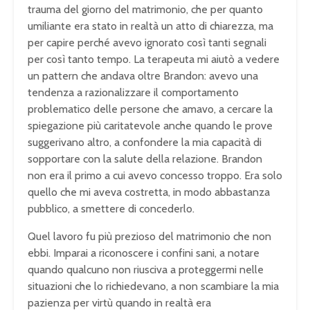
trauma del giorno del matrimonio, che per quanto
umiliante era stato in realtà un atto di chiarezza, ma
per capire perché avevo ignorato così tanti segnali
per così tanto tempo. La terapeuta mi aiutò a vedere
un pattern che andava oltre Brandon: avevo una
tendenza a razionalizzare il comportamento
problematico delle persone che amavo, a cercare la
spiegazione più caritatevole anche quando le prove
suggerivano altro, a confondere la mia capacità di
sopportare con la salute della relazione. Brandon
non era il primo a cui avevo concesso troppo. Era solo
quello che mi aveva costretta, in modo abbastanza
pubblico, a smettere di concederlo.
Quel lavoro fu più prezioso del matrimonio che non
ebbi. Imparai a riconoscere i confini sani, a notare
quando qualcuno non riusciva a proteggermi nelle
situazioni che lo richiedevano, a non scambiare la mia
pazienza per virtù quando in realtà era