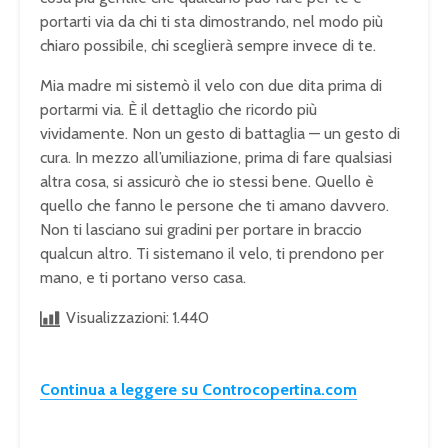
portarti via da chi ti sta dimostrando, nel modo più
chiaro possibile, chi sceglierà sempre invece di te.
Mia madre mi sistemò il velo con due dita prima di
portarmi via. È il dettaglio che ricordo più
vividamente. Non un gesto di battaglia — un gesto di
cura. In mezzo all’umiliazione, prima di fare qualsiasi
altra cosa, si assicurò che io stessi bene. Quello è
quello che fanno le persone che ti amano davvero.
Non ti lasciano sui gradini per portare in braccio
qualcun altro. Ti sistemano il velo, ti prendono per
mano, e ti portano verso casa.
Visualizzazioni:
1.440
Continua a leggere su Controcopertina.com