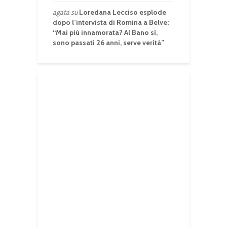
agata
su
Loredana Lecciso esplode
dopo l’intervista di Romina a Belve:
“Mai più innamorata? Al Bano sì,
sono passati 26 anni, serve verità”