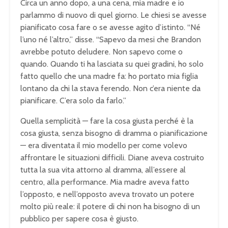
Circa un anno dopo, a una cena, mia madre e io
parlammo di nuovo di quel giorno. Le chiesi se avesse
pianificato cosa fare o se avesse agito d’istinto. “Né
l’uno né l’altro,” disse. “Sapevo da mesi che Brandon
avrebbe potuto deludere. Non sapevo come o
quando. Quando ti ha lasciata su quei gradini, ho solo
fatto quello che una madre fa: ho portato mia figlia
lontano da chi la stava ferendo. Non c’era niente da
pianificare. C’era solo da farlo.”
Quella semplicità — fare la cosa giusta perché è la
cosa giusta, senza bisogno di dramma o pianificazione
— era diventata il mio modello per come volevo
affrontare le situazioni difficili. Diane aveva costruito
tutta la sua vita attorno al dramma, all’essere al
centro, alla performance. Mia madre aveva fatto
l’opposto, e nell’opposto aveva trovato un potere
molto più reale: il potere di chi non ha bisogno di un
pubblico per sapere cosa è giusto.