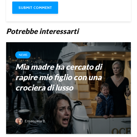
Potrebbe interessarti
NEWS
Mia madre ha cercato di
rapire mio figlio con una
crociera di lusso
Emanuela B.