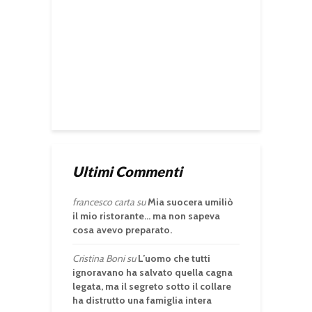
Ultimi Commenti
francesco carta
su
Mia suocera umiliò
il mio ristorante… ma non sapeva
cosa avevo preparato.
Cristina Boni
su
L’uomo che tutti
ignoravano ha salvato quella cagna
legata, ma il segreto sotto il collare
ha distrutto una famiglia intera