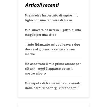
Articoli recenti
Mia madre ha cercato di rapire mio
figlio con una crociera di lusso
Mia suocera ha ucciso il gatto di mia
moglie per una sfida
Il mio fidanzato mi obbligava a due
docce al giorno: la verità era sua
madre.
Ho aspettato il mio primo amore per
60 anni: oggi è apparso sotto il
nostro albero
Mia nipote di 6 anni mi ha sussurrato
dalla bara: “Non fargli riprendermi”