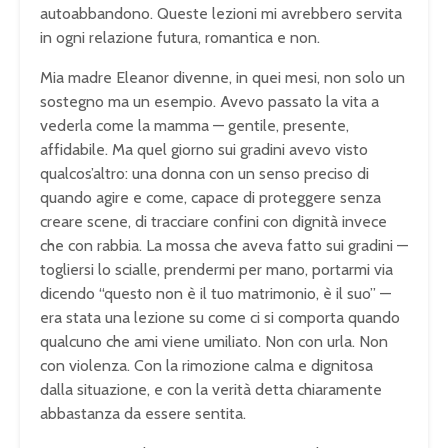
autoabbandono. Queste lezioni mi avrebbero servita
in ogni relazione futura, romantica e non.
Mia madre Eleanor divenne, in quei mesi, non solo un
sostegno ma un esempio. Avevo passato la vita a
vederla come la mamma — gentile, presente,
affidabile. Ma quel giorno sui gradini avevo visto
qualcos’altro: una donna con un senso preciso di
quando agire e come, capace di proteggere senza
creare scene, di tracciare confini con dignità invece
che con rabbia. La mossa che aveva fatto sui gradini —
togliersi lo scialle, prendermi per mano, portarmi via
dicendo “questo non è il tuo matrimonio, è il suo” —
era stata una lezione su come ci si comporta quando
qualcuno che ami viene umiliato. Non con urla. Non
con violenza. Con la rimozione calma e dignitosa
dalla situazione, e con la verità detta chiaramente
abbastanza da essere sentita.