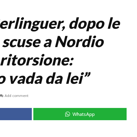
erlinguer, dopo le
scuse a Nordio
 ritorsione:
 vada da lei”
Add comment
WhatsApp