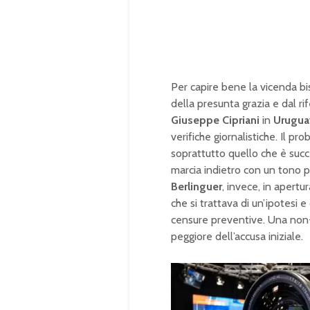
Per capire bene la vicenda bi
della presunta grazia e dal ri
Giuseppe Cipriani
in
Urugua
verifiche giornalistiche. Il p
soprattutto quello che è suc
marcia indietro con un tono p
Berlinguer
, invece, in apert
che si trattava di un’ipotesi 
censure preventive. Una non-re
peggiore dell’accusa iniziale.