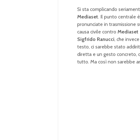
Si sta complicando seriament
Mediaset
. Il punto centrale
pronunciate in trasmissione s
causa civile contro
Mediaset
Sigfrido Ranucci
, che invece
testo, ci sarebbe stato addiri
diretta e un gesto concreto, 
tutto. Ma così non sarebbe a