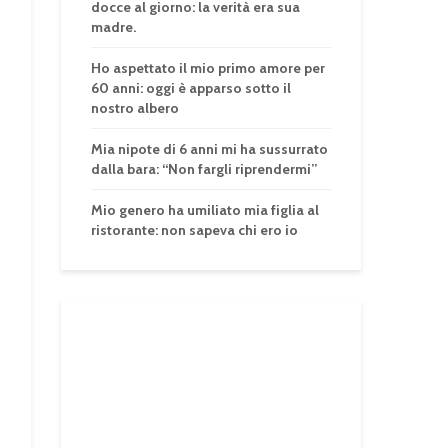
docce al giorno: la verità era sua
madre.
Ho aspettato il mio primo amore per
60 anni: oggi è apparso sotto il
nostro albero
Mia nipote di 6 anni mi ha sussurrato
dalla bara: “Non fargli riprendermi”
Mio genero ha umiliato mia figlia al
ristorante: non sapeva chi ero io