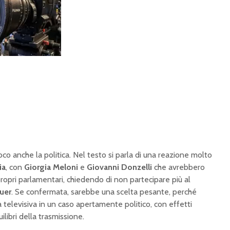
co anche la politica. Nel testo si parla di una reazione molto
ia
, con
Giorgia Meloni
e
Giovanni Donzelli
che avrebbero
propri parlamentari, chiedendo di non partecipare più al
uer
. Se confermata, sarebbe una scelta pesante, perché
elevisiva in un caso apertamente politico, con effetti
uilibri della trasmissione.