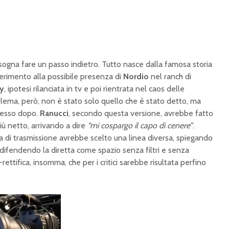
sogna fare un passo indietro. Tutto nasce dalla famosa storia
ferimento alla possibile presenza di
Nordio
nel ranch di
y
, ipotesi rilanciata in tv e poi rientrata nel caos delle
roblema, però, non è stato solo quello che è stato detto, ma
cesso dopo.
Ranucci
, secondo questa versione, avrebbe fatto
iù netto, arrivando a dire
“mi cospargo il capo di cenere”
.
ura di trasmissione avrebbe scelto una linea diversa, spiegando
e difendendo la diretta come spazio senza filtri e senza
ttifica, insomma, che per i critici sarebbe risultata perfino