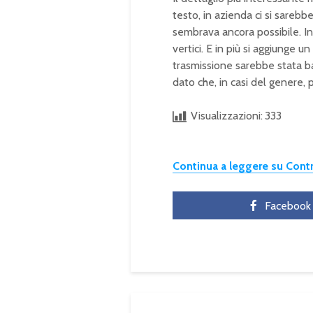
testo, in azienda ci si sarebb
sembrava ancora possibile. In
vertici. E in più si aggiunge u
trasmissione sarebbe stata ba
dato che, in casi del genere,
Visualizzazioni:
333
Continua a leggere su Con
Facebook