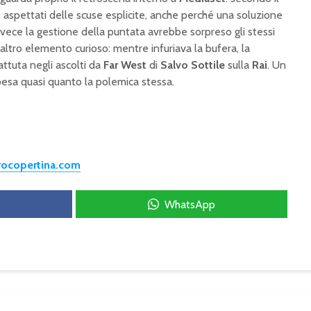
e aspettati delle scuse esplicite, anche perché una soluzione
vece la gestione della puntata avrebbe sorpreso gli stessi
n altro elemento curioso: mentre infuriava la bufera, la
ttuta negli ascolti da
Far West
di
Salvo Sottile
sulla
Rai
. Un
 pesa quasi quanto la polemica stessa.
trocopertina.com
WhatsApp