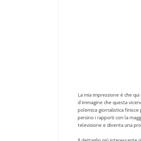
La mia impressione è che qui 
d’immagine che questa vicenda 
polemica giornalistica finisce
persino i rapporti con la mag
televisione e diventa una prov
Il dettaglio più interessante 