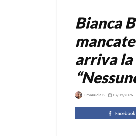
Bianca B
mancate 
arriva la
“Nessuno
Emanuela B.
07/05/2026
Facebook