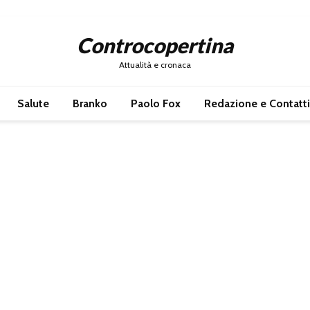
Controcopertina
Attualità e cronaca
Salute
Branko
Paolo Fox
Redazione e Contatti