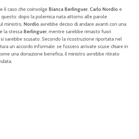
e il caso che coinvolge
Bianca Berlinguer
,
Carlo Nordio
e
 è questo: dopo la polemica nata attorno alle parole
ul ministro,
Nordio
avrebbe deciso di andare avanti con una
e la stessa
Berlinguer
, mentre sarebbe rimasto fuori
 si sarebbe scusato. Secondo la ricostruzione riportata nel
ttura un accordo informale: se fossero arrivate scuse chiare in
come una donazione benefica, il ministro avrebbe ritirato
ndata.