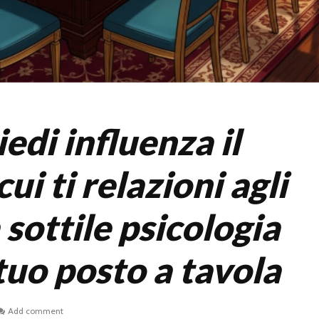
iedi influenza il
ui ti relazioni agli
a sottile psicologia
 tuo posto a tavola
Add comment