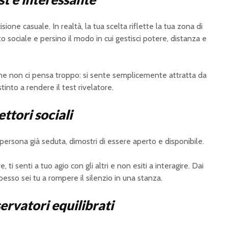
ione casuale. In realtà, la tua scelta riflette la tua zona di
 sociale e persino il modo in cui gestisci potere, distanza e
ne non ci pensa troppo: si sente semplicemente attratta da
tinto a rendere il test rivelatore.
ttori sociali
 persona già seduta, dimostri di essere aperto e disponibile.
i senti a tuo agio con gli altri e non esiti a interagire. Dai
esso sei tu a rompere il silenzio in una stanza.
ervatori equilibrati