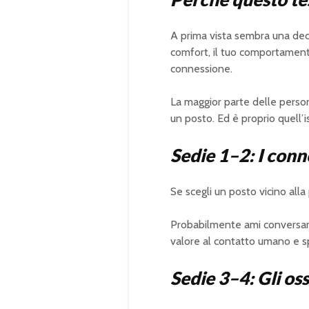
A prima vista sembra una decis
comfort, il tuo comportamento
connessione.
La maggior parte delle perso
un posto. Ed è proprio quell’is
Sedie 1–2: I conne
Se scegli un posto vicino alla
Probabilmente ami conversare, t
valore al contatto umano e sp
Sedie 3–4: Gli oss