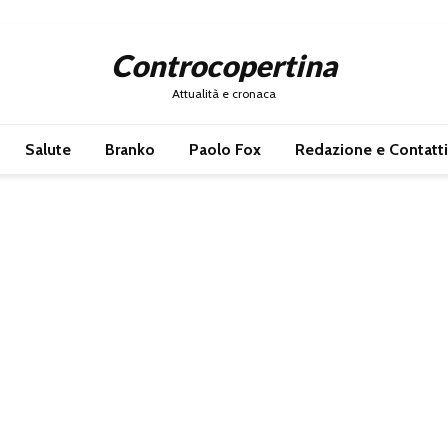
Controcopertina
Attualità e cronaca
Salute
Branko
Paolo Fox
Redazione e Contatti