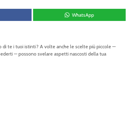
WhatsApp
o di te i tuoi istinti? A volte anche le scelte più piccole —
 sederti — possono svelare aspetti nascosti della tua