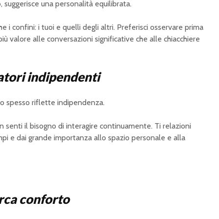
, suggerisce una personalità equilibrata.
 i confini: i tuoi e quelli degli altri. Preferisci osservare prima
più valore alle conversazioni significative che alle chiacchiere
atori indipendenti
o spesso riflette indipendenza.
 senti il bisogno di interagire continuamente. Ti relazioni
empi e dai grande importanza allo spazio personale e alla
erca conforto