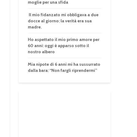
moglie per una sfida
Il mio fidanzato mi obbligava a due
docce al giorno: la verità era sua
madre.
Ho aspettato il mio primo amore per
60 anni: oggi è apparso sotto il
nostro albero
Mia nipote di 6 anni mi ha sussurrato
dalla bara: “Non fargli riprendermi”