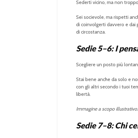
Sederti vicino, ma non troppo
Sei socievole, ma rispetti anche
di coinvolgerti davvero e dai 
di circostanza.
Sedie 5–6: I pens
Scegliere un posto più lontan
Stai bene anche da solo e non
con gli altri secondo i tuoi t
libertà.
Immagine a scopo illustrativo.
Sedie 7–8: Chi c