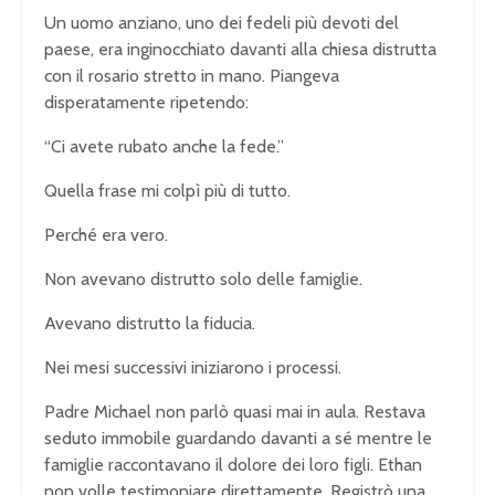
Un uomo anziano, uno dei fedeli più devoti del
paese, era inginocchiato davanti alla chiesa distrutta
con il rosario stretto in mano. Piangeva
disperatamente ripetendo:
“Ci avete rubato anche la fede.”
Quella frase mi colpì più di tutto.
Perché era vero.
Non avevano distrutto solo delle famiglie.
Avevano distrutto la fiducia.
Nei mesi successivi iniziarono i processi.
Padre Michael non parlò quasi mai in aula. Restava
seduto immobile guardando davanti a sé mentre le
famiglie raccontavano il dolore dei loro figli. Ethan
non volle testimoniare direttamente. Registrò una