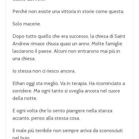
Perché non esiste una vittoria in storie come questa.
Solo macerie.
Dopo tutto quello che era successo, la chiesa di Saint
Andrew rimase chiusa quasi un anno. Molte famiglie
lasciarono il paese. Alcuni non entrarono mai più in
una chiesa.
Io stessa non ci riesco ancora.
Ethan oggi sta meglio. Va in terapia. Ha ricominciato a
sorridere. Ma ogni tanto si sveglia ancora nel cuore
della notte.
E ogni volta che lo sento piangere nella stanza
accanto, penso alla stessa cosa.
Il male più terribile non sempre arriva da sconosciuti
nel buio.