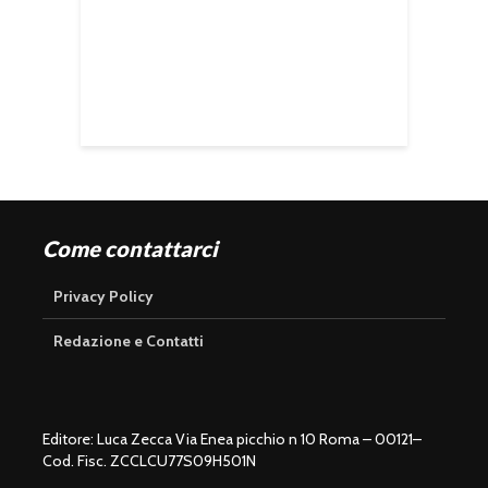
Come contattarci
Privacy Policy
Redazione e Contatti
Editore: Luca Zecca Via Enea picchio n 10 Roma – 00121–
Cod. Fisc. ZCCLCU77S09H501N