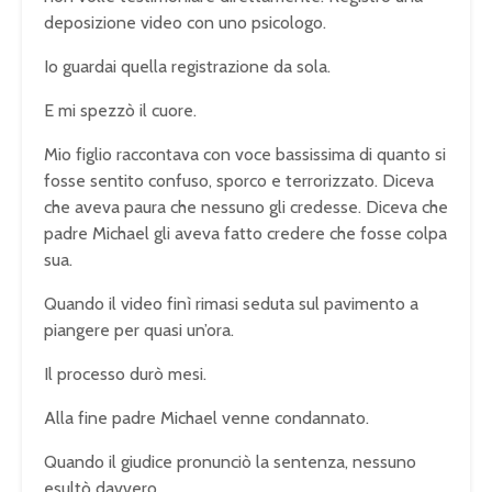
deposizione video con uno psicologo.
Io guardai quella registrazione da sola.
E mi spezzò il cuore.
Mio figlio raccontava con voce bassissima di quanto si
fosse sentito confuso, sporco e terrorizzato. Diceva
che aveva paura che nessuno gli credesse. Diceva che
padre Michael gli aveva fatto credere che fosse colpa
sua.
Quando il video finì rimasi seduta sul pavimento a
piangere per quasi un’ora.
Il processo durò mesi.
Alla fine padre Michael venne condannato.
Quando il giudice pronunciò la sentenza, nessuno
esultò davvero.