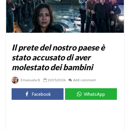
Il prete del nostro paese è
stato accusato di aver
molestato dei bambini
Emanuela B.
21/05/2026
Add comment
Facebook
WhatsApp