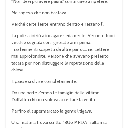
“Non devi più avere paura,” continuavo a ripetere.
Ma sapevo che non bastava.
Perché certe ferite entrano dentro e restano lì.
La polizia iniziò a indagare seriamente. Vennero fuori
vecchie segnalazioni ignorate anni prima.
Trasferimenti sospetti da altre parrocchie. Lettere
mai approfondite. Persone che avevano preferito
tacere per non distruggere la reputazione della
chiesa.
Il paese si divise completamente.
Da una parte c’erano le famiglie delle vittime.
Dall’altra chi non voleva accettare la verità.
Perfino al supermercato la gente litigava.
Una mattina trovai scritto “BUGIARDA” sulla mia