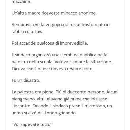
macchina.
Un’altra madre ricevette minacce anonime.
Sembrava che la vergogna si fosse trasformata in
rabbia collettiva.
Poi accadde qualcosa di imprevedibile.
Il sindaco organizzò un’assemblea pubblica nella
palestra della scuola. Voleva calmare la situazione.
Diceva che il paese doveva restare unito.
Fu un disastro.
La palestra era piena. Più di duecento persone. Alcuni
piangevano, altri urlavano già prima che iniziasse
l’incontro. Quando il sindaco prese il microfono, un
uomo si alzò dal fondo gridando:
“Voi sapevate tutto!”