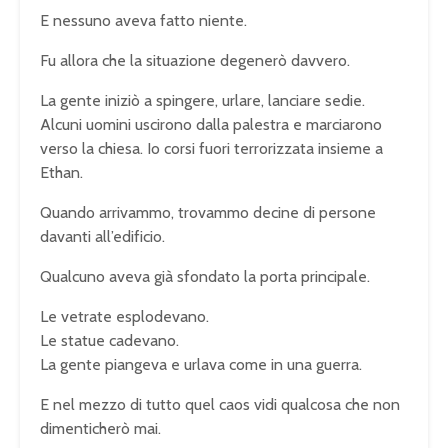
E nessuno aveva fatto niente.
Fu allora che la situazione degenerò davvero.
La gente iniziò a spingere, urlare, lanciare sedie.
Alcuni uomini uscirono dalla palestra e marciarono
verso la chiesa. Io corsi fuori terrorizzata insieme a
Ethan.
Quando arrivammo, trovammo decine di persone
davanti all’edificio.
Qualcuno aveva già sfondato la porta principale.
Le vetrate esplodevano.
Le statue cadevano.
La gente piangeva e urlava come in una guerra.
E nel mezzo di tutto quel caos vidi qualcosa che non
dimenticherò mai.