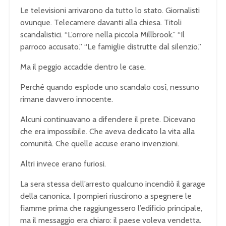
Le televisioni arrivarono da tutto lo stato. Giornalisti
ovunque. Telecamere davanti alla chiesa. Titoli
scandalistici. “L’orrore nella piccola Millbrook.” “Il
parroco accusato.” “Le famiglie distrutte dal silenzio.”
Ma il peggio accadde dentro le case.
Perché quando esplode uno scandalo così, nessuno
rimane davvero innocente.
Alcuni continuavano a difendere il prete. Dicevano
che era impossibile. Che aveva dedicato la vita alla
comunità. Che quelle accuse erano invenzioni.
Altri invece erano furiosi.
La sera stessa dell’arresto qualcuno incendiò il garage
della canonica. I pompieri riuscirono a spegnere le
fiamme prima che raggiungessero l’edificio principale,
ma il messaggio era chiaro: il paese voleva vendetta.