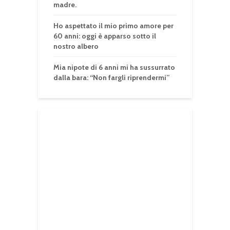
madre.
Ho aspettato il mio primo amore per
60 anni: oggi è apparso sotto il
nostro albero
Mia nipote di 6 anni mi ha sussurrato
dalla bara: “Non fargli riprendermi”