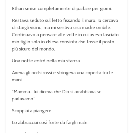
Ethan smise completamente di parlare per giorni.
Restava seduto sul letto fissando il muro. Io cercavo
di stargli vicino, ma mi sentivo una madre orribile.
Continuavo a pensare alle volte in cui avevo lasciato
mio figlio solo in chiesa convinta che fosse il posto
più sicuro del mondo.
Una notte entrò nella mia stanza.
Aveva gli occhi rossi e stringeva una coperta tra le
mani.
“Mamma… lui diceva che Dio si arrabbiava se
parlavamo.”
Scoppiai a piangere.
Lo abbracciai così forte da fargli male.