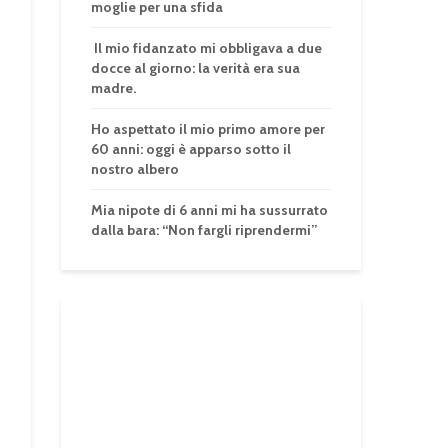
moglie per una sfida
Il mio fidanzato mi obbligava a due
docce al giorno: la verità era sua
madre.
Ho aspettato il mio primo amore per
60 anni: oggi è apparso sotto il
nostro albero
Mia nipote di 6 anni mi ha sussurrato
dalla bara: “Non fargli riprendermi”