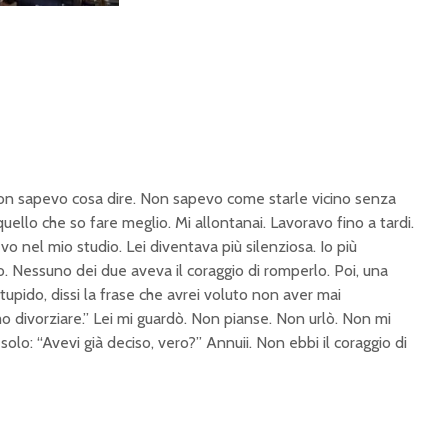
on sapevo cosa dire. Non sapevo come starle vicino senza
quello che so fare meglio. Mi allontanai. Lavoravo fino a tardi.
evo nel mio studio. Lei diventava più silenziosa. Io più
so. Nessuno dei due aveva il coraggio di romperlo. Poi, una
stupido, dissi la frase che avrei voluto non aver mai
 divorziare.” Lei mi guardò. Non pianse. Non urlò. Non mi
solo: “Avevi già deciso, vero?” Annuii. Non ebbi il coraggio di