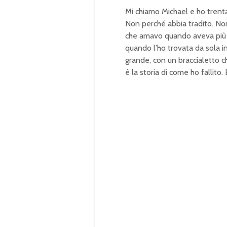
Mi chiamo Michael e ho trenta
Non perché abbia tradito. No
che amavo quando aveva più b
quando l’ho trovata da sola i
grande, con un braccialetto ch
è la storia di come ho fallito.