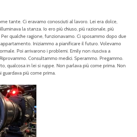
come tante. Ci eravamo conosciuti al lavoro. Lei era dolce,
illuminava la stanza. Io ero più chiuso, più razionale, più
o. Per qualche ragione, funzionavamo. Ci sposammo dopo due
ppartamento. Iniziammo a pianificare il futuro. Volevamo
rmale. Poi arrivarono i problemi. Emily non riusciva a
. Riprovammo. Consultammo medici. Sperammo. Pregammo.
o, qualcosa in lei si ruppe. Non parlava più come prima. Non
i guardava più come prima.