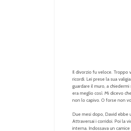
Il divorzio fu veloce. Tropp
ricordi. Lei prese la sua valig
guardare il muro, a chiedermi 
era meglio così. Mi dicevo ch
non lo capivo. O forse non vo
Due mesi dopo, David ebbe un 
Attraversai i corridoi. Poi la 
interna. Indossava un camice bl