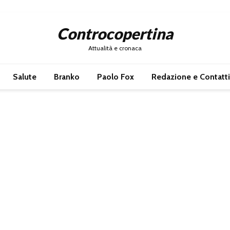
Controcopertina
Attualità e cronaca
Salute
Branko
Paolo Fox
Redazione e Contatti