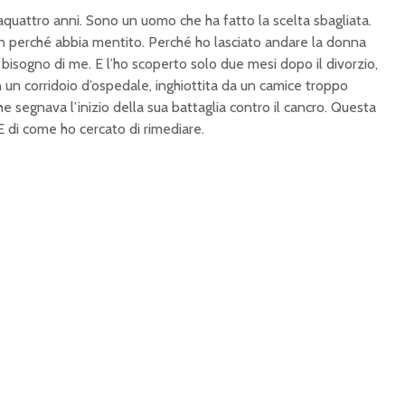
quattro anni. Sono un uomo che ha fatto la scelta sbagliata.
n perché abbia mentito. Perché ho lasciato andare la donna
isogno di me. E l’ho scoperto solo due mesi dopo il divorzio,
n un corridoio d’ospedale, inghiottita da un camice troppo
e segnava l’inizio della sua battaglia contro il cancro. Questa
 E di come ho cercato di rimediare.