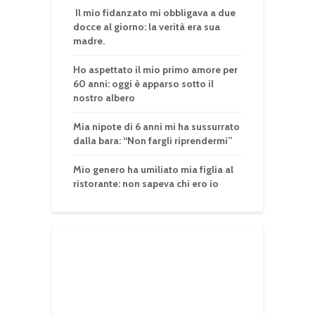
Il mio fidanzato mi obbligava a due
docce al giorno: la verità era sua
madre.
Ho aspettato il mio primo amore per
60 anni: oggi è apparso sotto il
nostro albero
Mia nipote di 6 anni mi ha sussurrato
dalla bara: “Non fargli riprendermi”
Mio genero ha umiliato mia figlia al
ristorante: non sapeva chi ero io