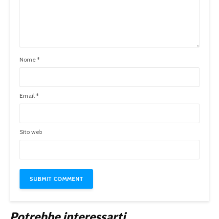
Nome
*
Email
*
Sito web
Potrebbe interessarti