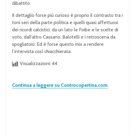
dibattito.
Il dettaglio forse più curioso è proprio il contrasto tra i
toni seri della parte politica e quelli quasi affettuosi
dei ricordi calcistici: da un lato le Foibe e le scelte di
voto, dall’altro Cassano, Balotelli e i retroscena da
spogliatoio. Ed è forse questo mix a rendere
l’intervista così chiacchierata.
Visualizzazioni:
44
Continua a leggere su Controcopertina.com