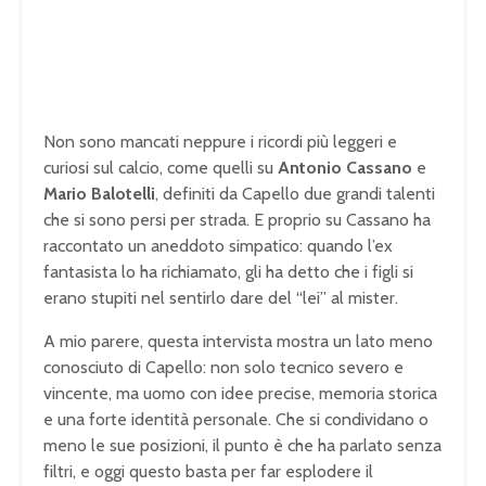
Non sono mancati neppure i ricordi più leggeri e
curiosi sul calcio, come quelli su
Antonio Cassano
e
Mario Balotelli
, definiti da Capello due grandi talenti
che si sono persi per strada. E proprio su Cassano ha
raccontato un aneddoto simpatico: quando l’ex
fantasista lo ha richiamato, gli ha detto che i figli si
erano stupiti nel sentirlo dare del “lei” al mister.
A mio parere, questa intervista mostra un lato meno
conosciuto di Capello: non solo tecnico severo e
vincente, ma uomo con idee precise, memoria storica
e una forte identità personale. Che si condividano o
meno le sue posizioni, il punto è che ha parlato senza
filtri, e oggi questo basta per far esplodere il