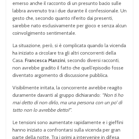
emerso anche il racconto di un presunto bacio sulle
labbra avvenuto tra i due durante il confessionale. Un
gesto che, secondo quanto riferito dai presenti,
sarebbe nato esclusivamente per gioco e senza alcun
coinvolgimento sentimentale.
La situazione, però, si è complicata quando la vicenda
ha iniziato a circolare tra gli altri concorrenti della
Casa.
Francesca Manzini
, secondo diversi racconti,
non avrebbe gradito il fatto che quell’episodio fosse
diventato argomento di discussione pubblica.
Visibilmente irritata, la concorrente avrebbe reagito
duramente davanti al gruppo dichiarando:
“Non ti ho
mai detto di non dirlo, ma una persona con un po’ di
tatto non lo avrebbe detto!”
.
Le tensioni sono aumentate rapidamente e i gieffini
hanno iniziato a confrontarsi sulla vicenda per gran
parte della notte. Tra i primi a intervenire in difesa