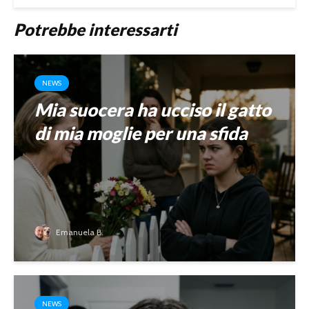
Potrebbe interessarti
NEWS
Mia suocera ha ucciso il gatto
di mia moglie per una sfida
Emanuela B.
NEWS