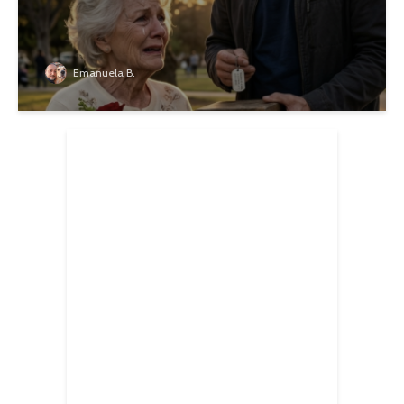
Emanuela B.