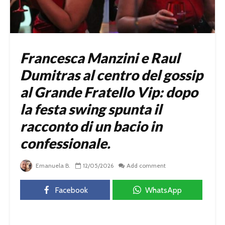
Francesca Manzini e Raul
Dumitras al centro del gossip
al Grande Fratello Vip: dopo
la festa swing spunta il
racconto di un bacio in
confessionale.
Emanuela B.
12/05/2026
Add comment
Facebook
WhatsApp