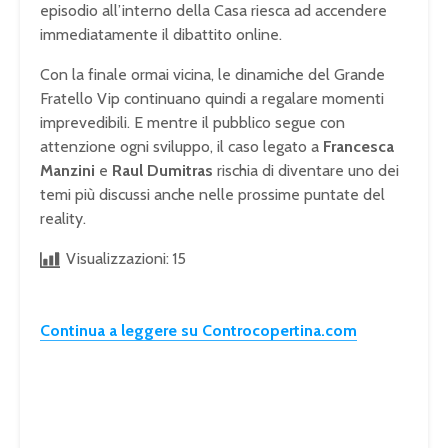
episodio all’interno della Casa riesca ad accendere
immediatamente il dibattito online.
Con la finale ormai vicina, le dinamiche del Grande
Fratello Vip continuano quindi a regalare momenti
imprevedibili. E mentre il pubblico segue con
attenzione ogni sviluppo, il caso legato a
Francesca
Manzini
e
Raul Dumitras
rischia di diventare uno dei
temi più discussi anche nelle prossime puntate del
reality.
Visualizzazioni:
15
Continua a leggere su Controcopertina.com