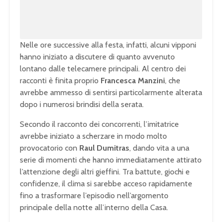
0
0
%
Nelle ore successive alla festa, infatti, alcuni vipponi
hanno iniziato a discutere di quanto avvenuto
lontano dalle telecamere principali. Al centro dei
racconti è finita proprio
Francesca Manzini
, che
avrebbe ammesso di sentirsi particolarmente alterata
dopo i numerosi brindisi della serata.
Secondo il racconto dei concorrenti, l’imitatrice
avrebbe iniziato a scherzare in modo molto
provocatorio con
Raul Dumitras
, dando vita a una
serie di momenti che hanno immediatamente attirato
l’attenzione degli altri gieffini. Tra battute, giochi e
confidenze, il clima si sarebbe acceso rapidamente
fino a trasformare l’episodio nell’argomento
principale della notte all’interno della Casa.