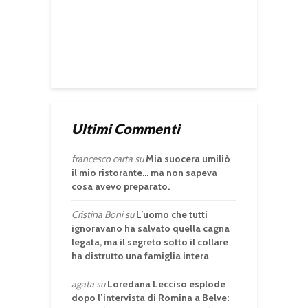
Ultimi Commenti
francesco carta
su
Mia suocera umiliò
il mio ristorante… ma non sapeva
cosa avevo preparato.
Cristina Boni
su
L’uomo che tutti
ignoravano ha salvato quella cagna
legata, ma il segreto sotto il collare
ha distrutto una famiglia intera
agata
su
Loredana Lecciso esplode
dopo l’intervista di Romina a Belve: