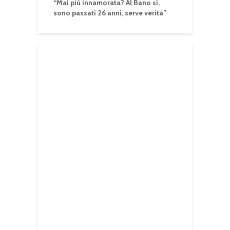
“Mai più innamorata? Al Bano sì,
sono passati 26 anni, serve verità”