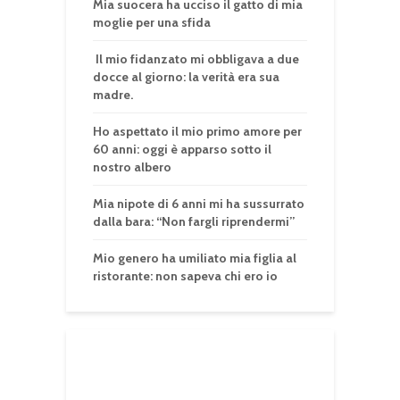
Mia suocera ha ucciso il gatto di mia
moglie per una sfida
Il mio fidanzato mi obbligava a due
docce al giorno: la verità era sua
madre.
Ho aspettato il mio primo amore per
60 anni: oggi è apparso sotto il
nostro albero
Mia nipote di 6 anni mi ha sussurrato
dalla bara: “Non fargli riprendermi”
Mio genero ha umiliato mia figlia al
ristorante: non sapeva chi ero io