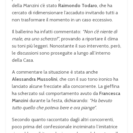
della Manzini c’è stato
Raimondo Todaro
, che ha
cercato di ridimensionare l’accaduto invitando tutti a
non trasformare il momento in un caso eccessivo.
Il ballerino ha infatti commentato:
“Non c’è niente di
male, era uno scherzo!”
, provando a riportare il clima
su toni più leggeri. Nonostante il suo intervento, però,
le discussioni sono proseguite a lungo all’interno
della Casa.
A commentare la situazione è stata anche
Alessandra Mussolini
, che con il suo tono ironico ha
lanciato alcune frecciate alla concorrente. La gieffina
ha scherzato sul comportamento avuto da
Francesca
Manzini
durante la festa, dichiarando:
“Ha bevuto
tutto quello che poteva bere e ora piange”
.
Secondo quanto raccontato dagli altri concorrenti,
poco prima del confessionale incriminato l’imitatrice