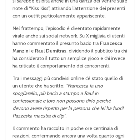
si sarebbe esibita anche in una danza del ventre sulle
note di “Kiss Kiss”, attirando l’attenzione dei presenti
con un outfit particolarmente appariscente.
Nel frattempo, l’episodio è diventato rapidamente
virale anche sui social network. Su X migliaia di utenti
hanno commentato il presunto bacio tra
Francesca
Manzini
e
Raul Dumitras
, dividendo il pubblico tra chi
ha considerato il tutto un semplice gioco e chi invece
ha criticato il comportamento dei concorrenti.
Tra i messaggi più condivisi online c’è stato quello di
un utente che ha scritto:
“Francesca fa uno
spogliarello, più bacio a stampo a Raul in
confessionale e loro non possono dirlo perché
devono avere rispetto per la persona che lei ha fuori!
Pazzeska maestra di clip”
.
Il commento ha raccolto in poche ore centinaia di
reazioni, confermando ancora una volta quanto ogni