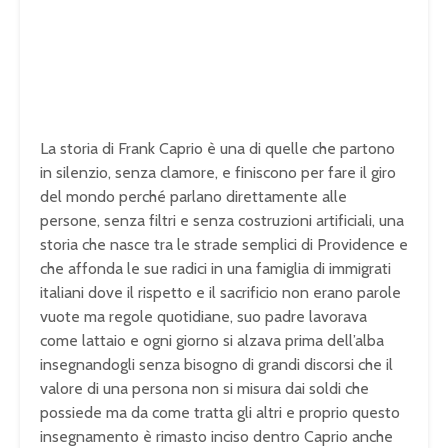
La storia di Frank Caprio è una di quelle che partono
in silenzio, senza clamore, e finiscono per fare il giro
del mondo perché parlano direttamente alle
persone, senza filtri e senza costruzioni artificiali, una
storia che nasce tra le strade semplici di Providence e
che affonda le sue radici in una famiglia di immigrati
italiani dove il rispetto e il sacrificio non erano parole
vuote ma regole quotidiane, suo padre lavorava
come lattaio e ogni giorno si alzava prima dell’alba
insegnandogli senza bisogno di grandi discorsi che il
valore di una persona non si misura dai soldi che
possiede ma da come tratta gli altri e proprio questo
insegnamento è rimasto inciso dentro Caprio anche