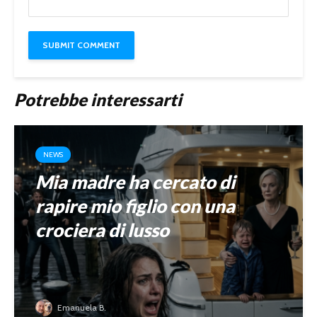
Potrebbe interessarti
NEWS
Mia madre ha cercato di
rapire mio figlio con una
crociera di lusso
Emanuela B.