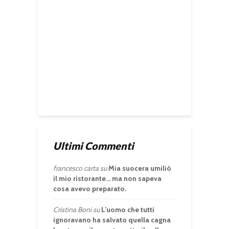
Ultimi Commenti
francesco carta
su
Mia suocera umiliò
il mio ristorante… ma non sapeva
cosa avevo preparato.
Cristina Boni
su
L’uomo che tutti
ignoravano ha salvato quella cagna