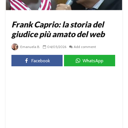
Frank Caprio: la storia del
giudice più amato del web
Emanuela B.
04/05/2026
Add comment
Facebook
WhatsApp