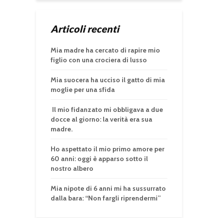
Articoli recenti
Mia madre ha cercato di rapire mio
figlio con una crociera di lusso
Mia suocera ha ucciso il gatto di mia
moglie per una sfida
Il mio fidanzato mi obbligava a due
docce al giorno: la verità era sua
madre.
Ho aspettato il mio primo amore per
60 anni: oggi è apparso sotto il
nostro albero
Mia nipote di 6 anni mi ha sussurrato
dalla bara: “Non fargli riprendermi”