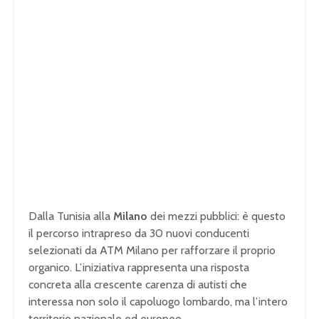
Dalla Tunisia alla
Milano
dei mezzi pubblici: è questo
il percorso intrapreso da 30 nuovi conducenti
selezionati da ATM Milano per rafforzare il proprio
organico. L’iniziativa rappresenta una risposta
concreta alla crescente carenza di autisti che
interessa non solo il capoluogo lombardo, ma l’intero
territorio nazionale ed europeo.