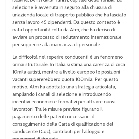
selezione è avvenuta in seguito alla chiusura di
un’azienda locale di trasporto pubblico che ha lasciato
senza lavoro 45 dipendenti. Da questo contesto è
nata l’opportunità colta da Atm, che ha deciso di
avviare un processo di reclutamento internazionale
per sopperire alla mancanza di personale.
La difficoltà nel reperire conducenti è un fenomeno
ormai strutturale. In Italia si stima una carenza di circa
10mila autisti, mentre a livello europeo le posizioni
vacanti supererebbero quota 100mila. Per questo
motivo, Atm ha adottato una strategia articolata,
ampliando i canali di selezione e introducendo
incentivi economici e formativi per attrarre nuovi
lavoratori. Tra le misure previste figurano il
pagamento delle patenti necessarie, il
conseguimento della Carta di qualificazione del
conducente (Cqc), contributi per l’alloggio e
programmi di tirocinio.