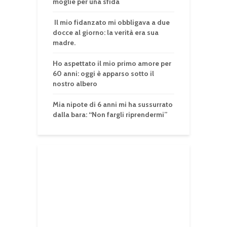
moglie per una sfida
Il mio fidanzato mi obbligava a due
docce al giorno: la verità era sua
madre.
Ho aspettato il mio primo amore per
60 anni: oggi è apparso sotto il
nostro albero
Mia nipote di 6 anni mi ha sussurrato
dalla bara: “Non fargli riprendermi”