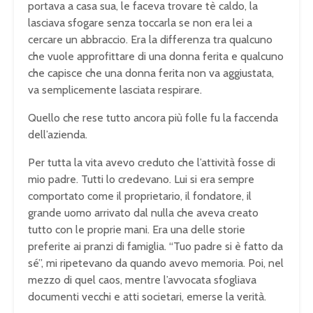
portava a casa sua, le faceva trovare tè caldo, la
lasciava sfogare senza toccarla se non era lei a
cercare un abbraccio. Era la differenza tra qualcuno
che vuole approfittare di una donna ferita e qualcuno
che capisce che una donna ferita non va aggiustata,
va semplicemente lasciata respirare.
Quello che rese tutto ancora più folle fu la faccenda
dell’azienda.
Per tutta la vita avevo creduto che l’attività fosse di
mio padre. Tutti lo credevano. Lui si era sempre
comportato come il proprietario, il fondatore, il
grande uomo arrivato dal nulla che aveva creato
tutto con le proprie mani. Era una delle storie
preferite ai pranzi di famiglia. “Tuo padre si è fatto da
sé”, mi ripetevano da quando avevo memoria. Poi, nel
mezzo di quel caos, mentre l’avvocata sfogliava
documenti vecchi e atti societari, emerse la verità.