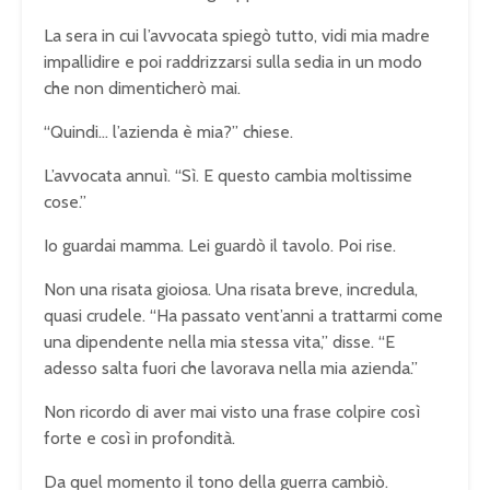
La sera in cui l’avvocata spiegò tutto, vidi mia madre
impallidire e poi raddrizzarsi sulla sedia in un modo
che non dimenticherò mai.
“Quindi… l’azienda è mia?” chiese.
L’avvocata annuì. “Sì. E questo cambia moltissime
cose.”
Io guardai mamma. Lei guardò il tavolo. Poi rise.
Non una risata gioiosa. Una risata breve, incredula,
quasi crudele. “Ha passato vent’anni a trattarmi come
una dipendente nella mia stessa vita,” disse. “E
adesso salta fuori che lavorava nella mia azienda.”
Non ricordo di aver mai visto una frase colpire così
forte e così in profondità.
Da quel momento il tono della guerra cambiò.