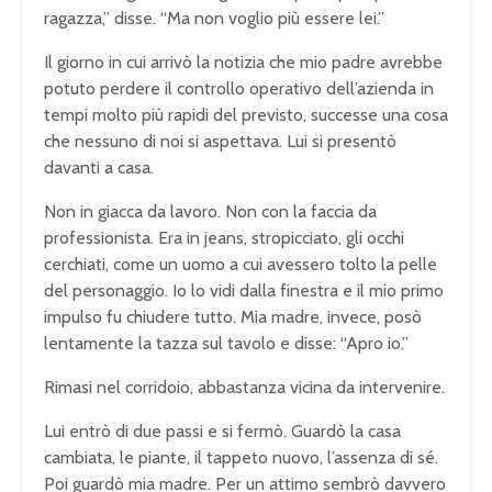
ragazza,” disse. “Ma non voglio più essere lei.”
Il giorno in cui arrivò la notizia che mio padre avrebbe
potuto perdere il controllo operativo dell’azienda in
tempi molto più rapidi del previsto, successe una cosa
che nessuno di noi si aspettava. Lui si presentò
davanti a casa.
Non in giacca da lavoro. Non con la faccia da
professionista. Era in jeans, stropicciato, gli occhi
cerchiati, come un uomo a cui avessero tolto la pelle
del personaggio. Io lo vidi dalla finestra e il mio primo
impulso fu chiudere tutto. Mia madre, invece, posò
lentamente la tazza sul tavolo e disse: “Apro io.”
Rimasi nel corridoio, abbastanza vicina da intervenire.
Lui entrò di due passi e si fermò. Guardò la casa
cambiata, le piante, il tappeto nuovo, l’assenza di sé.
Poi guardò mia madre. Per un attimo sembrò davvero