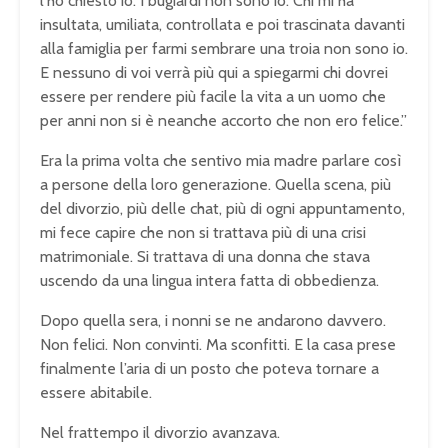
l’ho chiesto io. I bugiardi non sono io. Chi mi ha
insultata, umiliata, controllata e poi trascinata davanti
alla famiglia per farmi sembrare una troia non sono io.
E nessuno di voi verrà più qui a spiegarmi chi dovrei
essere per rendere più facile la vita a un uomo che
per anni non si è neanche accorto che non ero felice.”
Era la prima volta che sentivo mia madre parlare così
a persone della loro generazione. Quella scena, più
del divorzio, più delle chat, più di ogni appuntamento,
mi fece capire che non si trattava più di una crisi
matrimoniale. Si trattava di una donna che stava
uscendo da una lingua intera fatta di obbedienza.
Dopo quella sera, i nonni se ne andarono davvero.
Non felici. Non convinti. Ma sconfitti. E la casa prese
finalmente l’aria di un posto che poteva tornare a
essere abitabile.
Nel frattempo il divorzio avanzava.