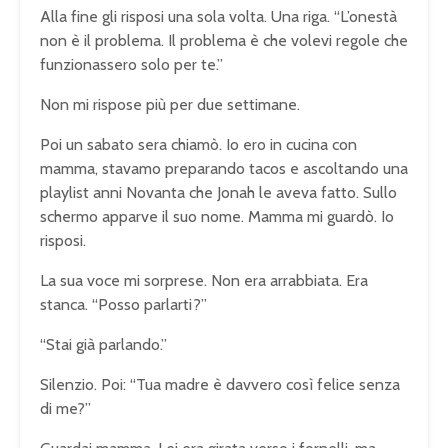
Alla fine gli risposi una sola volta. Una riga. “L’onestà
non è il problema. Il problema è che volevi regole che
funzionassero solo per te.”
Non mi rispose più per due settimane.
Poi un sabato sera chiamò. Io ero in cucina con
mamma, stavamo preparando tacos e ascoltando una
playlist anni Novanta che Jonah le aveva fatto. Sullo
schermo apparve il suo nome. Mamma mi guardò. Io
risposi.
La sua voce mi sorprese. Non era arrabbiata. Era
stanca. “Posso parlarti?”
“Stai già parlando.”
Silenzio. Poi: “Tua madre è davvero così felice senza
di me?”