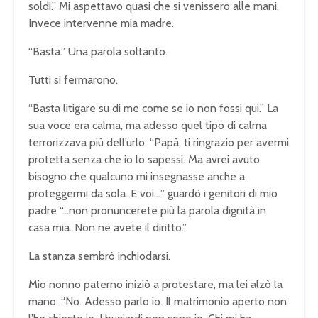
soldi.” Mi aspettavo quasi che si venissero alle mani.
Invece intervenne mia madre.
“Basta.” Una parola soltanto.
Tutti si fermarono.
“Basta litigare su di me come se io non fossi qui.” La
sua voce era calma, ma adesso quel tipo di calma
terrorizzava più dell’urlo. “Papà, ti ringrazio per avermi
protetta senza che io lo sapessi. Ma avrei avuto
bisogno che qualcuno mi insegnasse anche a
proteggermi da sola. E voi…” guardò i genitori di mio
padre “…non pronuncerete più la parola dignità in
casa mia. Non ne avete il diritto.”
La stanza sembrò inchiodarsi.
Mio nonno paterno iniziò a protestare, ma lei alzò la
mano. “No. Adesso parlo io. Il matrimonio aperto non