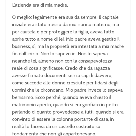
L’azienda era di mia madre.
O meglio: legalmente era sua da sempre. Il capitale
iniziale era stato messo da mio nonno materno, ma
per cautela e per proteggere la figlia, aveva fatto
aprire tutto a nome di lei. Mio padre aveva gestito il
business, sì, ma la proprietà era intestata a mia madre
fin dall’inizio. Non lo sapevo io. Non lo sapeva
neanche lei, almeno non con la consapevolezza
reale di cosa significasse. Credo che da ragazza
avesse firmato documenti senza capirli davvero,
come succede alle donne cresciute per fidarsi degli
uomini che le circondano. Mio padre invece lo sapeva
benissimo. Ecco perché, quando aveva chiesto il
matrimonio aperto, quando si era gonfiato in petto
parlando di quanto provvedesse a tutti, quando si era
convinto di essere la colonna portante di casa, in
realtà lo faceva da un castello costruito su
fondamenta che non gli appartenevano.