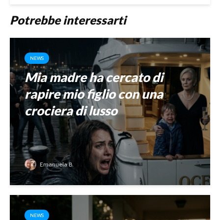
Potrebbe interessarti
NEWS
Mia madre ha cercato di
rapire mio figlio con una
crociera di lusso
Emanuela B.
NEWS