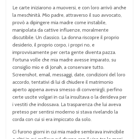
Le carte iniziarono a muoversi, e con loro arrivò anche
la meschinità. Mio padre, attraverso il suo avvocato,
provò a dipingere mia madre come instabile,
manipolata da cattive influenze, moralmente
discutibile. Un classico. La donna riscopre il proprio
desiderio, il proprio corpo, i propri no, e
improvvisamente per certa gente diventa pazza.
Fortuna volle che mia madre avesse imparato, su
consiglio mio e di Jonah, a conservare tutto.
Screenshot, email, messaggi, date, condizioni del loro
accordo, tentativi di lui di chiudere il matrimonio
aperto appena aveva smesso di convenirgli, perfino
certe uscite volgari in cui la insultava o la derideva per
i vestiti che indossava. La trasparenza che lui aveva
preteso per sentirsi moderno si stava rivelando la
corda con cui si era impiccato da solo.
Ci furono giorni in cui mia madre sembrava invincibile