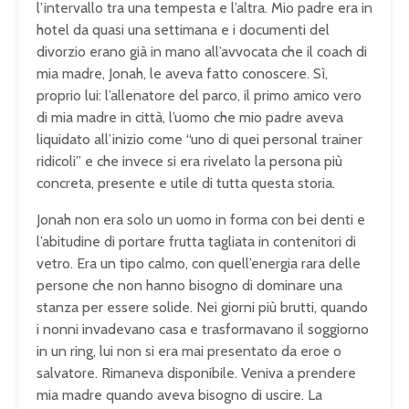
l’intervallo tra una tempesta e l’altra. Mio padre era in
hotel da quasi una settimana e i documenti del
divorzio erano già in mano all’avvocata che il coach di
mia madre, Jonah, le aveva fatto conoscere. Sì,
proprio lui: l’allenatore del parco, il primo amico vero
di mia madre in città, l’uomo che mio padre aveva
liquidato all’inizio come “uno di quei personal trainer
ridicoli” e che invece si era rivelato la persona più
concreta, presente e utile di tutta questa storia.
Jonah non era solo un uomo in forma con bei denti e
l’abitudine di portare frutta tagliata in contenitori di
vetro. Era un tipo calmo, con quell’energia rara delle
persone che non hanno bisogno di dominare una
stanza per essere solide. Nei giorni più brutti, quando
i nonni invadevano casa e trasformavano il soggiorno
in un ring, lui non si era mai presentato da eroe o
salvatore. Rimaneva disponibile. Veniva a prendere
mia madre quando aveva bisogno di uscire. La