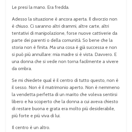
Le presi la mano. Era fredda.
Adesso la situazione è ancora aperta. Il divorzio non
è chiuso. Ci saranno altri drammi, altre carte, altri
tentativi di manipolazione, forse nuove cattiverie da
parte dei parenti o della comunità. So bene che la
storia non è finita. Ma una cosa è già successa e non
si può più annullare: mia madre si è vista. Davvero. E
una donna che si vede non torna facilmente a vivere
da ombra.
Se mi chiedete qual è il centro di tutto questo, non è
il sesso. Non è il matrimonio aperto. Non è nemmeno
la vendetta perfetta di un marito che voleva sentirsi
libero e ha scoperto che la donna a cui aveva chiesto
di restare buona e grata era molto più desiderabile,
più forte e più viva di lui.
Il centro è un altro.