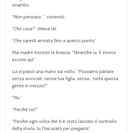
smarrito.
“Non pensavo…” cominciò.
“Che cosa?” chiese lei.
“Che saresti arrivata fino a questo punto.”
Mia madre incrociò le braccia. “Neanche io. E invece
eccomi qui.”
Lui si passò una mano sul volto. “Possiamo parlare
senza avvocati, senza tua figlia, senza… tutta questa
gente in mezzo?”
“No.”
“Perché no?”
“Perché ogni volta che ti è stato lasciato il controllo
della storia, tu l’hai usato per piegarmi.”