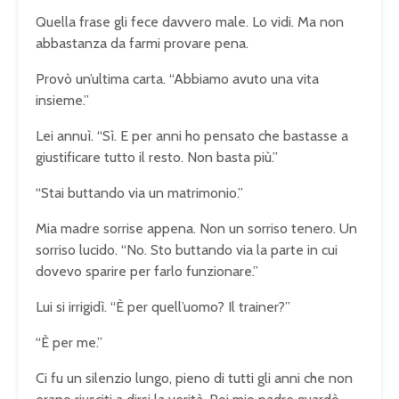
Quella frase gli fece davvero male. Lo vidi. Ma non
abbastanza da farmi provare pena.
Provò un’ultima carta. “Abbiamo avuto una vita
insieme.”
Lei annuì. “Sì. E per anni ho pensato che bastasse a
giustificare tutto il resto. Non basta più.”
“Stai buttando via un matrimonio.”
Mia madre sorrise appena. Non un sorriso tenero. Un
sorriso lucido. “No. Sto buttando via la parte in cui
dovevo sparire per farlo funzionare.”
Lui si irrigidì. “È per quell’uomo? Il trainer?”
“È per me.”
Ci fu un silenzio lungo, pieno di tutti gli anni che non