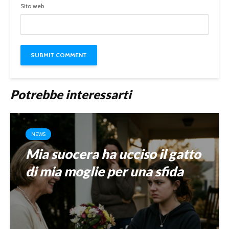
Sito web
Potrebbe interessarti
NEWS
Mia suocera ha ucciso il gatto
di mia moglie per una sfida