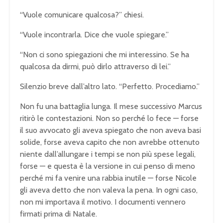
“Vuole comunicare qualcosa?” chiesi.
“Vuole incontrarla. Dice che vuole spiegare.”
“Non ci sono spiegazioni che mi interessino. Se ha
qualcosa da dirmi, può dirlo attraverso di lei.”
Silenzio breve dall’altro lato. “Perfetto. Procediamo.”
Non fu una battaglia lunga. Il mese successivo Marcus
ritirò le contestazioni. Non so perché lo fece — forse
il suo avvocato gli aveva spiegato che non aveva basi
solide, forse aveva capito che non avrebbe ottenuto
niente dall’allungare i tempi se non più spese legali,
forse — e questa è la versione in cui penso di meno
perché mi fa venire una rabbia inutile — forse Nicole
gli aveva detto che non valeva la pena. In ogni caso,
non mi importava il motivo. I documenti vennero
firmati prima di Natale.