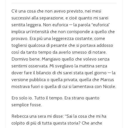
C’è una cosa che non avevo previsto, nei mesi
successivi alla separazione, e cioè quanto mi sarei
sentita leggera. Non euforica — la parola “euforica”
implica un’intensità che non corrisponde a quello che
provavo. Era più una leggerezza costante, come
togliersi qualcosa di pesante che si portava addosso
così da tanto tempo da averlo smesso di notare.
Dormivo bene. Mangiavo quello che volevo senza
sentirmi osservata. Mi svegliavo la mattina senza
dover fare il bilancio di chi sarei stata quel giorno — la
versione pubblica o quella privata, quella che Marcus
mostrava fuori o quella di cui si lamentava con Nicole.
Ero solo io. Tutto il tempo. Era strano quanto
semplice fosse.
Rebecca una sera mi disse: “Sai la cosa che mi ha
colpito di più di tutta questa storia? Che anche