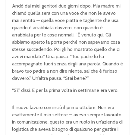
Andò dai miei genitori due giorni dopo. Mia madre mi
chiamò quella sera con una voce che non le avevo
mai sentito — quella voce piatta e tagliente che usa
quando è arrabbiata davvero, non quando è
arrabbiata per le cose normali. “È venuto qui. Gli
abbiamo aperto la porta perché non sapevamo cosa
stesse succedendo. Poi gli ho mostrato quello che ci
avevi mandato.” Una pausa. “Tuo padre lo ha
accompagnato fuori senza dirgli una parola. Quando è
bravo tuo padre a non dire niente, sai che è furioso
davvero.” Un’altra pausa. “Stai bene?”
“Sì,” dissi. E per la prima volta in settimane era vero.
Il nuovo lavoro cominciò il primo ottobre. Non era
esattamente il mio settore — avevo sempre lavorato
in comunicazione, questo era un ruolo in un’azienda di
logistica che aveva bisogno di qualcuno per gestire i