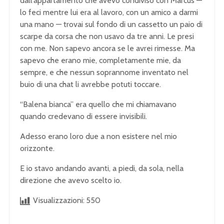
dall’appartamento che avevo condiviso con Marcus —
lo feci mentre lui era al lavoro, con un amico a darmi
una mano — trovai sul fondo di un cassetto un paio di
scarpe da corsa che non usavo da tre anni. Le presi
con me. Non sapevo ancora se le avrei rimesse. Ma
sapevo che erano mie, completamente mie, da
sempre, e che nessun soprannome inventato nel
buio di una chat li avrebbe potuti toccare.
“Balena bianca” era quello che mi chiamavano
quando credevano di essere invisibili.
Adesso erano loro due a non esistere nel mio
orizzonte.
E io stavo andando avanti, a piedi, da sola, nella
direzione che avevo scelto io.
Visualizzazioni:
550