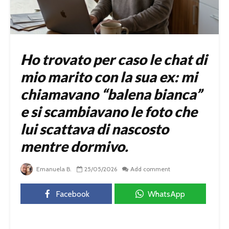
Ho trovato per caso le chat di
mio marito con la sua ex: mi
chiamavano “balena bianca”
e si scambiavano le foto che
lui scattava di nascosto
mentre dormivo.
Emanuela B.
25/05/2026
Add comment
Facebook
WhatsApp