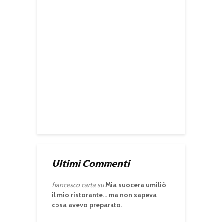
Ultimi Commenti
francesco carta
su
Mia suocera umiliò
il mio ristorante… ma non sapeva
cosa avevo preparato.