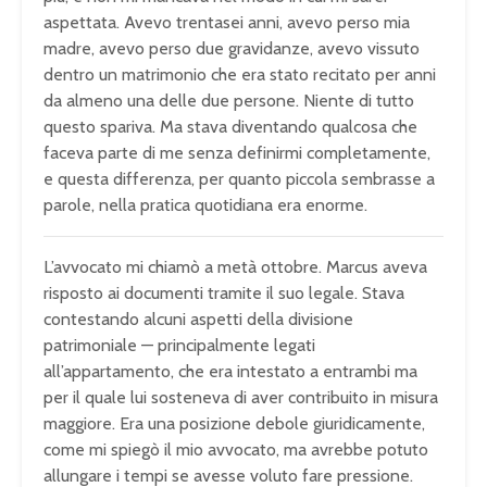
aspettata. Avevo trentasei anni, avevo perso mia
madre, avevo perso due gravidanze, avevo vissuto
dentro un matrimonio che era stato recitato per anni
da almeno una delle due persone. Niente di tutto
questo spariva. Ma stava diventando qualcosa che
faceva parte di me senza definirmi completamente,
e questa differenza, per quanto piccola sembrasse a
parole, nella pratica quotidiana era enorme.
L’avvocato mi chiamò a metà ottobre. Marcus aveva
risposto ai documenti tramite il suo legale. Stava
contestando alcuni aspetti della divisione
patrimoniale — principalmente legati
all’appartamento, che era intestato a entrambi ma
per il quale lui sosteneva di aver contribuito in misura
maggiore. Era una posizione debole giuridicamente,
come mi spiegò il mio avvocato, ma avrebbe potuto
allungare i tempi se avesse voluto fare pressione.