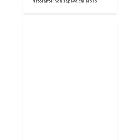
ristorante: non sapeva chi ero io