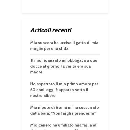
Articoli recenti
Mia suocera ha ucciso il gatto di mia
moglie per una sfida
Il mio fidanzato mi obbligava a due
docce al giorno: la verità era sua
madre.
Ho aspettato il mio primo amore per
60 anni: oggi è apparso sotto il
nostro albero
Mia nipote di 6 anni mi ha sussurrato
dalla bara: “Non fargli riprendermi”
Mio genero ha umiliato mia figlia al