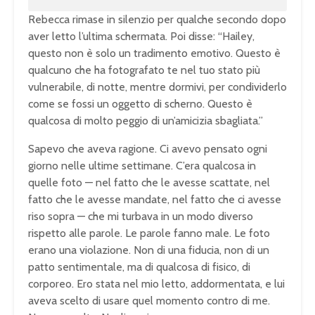
Rebecca rimase in silenzio per qualche secondo dopo
aver letto l’ultima schermata. Poi disse: “Hailey,
questo non è solo un tradimento emotivo. Questo è
qualcuno che ha fotografato te nel tuo stato più
vulnerabile, di notte, mentre dormivi, per condividerlo
come se fossi un oggetto di scherno. Questo è
qualcosa di molto peggio di un’amicizia sbagliata.”
Sapevo che aveva ragione. Ci avevo pensato ogni
giorno nelle ultime settimane. C’era qualcosa in
quelle foto — nel fatto che le avesse scattate, nel
fatto che le avesse mandate, nel fatto che ci avesse
riso sopra — che mi turbava in un modo diverso
rispetto alle parole. Le parole fanno male. Le foto
erano una violazione. Non di una fiducia, non di un
patto sentimentale, ma di qualcosa di fisico, di
corporeo. Ero stata nel mio letto, addormentata, e lui
aveva scelto di usare quel momento contro di me.