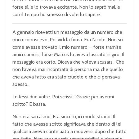
forse sì, e lo trovava eccitante. Non lo saprò mai, e
con il tempo ho smesso di volerlo sapere.
A gennaio ricevetti un messaggio da un numero che
non riconoscevo. Poi vidi la firma. Era Nicole. Non so
come avesse trovato il mio numero — forse tramite
amici comuni, forse Marcus lo aveva lasciato in giro. Il
messaggio era corto. Diceva che voleva scusarsi. Che
non l’aveva mai incontrata di persona ma che quello
che aveva fatto era stato crudele e che ci pensava
spesso.
Lo lessi due volte. Poi scrissi: “Grazie per avermi
scritto.” E basta.
Non era sarcasmo. Era sincero, in modo strano. Il
fatto che avesse scritto significava che dentro di lei
qualcosa aveva continuato a muoversi dopo che tutto
era finito. Non era una mia responsabilità elaborarlo,