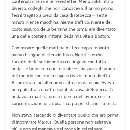
contenuti interni e le newsletter. Meno soldi, ritmo
diverso, colleghi che non conoscevo. Il primo giorno
feci il tragitto a piedi da casa di Rebecca — sette
minuti, niente macchina, niente traffico, niente del
costo assurdo della benzina che ormai era diventato
una delle costanti irritanti della mia vita a Boston.
Camminare quelle mattine mi fece capire quanto
avevo bisogno di silenzio fisico. Non il silenzio
forzato delle settimane in cui fingevo che tutto
andasse bene, ma quello reale — aria, passi, il rumore
del mondo che non mi riguardava in modo diretto.
Ricominciare ad allenarmi aiutò ancora di più. Avevo
una palestra a quattro isolati da casa di Rebecca. Ci
andavo la mattina presto, prima del lavoro, con la
concentrazione di chi usa il corpo per chiarirsi la testa.
Non stavo cercando di diventare quello che ero prima
di incontrare Marcus. Quella persona non esisteva
più, e non mi mancava nel modo in cui mi sarei