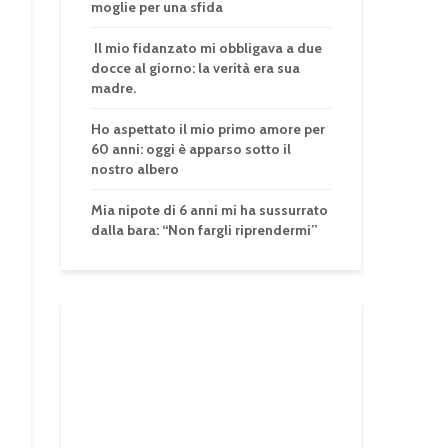
moglie per una sfida
Il mio fidanzato mi obbligava a due
docce al giorno: la verità era sua
madre.
Ho aspettato il mio primo amore per
60 anni: oggi è apparso sotto il
nostro albero
Mia nipote di 6 anni mi ha sussurrato
dalla bara: “Non fargli riprendermi”