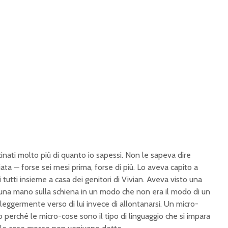
inati molto più di quanto io sapessi. Non le sapeva dire
ta — forse sei mesi prima, forse di più. Lo aveva capito a
tutti insieme a casa dei genitori di Vivian. Aveva visto una
una mano sulla schiena in un modo che non era il modo di un
 leggermente verso di lui invece di allontanarsi. Un micro-
 perché le micro-cose sono il tipo di linguaggio che si impara