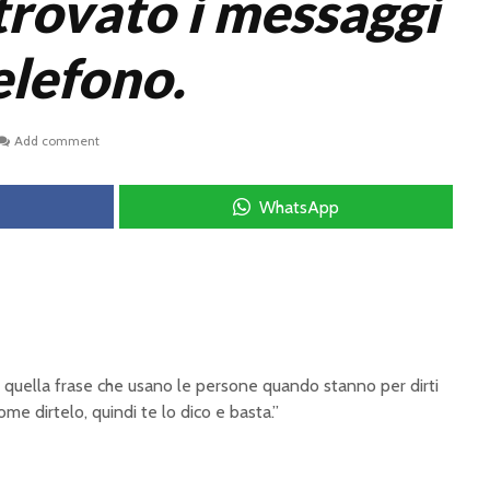
trovato i messaggi
elefono.
Add comment
WhatsApp
n quella frase che usano le persone quando stanno per dirti
me dirtelo, quindi te lo dico e basta.”