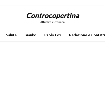
Controcopertina
Attualità e cronaca
Salute
Branko
Paolo Fox
Redazione e Contatti