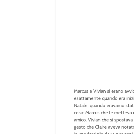
Marcus e Vivian si erano avvic
esattamente quando era inizia
Natale, quando eravamo stati 
cosa: Marcus che le metteva 
amico. Vivian che si spostava
gesto che Claire aveva notato