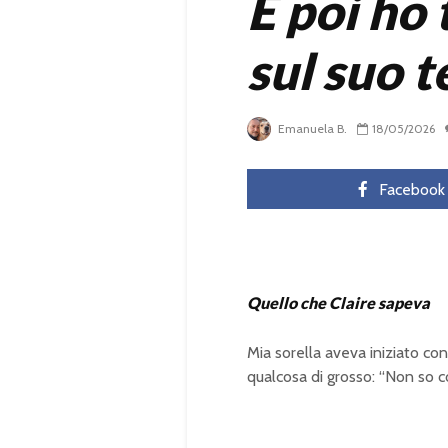
E poi ho 
sul suo t
Emanuela B.
18/05/2026
Facebook
Quello che Claire sapeva
Mia sorella aveva iniziato co
qualcosa di grosso: “Non so co