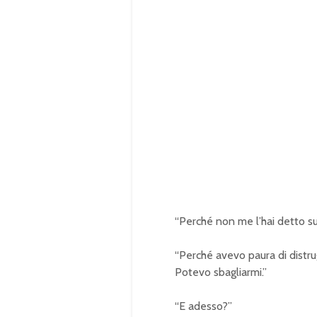
“Perché non me l’hai detto su
“Perché avevo paura di distru
Potevo sbagliarmi.”
“E adesso?”