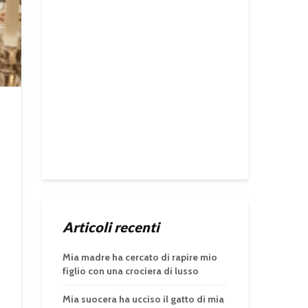
Articoli recenti
Mia madre ha cercato di rapire mio
figlio con una crociera di lusso
Mia suocera ha ucciso il gatto di mia