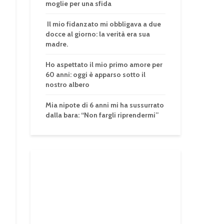
moglie per una sfida
Il mio fidanzato mi obbligava a due
docce al giorno: la verità era sua
madre.
Ho aspettato il mio primo amore per
60 anni: oggi è apparso sotto il
nostro albero
Mia nipote di 6 anni mi ha sussurrato
dalla bara: “Non fargli riprendermi”