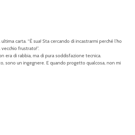
ultima carta. “È sua! Sta cercando di incastrarmi perché l’ho
vecchio frustrato!”.
non era di rabbia, ma di pura soddisfazione tecnica.
to, sono un ingegnere. E quando progetto qualcosa, non mi