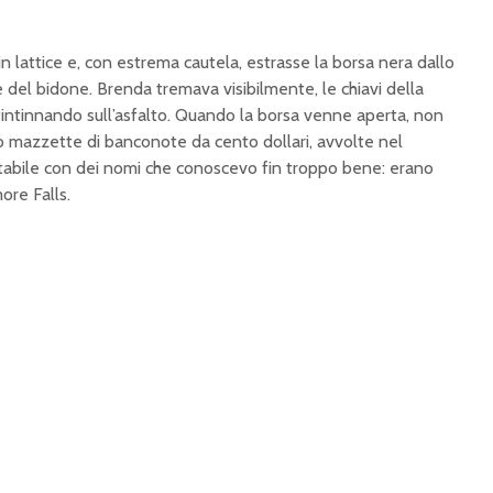
 in lattice e, con estrema cautela, estrasse la borsa nera dallo
del bidone. Brenda tremava visibilmente, le chiavi della
tintinnando sull’asfalto. Quando la borsa venne aperta, non
ono mazzette di banconote da cento dollari, avvolte nel
ntabile con dei nomi che conoscevo fin troppo bene: erano
more Falls.