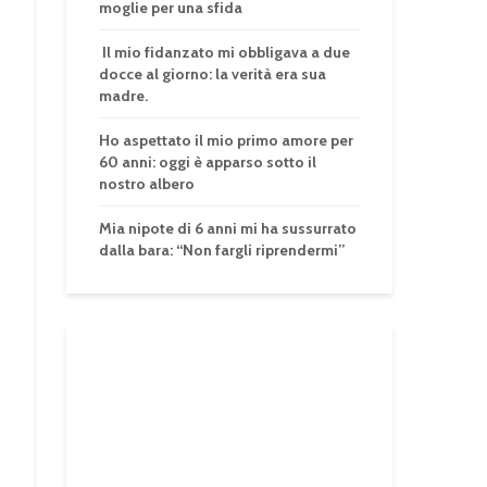
moglie per una sfida
Il mio fidanzato mi obbligava a due
docce al giorno: la verità era sua
madre.
Ho aspettato il mio primo amore per
60 anni: oggi è apparso sotto il
nostro albero
Mia nipote di 6 anni mi ha sussurrato
dalla bara: “Non fargli riprendermi”