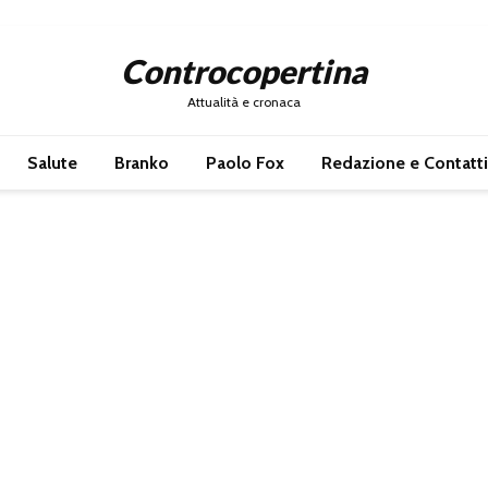
Controcopertina
Attualità e cronaca
Salute
Branko
Paolo Fox
Redazione e Contatti