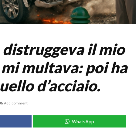
 distruggeva il mio
 mi multava: poi ha
uello d’acciaio.
Add comment
WhatsApp