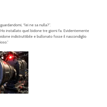
guardandomi, “lei ne sa nulla?”.
. Ho installato quel bidone tre giorni fa. Evidentemente
done indistruttibile e bullonato fosse il nascondiglio
ioso.”