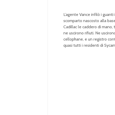
L’agente Vance infilò i guanti
scomparto nascosto alla base 
Cadillac le caddero di mano, 
ne uscirono rifiuti. Ne uscir
cellophane, e un registro co
quasi tutti i residenti di Syca