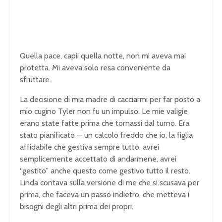
Quella pace, capii quella notte, non mi aveva mai
protetta. Mi aveva solo resa conveniente da
sfruttare.
La decisione di mia madre di cacciarmi per far posto a
mio cugino Tyler non fu un impulso. Le mie valigie
erano state fatte prima che tornassi dal turno. Era
stato pianificato — un calcolo freddo che io, la figlia
affidabile che gestiva sempre tutto, avrei
semplicemente accettato di andarmene, avrei
“gestito” anche questo come gestivo tutto il resto.
Linda contava sulla versione di me che si scusava per
prima, che faceva un passo indietro, che metteva i
bisogni degli altri prima dei propri.