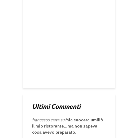
Ultimi Commenti
francesco carta
su
Mia suocera umiliò
il mio ristorante… ma non sapeva
cosa avevo preparato.