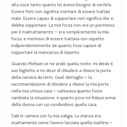
alta voce tanto quanto lei aveva bisogno di sentirla.
Essere forti non significa meritare di essere trattati
male. Essere capaci di sopportare non significa che si
debba sopportare. La mia forza non era un permesso
per il maltrattamento — era semplicemente la mia
forza, e meritavo di essere trattata con rispetto
indipendentemente da quanto fossi capace di
sopportare la mancanza di rispetto.
Quando Michael se ne andò quella notte, mi diede il
suo biglietto e mi disse di chiudere a chiave la porta
della camera da letto. Quel dettaglio — la
raccomandazione di chiudere a chiave la mia porta
nella mia stessa casa — catturava quanto fosse
cambiata la situazione, e quanto poco mi fidassi ormai
della donna con cui condividevo quella casa.
Salii in camera con la mia valigia. La stanza era
esattamente come l’avevo lasciata quella mattina —