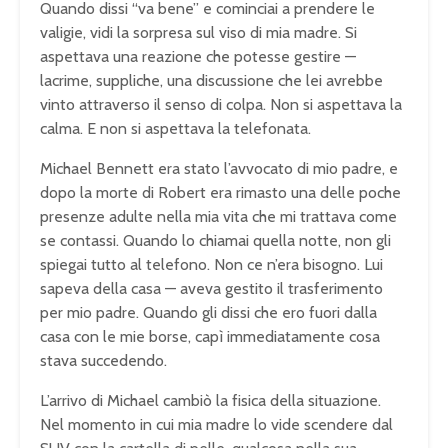
Quando dissi “va bene” e cominciai a prendere le
valigie, vidi la sorpresa sul viso di mia madre. Si
aspettava una reazione che potesse gestire —
lacrime, suppliche, una discussione che lei avrebbe
vinto attraverso il senso di colpa. Non si aspettava la
calma. E non si aspettava la telefonata.
Michael Bennett era stato l’avvocato di mio padre, e
dopo la morte di Robert era rimasto una delle poche
presenze adulte nella mia vita che mi trattava come
se contassi. Quando lo chiamai quella notte, non gli
spiegai tutto al telefono. Non ce n’era bisogno. Lui
sapeva della casa — aveva gestito il trasferimento
per mio padre. Quando gli dissi che ero fuori dalla
casa con le mie borse, capì immediatamente cosa
stava succedendo.
L’arrivo di Michael cambiò la fisica della situazione.
Nel momento in cui mia madre lo vide scendere dal