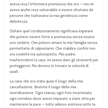
aveva resa l’infermiera premurosa che ero — ma mi
aveva anche resa vulnerabile a essere sfruttata da
persone che trattavano la mia gentilezza come
debolezza.
Disfare quel condizionamento significava imparare
che potevo essere forte e premurosa senza essere
uno zerbino. Che potevo amare la mia famiglia senza
permetterle di calpestarmi. Che stabilire confini non
era crudeltà ma autorispetto. Mio padre,
trasferendomi la casa, mi aveva dato gli strumenti per
proteggermi. Ma dovevo io trovare la volontà di
usarli.
La casa, che era stata quasi il luogo della mia
cancellazione, divenne il luogo della mia
rivendicazione. Ogni stanza, ogni foto incorniciata,
ogni corridoio dove avevo imparato a stare zitta per
mantenere la pace — tutto adesso esisteva sotto la