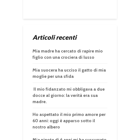
Articoli recenti
Mia madre ha cercato di rapire mio
figlio con una crociera di lusso
Mia suocera ha ucciso il gatto di mia
moglie per una sfida
Il mio fidanzato mi obbligava a due
docce al giorno: la verità era sua
madre.
Ho aspettato il mio primo amore per
60 anni: oggi è apparso sotto il
nostro albero
Mia nipote di 6 anni mi ha sussurrato