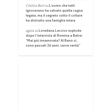
Cristina Boni
su
L’uomo che tutti
ignoravano ha salvato quella cagna
legata, ma il segreto sotto il collare
ha distrutto una famiglia intera
agata
su
Loredana Lecciso esplode
dopo l’intervista di Romina a Belve:
“Mai più innamorata? Al Bano sì,
sono passati 26 anni, serve verità”