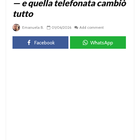
— e quella telefonata cambiò
tutto
Emanuela B.
01/06/2026
Add comment
Facebook
WhatsApp