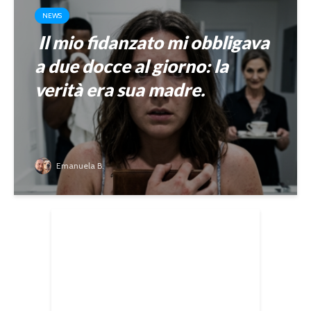
NEWS
Il mio fidanzato mi obbligava
a due docce al giorno: la
verità era sua madre.
Emanuela B.