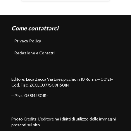
Come contattarci
Privacy Policy
Redazione e Contatti
Editore: Luca Zecca Via Enea picchio n 10 Roma – 00121–
Cod. Fisc. ZCCLCU77S09H501N
– P.Iva: 05814430111-
Photo Credits: L’editore ha i diritti di utilizzo delle immagini
presenti sul sito