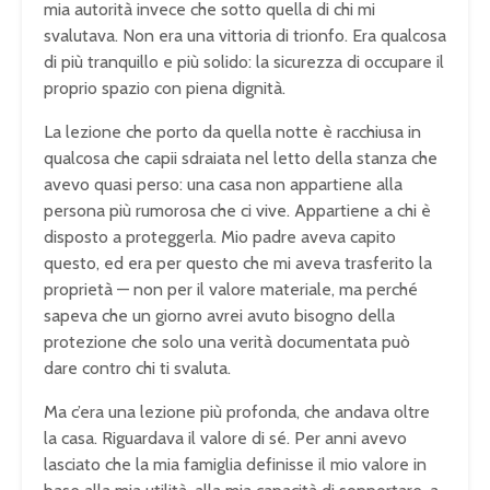
mia autorità invece che sotto quella di chi mi
svalutava. Non era una vittoria di trionfo. Era qualcosa
di più tranquillo e più solido: la sicurezza di occupare il
proprio spazio con piena dignità.
La lezione che porto da quella notte è racchiusa in
qualcosa che capii sdraiata nel letto della stanza che
avevo quasi perso: una casa non appartiene alla
persona più rumorosa che ci vive. Appartiene a chi è
disposto a proteggerla. Mio padre aveva capito
questo, ed era per questo che mi aveva trasferito la
proprietà — non per il valore materiale, ma perché
sapeva che un giorno avrei avuto bisogno della
protezione che solo una verità documentata può
dare contro chi ti svaluta.
Ma c’era una lezione più profonda, che andava oltre
la casa. Riguardava il valore di sé. Per anni avevo
lasciato che la mia famiglia definisse il mio valore in