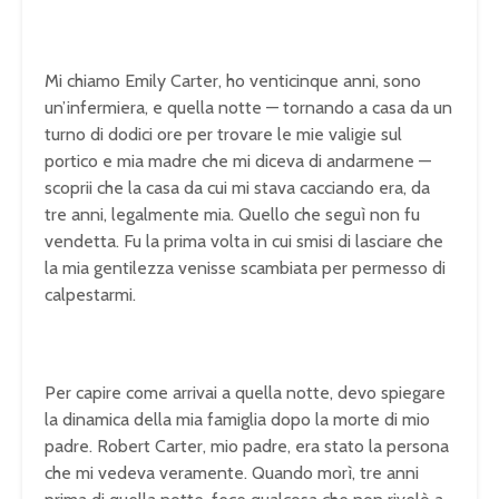
Mi chiamo Emily Carter, ho venticinque anni, sono
un’infermiera, e quella notte — tornando a casa da un
turno di dodici ore per trovare le mie valigie sul
portico e mia madre che mi diceva di andarmene —
scoprii che la casa da cui mi stava cacciando era, da
tre anni, legalmente mia. Quello che seguì non fu
vendetta. Fu la prima volta in cui smisi di lasciare che
la mia gentilezza venisse scambiata per permesso di
calpestarmi.
Per capire come arrivai a quella notte, devo spiegare
la dinamica della mia famiglia dopo la morte di mio
padre. Robert Carter, mio padre, era stato la persona
che mi vedeva veramente. Quando morì, tre anni