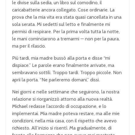
le divise sulla sedia, un libro sul comodino, il
caricabatterie ancora collegato. Cose ordinarie. La
prova che la mia vita era stata quasi cancellata in una
sola serata. Mi sedetti sul letto e finalmente mi
permisi di respirare. Per la prima volta tutta la notte,
le mani cominciarono a tremarmi — non per la paura,
ma per il rilascio.
Più tardi, mia madre bussò alla porta e disse “mi
dispiace.” Le parole erano finalmente arrivate, ma
sembravano sottili. Troppo tardi. Troppo piccole. Non
aprii la porta. “Ne parleremo domani,” dissi.
Nei giorni e nelle settimane che seguirono, la nostra
relazione si riorganizzò attorno alla nuova realtà.
Michael redasse l’accordo di occupazione, e lo
implementai. Mia madre poteva restare, ma alle mie
condizioni, nella mia casa, con il rispetto che avevo
richiesto. All’inizio si risentì. Ma gradualmente, di