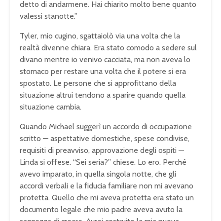
detto di andarmene. Hai chiarito molto bene quanto
valessi stanotte.”
Tyler, mio cugino, sgattaiolò via una volta che la
realtà divenne chiara. Era stato comodo a sedere sul
divano mentre io venivo cacciata, ma non aveva lo
stomaco per restare una volta che il potere si era
spostato. Le persone che si approfittano della
situazione altrui tendono a sparire quando quella
situazione cambia.
Quando Michael suggerì un accordo di occupazione
scritto — aspettative domestiche, spese condivise,
requisiti di preavviso, approvazione degli ospiti —
Linda si offese. “Sei seria?” chiese. Lo ero. Perché
avevo imparato, in quella singola notte, che gli
accordi verbali e la fiducia familiare non mi avevano
protetta. Quello che mi aveva protetta era stato un
documento legale che mio padre aveva avuto la