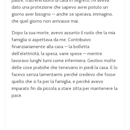
padre, trasferendomi la casa in segreto, mi aveva
dato una protezione che sapevo avrei potuto un
giorno aver bisogno — anche se sperava, immagino,
che quel giorno non arrivasse mai.
Dopo la sua morte, avevo assunto il ruolo che la mia
famiglia si aspettava da me. Contribuivo
finanziariamente alla casa — la bolletta
dell’elettricità, la spesa, varie spese — mentre
lavoravo lunghi turni come infermiera. Gestivo molte
delle cose pratiche che tenevano in piedi la casa. E lo
facevo senza lamentarmi, perché credevo che fosse
quello che si fa per la famiglia, e perché avevo
imparato fin da piccola a stare zitta per mantenere la
pace.