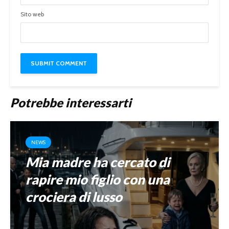
Sito web
Potrebbe interessarti
NEWS
Mia madre ha cercato di
rapire mio figlio con una
crociera di lusso