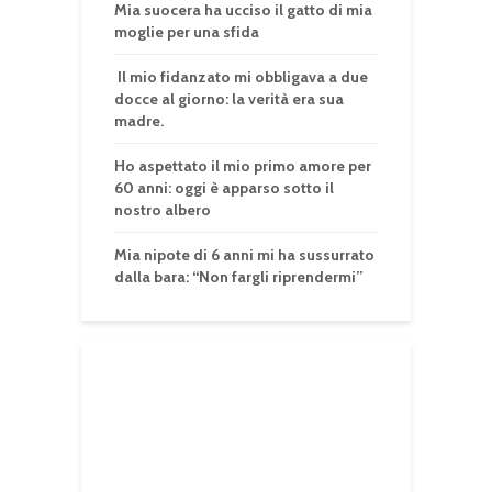
Mia suocera ha ucciso il gatto di mia
moglie per una sfida
Il mio fidanzato mi obbligava a due
docce al giorno: la verità era sua
madre.
Ho aspettato il mio primo amore per
60 anni: oggi è apparso sotto il
nostro albero
Mia nipote di 6 anni mi ha sussurrato
dalla bara: “Non fargli riprendermi”