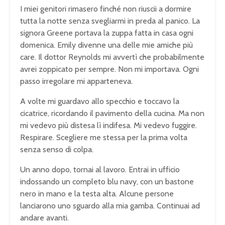
I miei genitori rimasero finché non riuscii a dormire
tutta la notte senza svegliarmi in preda al panico. La
signora Greene portava la zuppa fatta in casa ogni
domenica. Emily divenne una delle mie amiche più
care. Il dottor Reynolds mi avvertì che probabilmente
avrei zoppicato per sempre. Non mi importava. Ogni
passo irregolare mi apparteneva.
A volte mi guardavo allo specchio e toccavo la
cicatrice, ricordando il pavimento della cucina. Ma non
mi vedevo più distesa lì indifesa. Mi vedevo fuggire.
Respirare. Scegliere me stessa per la prima volta
senza senso di colpa.
Un anno dopo, tornai al lavoro. Entrai in ufficio
indossando un completo blu navy, con un bastone
nero in mano e la testa alta. Alcune persone
lanciarono uno sguardo alla mia gamba. Continuai ad
andare avanti.