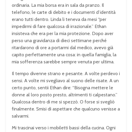
ordinaria. La mia borsa era in sala da pranzo. Il
telefono, le carte di debito e i documenti d’identità
erano tutti dentro. Linda li teneva da mesi “per
impedirmi di fare qualcosa di irrazionale.” Ethan
insisteva che era per la mia protezione. Dopo aver
perso una gravidanza di dieci settimane perché
ritardarono di ore a portarmi dal medico, avevo già
capito perfettamente una cosa: in quella famiglia, la
mia sofferenza sarebbe sempre venuta per ultima.
Il tempo divenne strano e pesante. A volte perdevo i
sensi. A volte mi svegliavo al suono delle risate. A un
certo punto, sentii Ethan dire: “Bisogna mettere le
donne al loro posto presto, altrimenti ti calpestano.”
Qualcosa dentro di me si spezzò. O forse si svegliò
finalmente. Smisi di aspettare che qualcuno venisse a
salvarmi.
Mi trascinai verso i mobiletti bassi della cucina. Ogni