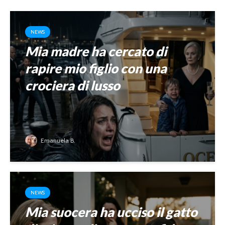
NEWS
Mia madre ha cercato di
rapire mio figlio con una
crociera di lusso
Emanuela B.
NEWS
Mia suocera ha ucciso il gatto