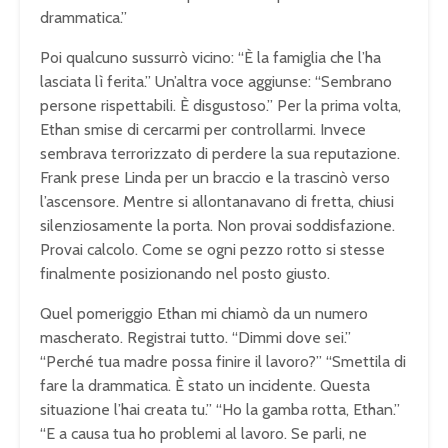
drammatica.”
Poi qualcuno sussurrò vicino: “È la famiglia che l’ha
lasciata lì ferita.” Un’altra voce aggiunse: “Sembrano
persone rispettabili. È disgustoso.” Per la prima volta,
Ethan smise di cercarmi per controllarmi. Invece
sembrava terrorizzato di perdere la sua reputazione.
Frank prese Linda per un braccio e la trascinò verso
l’ascensore. Mentre si allontanavano di fretta, chiusi
silenziosamente la porta. Non provai soddisfazione.
Provai calcolo. Come se ogni pezzo rotto si stesse
finalmente posizionando nel posto giusto.
Quel pomeriggio Ethan mi chiamò da un numero
mascherato. Registrai tutto. “Dimmi dove sei.”
“Perché tua madre possa finire il lavoro?” “Smettila di
fare la drammatica. È stato un incidente. Questa
situazione l’hai creata tu.” “Ho la gamba rotta, Ethan.”
“E a causa tua ho problemi al lavoro. Se parli, ne