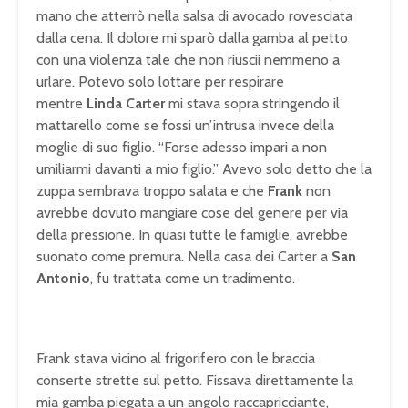
mano che atterrò nella salsa di avocado rovesciata
dalla cena. Il dolore mi sparò dalla gamba al petto
con una violenza tale che non riuscii nemmeno a
urlare. Potevo solo lottare per respirare
mentre
Linda Carter
mi stava sopra stringendo il
mattarello come se fossi un’intrusa invece della
moglie di suo figlio. “Forse adesso impari a non
umiliarmi davanti a mio figlio.” Avevo solo detto che la
zuppa sembrava troppo salata e che
Frank
non
avrebbe dovuto mangiare cose del genere per via
della pressione. In quasi tutte le famiglie, avrebbe
suonato come premura. Nella casa dei Carter a
San
Antonio
, fu trattata come un tradimento.
Frank stava vicino al frigorifero con le braccia
conserte strette sul petto. Fissava direttamente la
mia gamba piegata a un angolo raccapricciante,