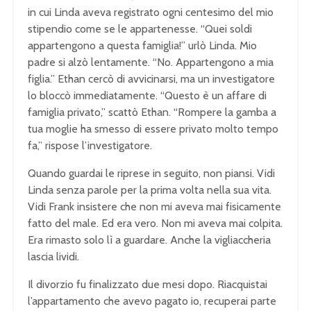
in cui Linda aveva registrato ogni centesimo del mio
stipendio come se le appartenesse. “Quei soldi
appartengono a questa famiglia!” urlò Linda. Mio
padre si alzò lentamente. “No. Appartengono a mia
figlia.” Ethan cercò di avvicinarsi, ma un investigatore
lo bloccò immediatamente. “Questo è un affare di
famiglia privato,” scattò Ethan. “Rompere la gamba a
tua moglie ha smesso di essere privato molto tempo
fa,” rispose l’investigatore.
Quando guardai le riprese in seguito, non piansi. Vidi
Linda senza parole per la prima volta nella sua vita.
Vidi Frank insistere che non mi aveva mai fisicamente
fatto del male. Ed era vero. Non mi aveva mai colpita.
Era rimasto solo lì a guardare. Anche la vigliaccheria
lascia lividi.
Il divorzio fu finalizzato due mesi dopo. Riacquistai
l’appartamento che avevo pagato io, recuperai parte