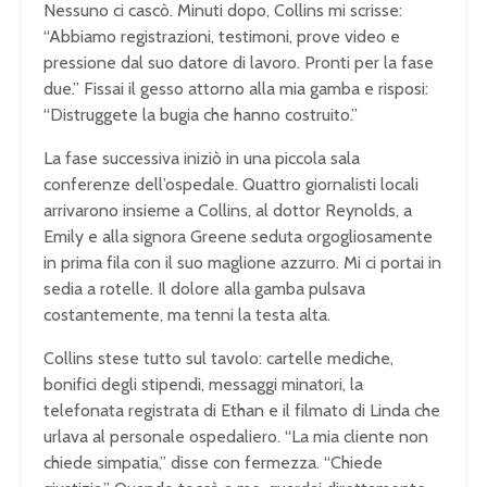
Nessuno ci cascò. Minuti dopo, Collins mi scrisse:
“Abbiamo registrazioni, testimoni, prove video e
pressione dal suo datore di lavoro. Pronti per la fase
due.” Fissai il gesso attorno alla mia gamba e risposi:
“Distruggete la bugia che hanno costruito.”
La fase successiva iniziò in una piccola sala
conferenze dell’ospedale. Quattro giornalisti locali
arrivarono insieme a Collins, al dottor Reynolds, a
Emily e alla signora Greene seduta orgogliosamente
in prima fila con il suo maglione azzurro. Mi ci portai in
sedia a rotelle. Il dolore alla gamba pulsava
costantemente, ma tenni la testa alta.
Collins stese tutto sul tavolo: cartelle mediche,
bonifici degli stipendi, messaggi minatori, la
telefonata registrata di Ethan e il filmato di Linda che
urlava al personale ospedaliero. “La mia cliente non
chiede simpatia,” disse con fermezza. “Chiede