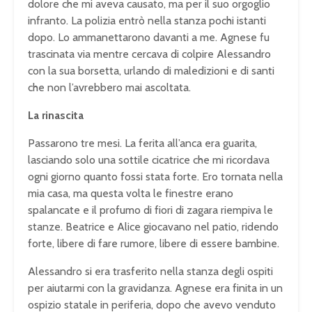
dolore che mi aveva causato, ma per il suo orgoglio
infranto. La polizia entrò nella stanza pochi istanti
dopo. Lo ammanettarono davanti a me. Agnese fu
trascinata via mentre cercava di colpire Alessandro
con la sua borsetta, urlando di maledizioni e di santi
che non l’avrebbero mai ascoltata.
La rinascita
Passarono tre mesi. La ferita all’anca era guarita,
lasciando solo una sottile cicatrice che mi ricordava
ogni giorno quanto fossi stata forte. Ero tornata nella
mia casa, ma questa volta le finestre erano
spalancate e il profumo di fiori di zagara riempiva le
stanze. Beatrice e Alice giocavano nel patio, ridendo
forte, libere di fare rumore, libere di essere bambine.
Alessandro si era trasferito nella stanza degli ospiti
per aiutarmi con la gravidanza. Agnese era finita in un
ospizio statale in periferia, dopo che avevo venduto