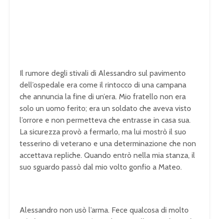
Il rumore degli stivali di Alessandro sul pavimento
dell’ospedale era come il rintocco di una campana
che annuncia la fine di un’era. Mio fratello non era
solo un uomo ferito; era un soldato che aveva visto
l’orrore e non permetteva che entrasse in casa sua.
La sicurezza provò a fermarlo, ma lui mostrò il suo
tesserino di veterano e una determinazione che non
accettava repliche. Quando entrò nella mia stanza, il
suo sguardo passò dal mio volto gonfio a Mateo.
Alessandro non usò l’arma. Fece qualcosa di molto