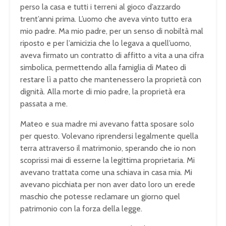
perso la casa e tutti i terreni al gioco d’azzardo
trent’anni prima. L’uomo che aveva vinto tutto era
mio padre. Ma mio padre, per un senso di nobiltà mal
riposto e per l’amicizia che lo legava a quell’uomo,
aveva firmato un contratto di affitto a vita a una cifra
simbolica, permettendo alla famiglia di Mateo di
restare lì a patto che mantenessero la proprietà con
dignità. Alla morte di mio padre, la proprietà era
passata a me.
Mateo e sua madre mi avevano fatta sposare solo
per questo. Volevano riprendersi legalmente quella
terra attraverso il matrimonio, sperando che io non
scoprissi mai di esserne la legittima proprietaria. Mi
avevano trattata come una schiava in casa mia. Mi
avevano picchiata per non aver dato loro un erede
maschio che potesse reclamare un giorno quel
patrimonio con la forza della legge.