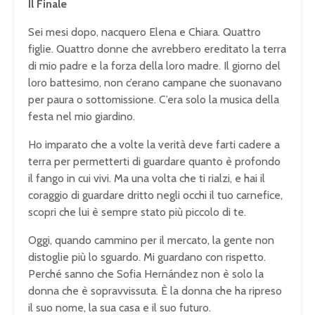
Il Finale
Sei mesi dopo, nacquero Elena e Chiara. Quattro
figlie. Quattro donne che avrebbero ereditato la terra
di mio padre e la forza della loro madre. Il giorno del
loro battesimo, non c’erano campane che suonavano
per paura o sottomissione. C’era solo la musica della
festa nel mio giardino.
Ho imparato che a volte la verità deve farti cadere a
terra per permetterti di guardare quanto è profondo
il fango in cui vivi. Ma una volta che ti rialzi, e hai il
coraggio di guardare dritto negli occhi il tuo carnefice,
scopri che lui è sempre stato più piccolo di te.
Oggi, quando cammino per il mercato, la gente non
distoglie più lo sguardo. Mi guardano con rispetto.
Perché sanno che Sofia Hernández non è solo la
donna che è sopravvissuta. È la donna che ha ripreso
il suo nome, la sua casa e il suo futuro.