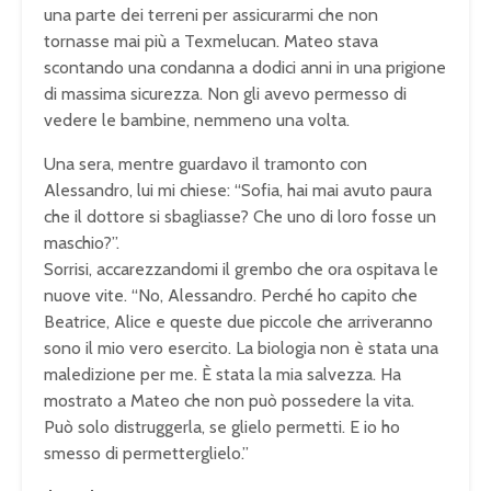
una parte dei terreni per assicurarmi che non
tornasse mai più a Texmelucan. Mateo stava
scontando una condanna a dodici anni in una prigione
di massima sicurezza. Non gli avevo permesso di
vedere le bambine, nemmeno una volta.
Una sera, mentre guardavo il tramonto con
Alessandro, lui mi chiese: “Sofia, hai mai avuto paura
che il dottore si sbagliasse? Che uno di loro fosse un
maschio?”.
Sorrisi, accarezzandomi il grembo che ora ospitava le
nuove vite. “No, Alessandro. Perché ho capito che
Beatrice, Alice e queste due piccole che arriveranno
sono il mio vero esercito. La biologia non è stata una
maledizione per me. È stata la mia salvezza. Ha
mostrato a Mateo che non può possedere la vita.
Può solo distruggerla, se glielo permetti. E io ho
smesso di permetterglielo.”