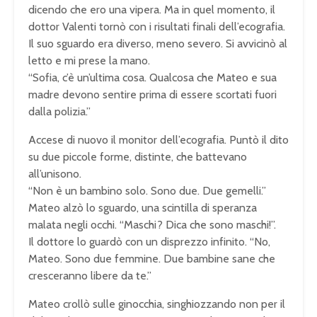
dicendo che ero una vipera. Ma in quel momento, il
dottor Valenti tornò con i risultati finali dell’ecografia.
Il suo sguardo era diverso, meno severo. Si avvicinò al
letto e mi prese la mano.
“Sofia, c’è un’ultima cosa. Qualcosa che Mateo e sua
madre devono sentire prima di essere scortati fuori
dalla polizia.”
Accese di nuovo il monitor dell’ecografia. Puntò il dito
su due piccole forme, distinte, che battevano
all’unisono.
“Non è un bambino solo. Sono due. Due gemelli.”
Mateo alzò lo sguardo, una scintilla di speranza
malata negli occhi. “Maschi? Dica che sono maschi!”.
Il dottore lo guardò con un disprezzo infinito. “No,
Mateo. Sono due femmine. Due bambine sane che
cresceranno libere da te.”
Mateo crollò sulle ginocchia, singhiozzando non per il