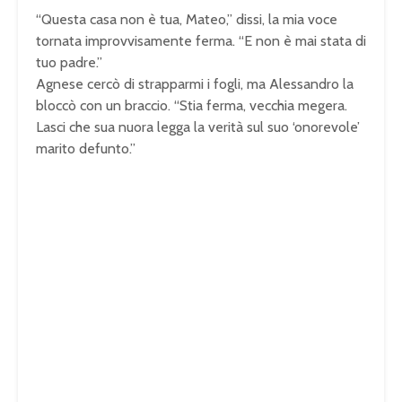
“Questa casa non è tua, Mateo,” dissi, la mia voce
tornata improvvisamente ferma. “E non è mai stata di
tuo padre.”
Agnese cercò di strapparmi i fogli, ma Alessandro la
bloccò con un braccio. “Stia ferma, vecchia megera.
Lasci che sua nuora legga la verità sul suo ‘onorevole’
marito defunto.”