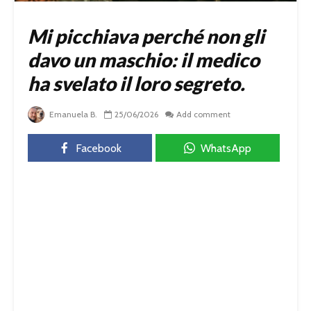
Mi picchiava perché non gli
davo un maschio: il medico
ha svelato il loro segreto.
Emanuela B.
25/06/2026
Add comment
Facebook
WhatsApp