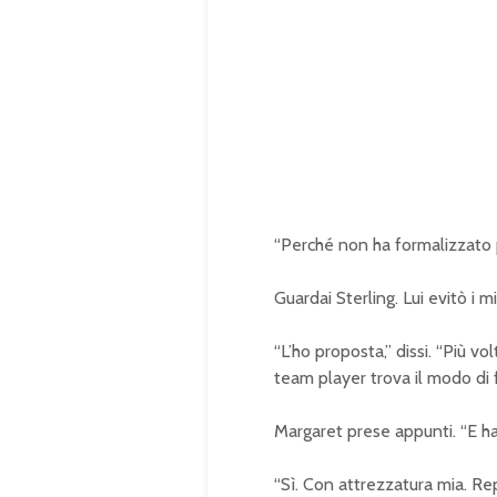
“Perché non ha formalizzato 
Guardai Sterling. Lui evitò i mi
“L’ho proposta,” dissi. “Più 
team player trova il modo di 
Margaret prese appunti. “E ha s
“Sì. Con attrezzatura mia. Re