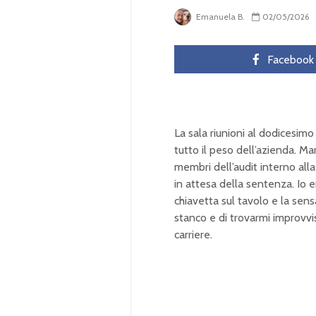
Emanuela B.
02/05/2026
Facebook
La sala riunioni al dodicesi
tutto il peso dell’azienda. M
membri dell’audit interno alla
in attesa della sentenza. Io e
chiavetta sul tavolo e la sen
stanco e di trovarmi improvv
carriere.