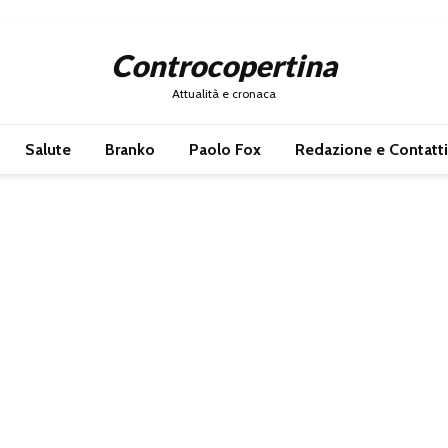
Controcopertina
Attualità e cronaca
Salute
Branko
Paolo Fox
Redazione e Contatti