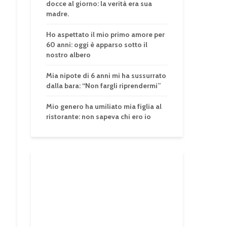
docce al giorno: la verità era sua
madre.
Ho aspettato il mio primo amore per
60 anni: oggi è apparso sotto il
nostro albero
Mia nipote di 6 anni mi ha sussurrato
dalla bara: “Non fargli riprendermi”
Mio genero ha umiliato mia figlia al
ristorante: non sapeva chi ero io