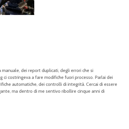
a manuale, dei report duplicati, degli errori che si
ci costringeva a fare modifiche fuori processo. Parlai dei
rifiche automatiche, dei controlli di integrità. Cercai di essere
nte, ma dentro di me sentivo ribollire cinque anni di