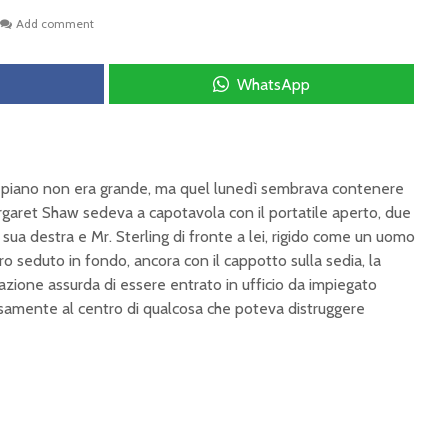
Add comment
WhatsApp
mo piano non era grande, ma quel lunedì sembrava contenere
argaret Shaw sedeva a capotavola con il portatile aperto, due
 sua destra e Mr. Sterling di fronte a lei, rigido come un uomo
ro seduto in fondo, ancora con il cappotto sulla sedia, la
sazione assurda di essere entrato in ufficio da impiegato
isamente al centro di qualcosa che poteva distruggere