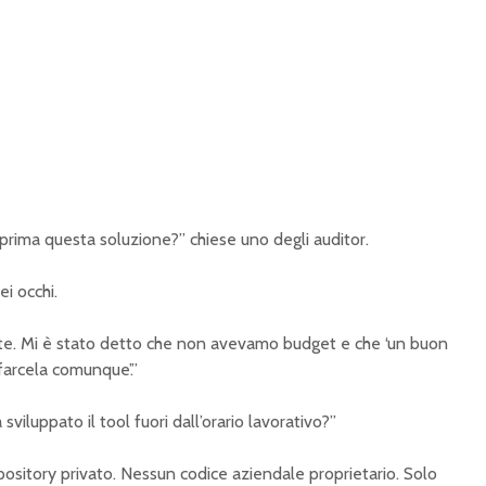
prima questa soluzione?” chiese uno degli auditor.
ei occhi.
volte. Mi è stato detto che non avevamo budget e che ‘un buon
farcela comunque’.”
viluppato il tool fuori dall’orario lavorativo?”
pository privato. Nessun codice aziendale proprietario. Solo