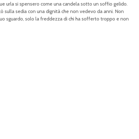
 sue urla si spensero come una candela sotto un soffio gelido.
zò sulla sedia con una dignità che non vedevo da anni. Non
suo sguardo, solo la freddezza di chi ha sofferto troppo e non