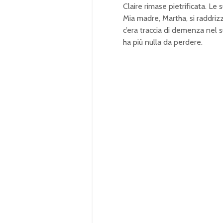
Claire rimase pietrificata. Le
Mia madre, Martha, si raddriz
c’era traccia di demenza nel 
ha più nulla da perdere.