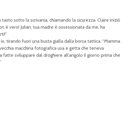
 tasto sotto la scrivania, chiamando la sicurezza. Claire iniziò
n è vero! Julian, tua madre è ossessionata da me, ha
ti!”
si io, tirando fuori una busta gialla dalla borsa tattica. “Mamma
a vecchia macchina fotografica usa e getta che teneva
a fatte sviluppare dal droghiere all’angolo il giorno prima che
”