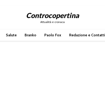
Controcopertina
Attualità e cronaca
Salute
Branko
Paolo Fox
Redazione e Contatti