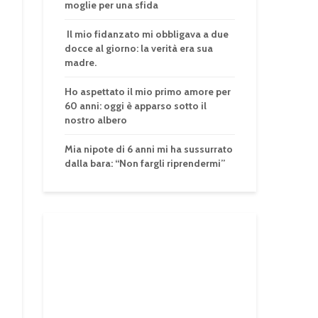
moglie per una sfida
Il mio fidanzato mi obbligava a due
docce al giorno: la verità era sua
madre.
Ho aspettato il mio primo amore per
60 anni: oggi è apparso sotto il
nostro albero
Mia nipote di 6 anni mi ha sussurrato
dalla bara: “Non fargli riprendermi”