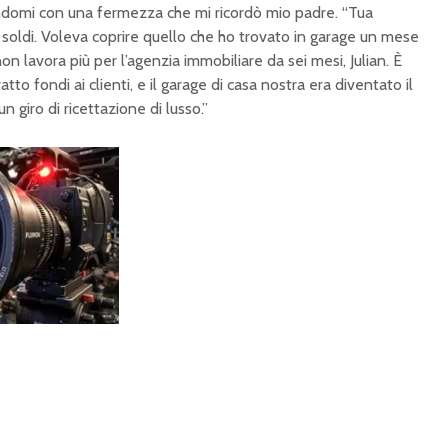
andomi con una fermezza che mi ricordò mio padre. “Tua
 soldi. Voleva coprire quello che ho trovato in garage un mese
on lavora più per l’agenzia immobiliare da sei mesi, Julian. È
atto fondi ai clienti, e il garage di casa nostra era diventato il
n giro di ricettazione di lusso.”