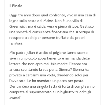
Il Finale
Oggi, tre anni dopo quel confronto, vivo in una casa di
legno sulla costa del Maine. Non è una villa di
Greenwich, ma è calda, vera e piena di luce. Gestisco
una società di consulenza finanziaria che si occupa di
recupero crediti per persone truffate dai propri
familiari.
Mio padre Julian è uscito di prigione l’anno scorso;
vive in un piccolo appartamento e mi manda delle
lettere che non apro mai. Mia madre Eleanor sta
ancora scontando la sua pena. Sienna? Sienna ha
provato a cercarmi una volta, chiedendo soldi per
l’avvocato. Le ho mandato un pacco per posta.
Dentro c’era una singola fetta di torta di compleanno
comprata al supermercato e un biglietto:
“Goditi gli
avanzi.”