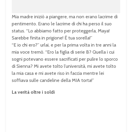
Mia madre iniziò a piangere, ma non erano lacrime di
pentimento. Erano le lacrime di chi ha perso il suo
status. “Lo abbiamo fatto per proteggerla, Maya!
Sarebbe finita in prigione! È tua sorella!”
“E io chi ero?” urlai, e per la prima volta in tre anni la
mia voce tremò. “Ero la figlia di serie B? Quella i cui
sogni potevano essere sacrificati per pulire lo sporco
di Sienna? Mi avete tolto l’università, mi avete tolto
la mia casa e mi avete riso in faccia mentre lei
soffiava sulle candeline della MIA torta!”
La verità oltre i soldi