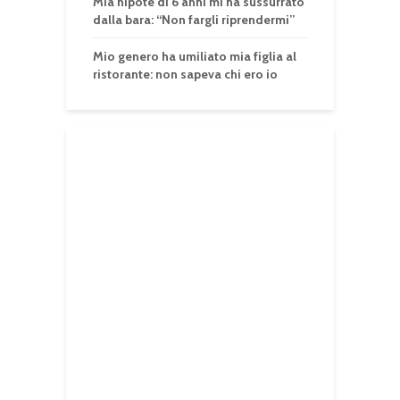
Mia nipote di 6 anni mi ha sussurrato
dalla bara: “Non fargli riprendermi”
Mio genero ha umiliato mia figlia al
ristorante: non sapeva chi ero io