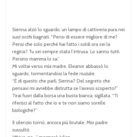
Sienna alzò lo sguardo, un lampo di cattiveria pura nei
suoi occhi bagnati. “Pensi di essere migliore di me?
Pensi che solo perché hai fatto i soldi ora sei la
regina? Tu sei sempre stata l’intrusa. Lo sanno tutti.
Persino mamma lo sa.”
Mi voltai verso mia madre. Eleanor abbassò lo
sguardo, tormentandosi la fede nuziale.
“È di questo che parli, Sienna? Del segreto che
pensavi mi avrebbe distrutta se l’avessi scoperto?”
Tirai fuori dalla borsa una busta bianca, sigillata. “Ti
riferisci al fatto che io e te non siamo sorelle
biologiche?”
Il silenzio tornò, ancora più brutale. Mio padre
sussultò.