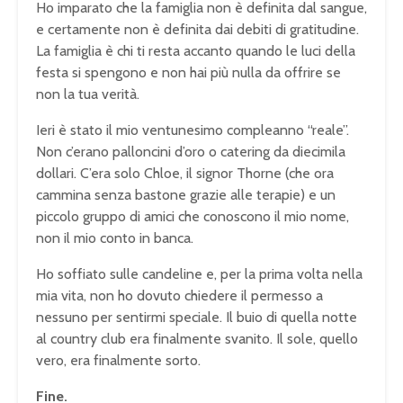
Ho imparato che la famiglia non è definita dal sangue,
e certamente non è definita dai debiti di gratitudine.
La famiglia è chi ti resta accanto quando le luci della
festa si spengono e non hai più nulla da offrire se
non la tua verità.
Ieri è stato il mio ventunesimo compleanno “reale”.
Non c’erano palloncini d’oro o catering da diecimila
dollari. C’era solo Chloe, il signor Thorne (che ora
cammina senza bastone grazie alle terapie) e un
piccolo gruppo di amici che conoscono il mio nome,
non il mio conto in banca.
Ho soffiato sulle candeline e, per la prima volta nella
mia vita, non ho dovuto chiedere il permesso a
nessuno per sentirmi speciale. Il buio di quella notte
al country club era finalmente svanito. Il sole, quello
vero, era finalmente sorto.
Fine.