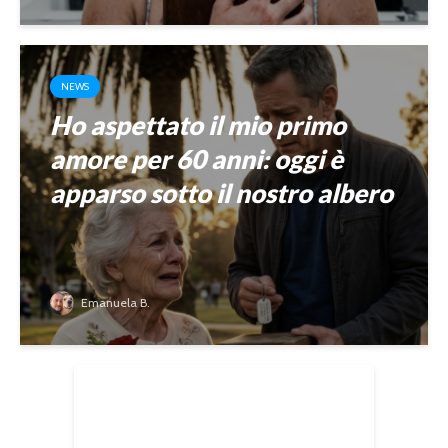
NEWS
Ho aspettato il mio primo
amore per 60 anni: oggi è
apparso sotto il nostro albero
Emanuela B.