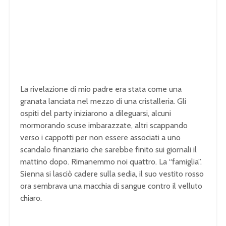
La rivelazione di mio padre era stata come una
granata lanciata nel mezzo di una cristalleria. Gli
ospiti del party iniziarono a dileguarsi, alcuni
mormorando scuse imbarazzate, altri scappando
verso i cappotti per non essere associati a uno
scandalo finanziario che sarebbe finito sui giornali il
mattino dopo. Rimanemmo noi quattro. La “famiglia”.
Sienna si lasciò cadere sulla sedia, il suo vestito rosso
ora sembrava una macchia di sangue contro il velluto
chiaro.