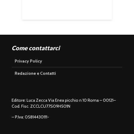
Come contattarci
Privacy Policy
Redazione e Contatti
Editore: Luca Zecca Via Enea picchio n 10 Roma – 00121–
Cod. Fisc. ZCCLCU77S09H501N
– P.Iva: 05814430111-