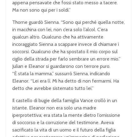
appena pensavate che fossi stato messo a tacere.
Ma non sono qui per i soldi.”
Thorne guardò Sienna. “Sono qui perché quella notte,
in macchina con lei, non c’era solo l’alcol. C’era
qualcun altro. Qualcuno che ha attivamente
incoraggiato Sienna a scappare invece di chiamare i
soccorsi. Qualcuno che ha spostato il mio corpo sul
ciglio della strada per farlo sembrare un errore mio.”
Julian e Eleanor si guardarono con terrore puro.
“È stata la mamma,” sussurrò Sienna, indicando
Eleanor. “Lei era lì. Mi ha detto di non fermarmi. Ha
detto che avrebbe sistemato tutto lei.”
Il castello di bugie della famiglia Vance crollò in un
istante. Eleanor non era solo una madre
iperprotettiva; era stata la mente dietro l’omissione
di soccorso e la corruzione del testimone. Aveva
sacrificato la vita di un uomo e il futuro della figlia