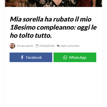
Mia sorella ha rubato il mio
18esimo compleanno: oggi le
ho tolto tutto.
Emanuela B.
25/06/2026
Add comment
Facebook
WhatsApp