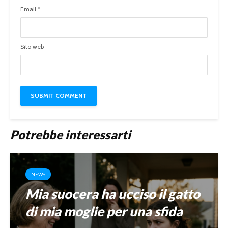
Email
*
Sito web
Potrebbe interessarti
NEWS
Mia suocera ha ucciso il gatto
di mia moglie per una sfida