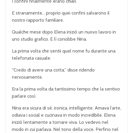
I confini finalmente erano chiari.
E stranamente… proprio quei confini salvarono il
nostro rapporto familiare.
Qualche mese dopo Elena iniziò un nuovo lavoro in
uno studio grafico. E lì conobbe Nina.
La prima volta che sentii quel nome fu durante una
telefonata casuale.
“Credo di avere una cotta,” disse ridendo
nervosamente.
Era la prima volta da tantissimo tempo che la sentivo
parlare così.
Nina era sicura di sé, ironica, intelligente. Amava l’arte,
odiava i social e cucinava in modo incredibile. Elena
iniziò lentamente a tornare viva. Lo vedevo nel
modo in cui parlava. Nel tono della voce. Perfino nel