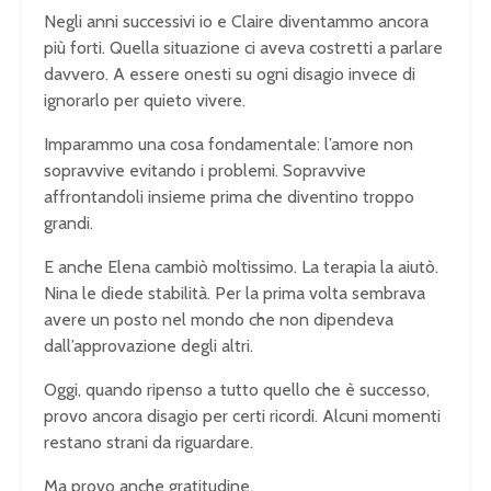
Negli anni successivi io e Claire diventammo ancora
più forti. Quella situazione ci aveva costretti a parlare
davvero. A essere onesti su ogni disagio invece di
ignorarlo per quieto vivere.
Imparammo una cosa fondamentale: l’amore non
sopravvive evitando i problemi. Sopravvive
affrontandoli insieme prima che diventino troppo
grandi.
E anche Elena cambiò moltissimo. La terapia la aiutò.
Nina le diede stabilità. Per la prima volta sembrava
avere un posto nel mondo che non dipendeva
dall’approvazione degli altri.
Oggi, quando ripenso a tutto quello che è successo,
provo ancora disagio per certi ricordi. Alcuni momenti
restano strani da riguardare.
Ma provo anche gratitudine.