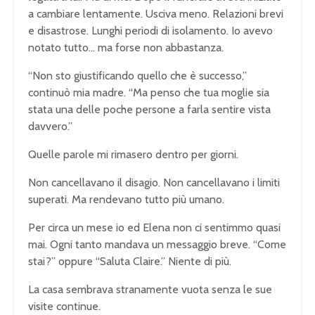
a cambiare lentamente. Usciva meno. Relazioni brevi
e disastrose. Lunghi periodi di isolamento. Io avevo
notato tutto… ma forse non abbastanza.
“Non sto giustificando quello che è successo,”
continuò mia madre. “Ma penso che tua moglie sia
stata una delle poche persone a farla sentire vista
davvero.”
Quelle parole mi rimasero dentro per giorni.
Non cancellavano il disagio. Non cancellavano i limiti
superati. Ma rendevano tutto più umano.
Per circa un mese io ed Elena non ci sentimmo quasi
mai. Ogni tanto mandava un messaggio breve. “Come
stai?” oppure “Saluta Claire.” Niente di più.
La casa sembrava stranamente vuota senza le sue
visite continue.