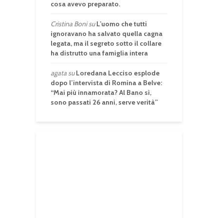
cosa avevo preparato.
Cristina Boni
su
L’uomo che tutti
ignoravano ha salvato quella cagna
legata, ma il segreto sotto il collare
ha distrutto una famiglia intera
agata
su
Loredana Lecciso esplode
dopo l’intervista di Romina a Belve:
“Mai più innamorata? Al Bano sì,
sono passati 26 anni, serve verità”