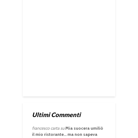
Ultimi Commenti
francesco carta
su
Mia suocera umiliò
il mio ristorante… ma non sapeva