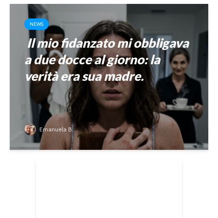
NEWS
Il mio fidanzato mi obbligava
a due docce al giorno: la
verità era sua madre.
Emanuela B.