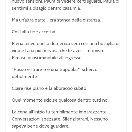
nuovo tensioni. Paura di vedere certi sguardi. Paura di
sentirmi a disagio dentro casa mia.
Ma un’altra parte… era stanca della distanza.
Così alla fine accettai.
Elena arrivò quella domenica sera con una bottiglia di
vino e l’aria più nervosa che le avessi mai visto.
Rimase quasi immobile all’ingresso.
“Posso entrare o è una trappola?” scherzò
debolmente.
Claire rise piano e la abbracciò subito.
Quel momento sciolse qualcosa dentro tutti noi.
La cena all’inizio fu terribilmente imbarazzante.
Conversazioni spezzate. Silenzi strani. Nessuno
sapeva bene dove guardare.