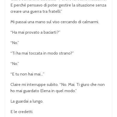
E perché pensavo di poter gestire la situazione senza
creare una guerra tra fratelli.”
Mi passai una mano sul viso cercando di calmarmi.
“Ha mai provato a baciarti?”
“No.”
“Ti ha mai toccata in modo strano?”
“No.”
“E tu non hai mai…”
Claire mi interruppe subito. “No. Mai. Ti giuro che non
ho mai guardato Elena in quel modo.”
La guardai a lungo.
E le credetti.