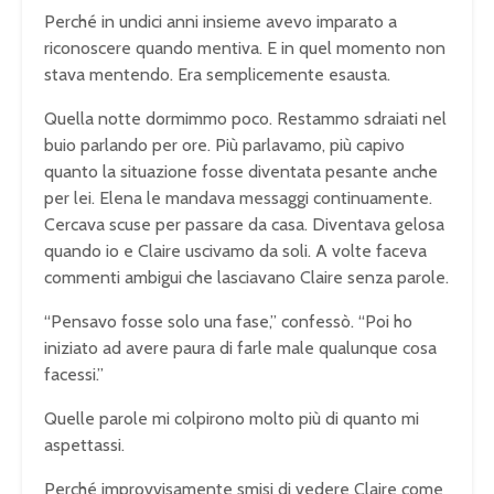
Perché in undici anni insieme avevo imparato a
riconoscere quando mentiva. E in quel momento non
stava mentendo. Era semplicemente esausta.
Quella notte dormimmo poco. Restammo sdraiati nel
buio parlando per ore. Più parlavamo, più capivo
quanto la situazione fosse diventata pesante anche
per lei. Elena le mandava messaggi continuamente.
Cercava scuse per passare da casa. Diventava gelosa
quando io e Claire uscivamo da soli. A volte faceva
commenti ambigui che lasciavano Claire senza parole.
“Pensavo fosse solo una fase,” confessò. “Poi ho
iniziato ad avere paura di farle male qualunque cosa
facessi.”
Quelle parole mi colpirono molto più di quanto mi
aspettassi.
Perché improvvisamente smisi di vedere Claire come