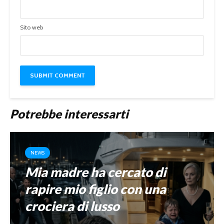
Sito web
Potrebbe interessarti
NEWS
Mia madre ha cercato di
rapire mio figlio con una
crociera di lusso