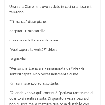
Una sera Claire mi trovò seduto in cucina a fissare il
telefono.
“Ti manca,” disse piano.
Sospirai. “È mia sorella.”
Claire si sedette accanto a me.
“Vuoi sapere la verità?” chiese.
La guardai.
“Penso che Elena si sia innamorata dell’idea di
sentirsi capita. Non necessariamente di me.”
Rimasi in silenzio ad ascoltarla.
“Quando veniva qui,” continuò, “parlava tantissimo di
quanto si sentisse sola. Di quanto avesse paura di
non riuscire mai a costruire qualcosa di stabile con