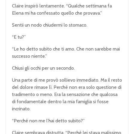
Claire inspirò lentamente. “Qualche settimana fa
Elena mi ha confessato quello che provava.”
Sentii un nodo chiudermi lo stomaco.
“E tu?”
“Le ho detto subito che ti amo. Che non sarebbe mai
successo niente.”
Chiusi gli occhi per un secondo.
Una parte di me provò sollievo immediato. Ma il resto
del dolore rimase lì. Perché non era solo questione di
tradimento o meno. Era la sensazione che qualcosa
di fondamentale dentro la mia famiglia si fosse
incrinato.
“Perché non me l’hai detto subito?”
Claire sembrava distrutta. “Perché lei stava malissimo.