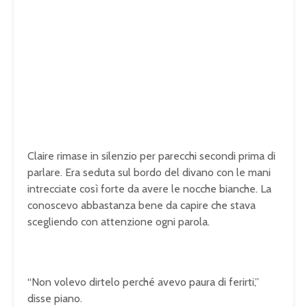
Claire rimase in silenzio per parecchi secondi prima di
parlare. Era seduta sul bordo del divano con le mani
intrecciate così forte da avere le nocche bianche. La
conoscevo abbastanza bene da capire che stava
scegliendo con attenzione ogni parola.
“Non volevo dirtelo perché avevo paura di ferirti,”
disse piano.
U