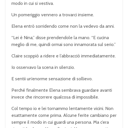
modo in cui si vestiva.
Un pomeriggio vennero a trovarci insieme.
Elena entrò sorridendo come non la vedevo da anni.
“Lei è Nina,” disse prendendole la mano. “E cucina
meglio di me, quindi ormai sono innamorata sul serio.”
Claire scoppiò a ridere e l’abbracciò immediatamente.
Io osservavo la scena in silenzio.
E sentii un’enorme sensazione di sollievo.
Perché finalmente Elena sembrava guardare avanti
invece che rincorrere qualcosa di impossibile.
Col tempo io e lei tornammo lentamente vicini. Non
esattamente come prima. Alcune ferite cambiano per
sempre il modo in cui guardi una persona. Ma c’era