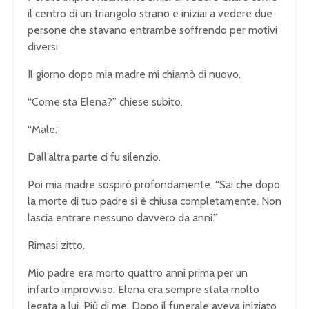
il centro di un triangolo strano e iniziai a vedere due
persone che stavano entrambe soffrendo per motivi
diversi.
Il giorno dopo mia madre mi chiamò di nuovo.
“Come sta Elena?” chiese subito.
“Male.”
Dall’altra parte ci fu silenzio.
Poi mia madre sospirò profondamente. “Sai che dopo
la morte di tuo padre si è chiusa completamente. Non
lascia entrare nessuno davvero da anni.”
Rimasi zitto.
Mio padre era morto quattro anni prima per un
infarto improvviso. Elena era sempre stata molto
legata a lui. Più di me. Dopo il funerale aveva iniziato