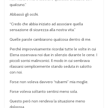
qualcuno.”
Abbassò gli occhi.
“Credo che abbia iniziato ad associare quella
sensazione di sicurezza alla nostra vita.”
Quelle parole cambiarono qualcosa dentro di me.
Perché improvvisamente ricordai tutte le volte in cui
Elena osservava noi due in silenzio durante le cene. I
piccoli sorrisi malinconici. Il modo in cui sembrava
rilassarsi semplicemente stando seduta in salotto
con noi.
Forse non voleva davvero “rubarmi” mia moglie.
Forse voleva soltanto sentirsi meno sola.
Questo però non rendeva la situazione meno
dolorosa.