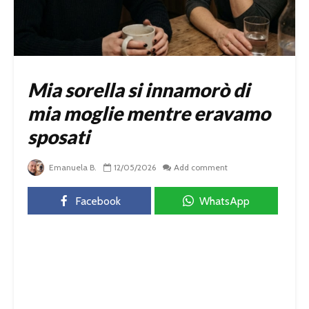
Mia sorella si innamorò di
mia moglie mentre eravamo
sposati
Emanuela B.
12/05/2026
Add comment
Facebook
WhatsApp