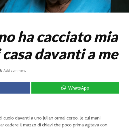
no ha cacciato mia
 casa davanti a me
Add comment
WhatsApp
 di cuoio davanti a uno Julian ormai cereo, le cui mani
ar cadere il mazzo di chiavi che poco prima agitava con