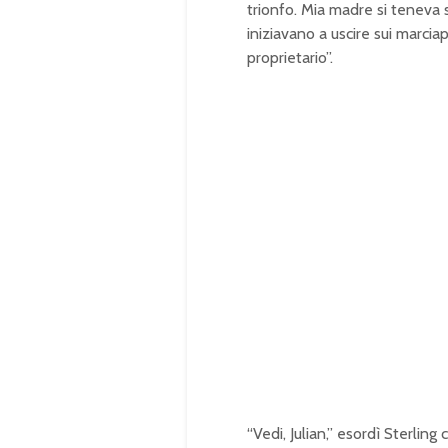
trionfo. Mia madre si teneva s
iniziavano a uscire sui marcia
proprietario”.
“Vedi, Julian,” esordì Sterlin