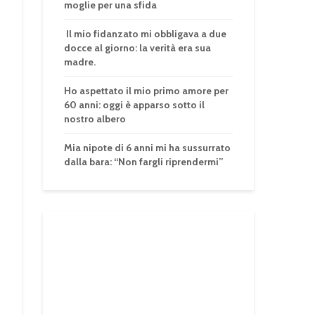
moglie per una sfida
Il mio fidanzato mi obbligava a due
docce al giorno: la verità era sua
madre.
Ho aspettato il mio primo amore per
60 anni: oggi è apparso sotto il
nostro albero
Mia nipote di 6 anni mi ha sussurrato
dalla bara: “Non fargli riprendermi”