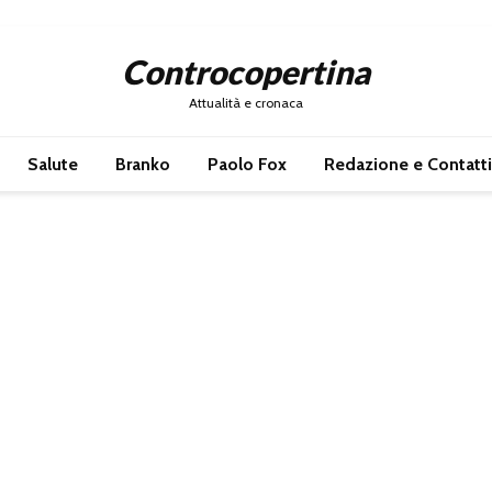
Controcopertina
Attualità e cronaca
Salute
Branko
Paolo Fox
Redazione e Contatti