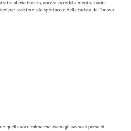
tretta al mio braccio, ancora incredula, mentre i vicini
piedi per assistere allo spettacolo della caduta del “nuovo
g con quella voce calma che usano gli avvocati prima di