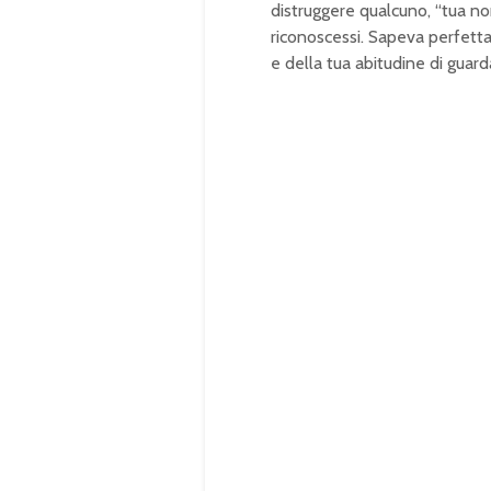
distruggere qualcuno, “tua n
riconoscessi. Sapeva perfetta
e della tua abitudine di guard