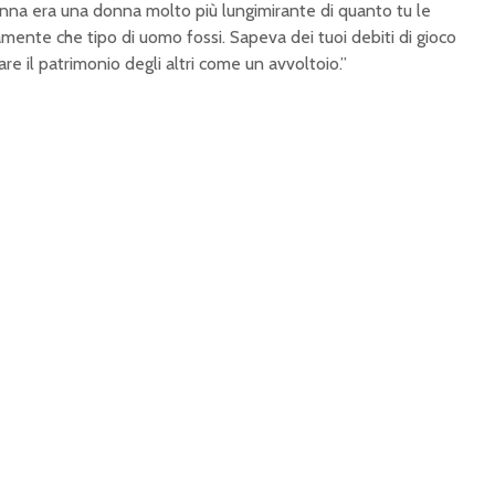
onna era una donna molto più lungimirante di quanto tu le
mente che tipo di uomo fossi. Sapeva dei tuoi debiti di gioco
are il patrimonio degli altri come un avvoltoio.”