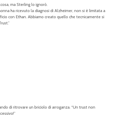
lcosa, ma Sterling lo ignorò.
onna ha ricevuto la diagnosi di Alzheimer, non si è limitata a
fficio con Ethan. Abbiamo creato quello che tecnicamente si
Trust
.”
cando di ritrovare un briciolo di arroganza. “Un trust non
ccessivo!”