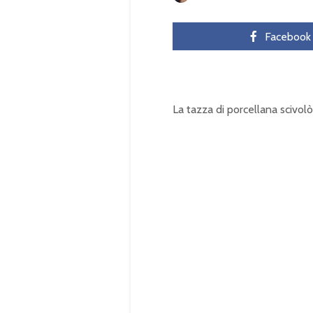
Facebook
La tazza di porcellana scivolò