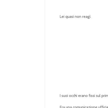
Lei quasi non reagì.
I suoi occhi erano fissi sul pri
Era una comunicazione ufficia