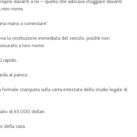
proprio davanti a lei — quello che adorava sfoggiare davanti
 a mio nome.
una mano a cominciare”.
va la restituzione immediata del veicolo, poiché non
ssicurato a loro nome.
ù rapido.
reda al panico.
a formale stampata sulla carta intestata dello studio legale di
ato di 65.000 dollari.
po della casa.