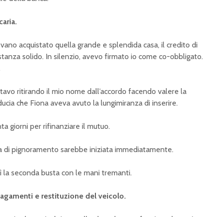
aria.
no acquistato quella grande e splendida casa, il credito di
stanza solido. In silenzio, avevo firmato io come co-obbligato.
.
tavo ritirando il mio nome dall’accordo facendo valere la
iducia che Fiona aveva avuto la lungimiranza di inserire.
 giorni per rifinanziare il mutuo.
ura di pignoramento sarebbe iniziata immediatamente.
rì la seconda busta con le mani tremanti.
pagamenti e restituzione del veicolo.