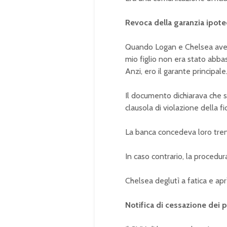
Revoca della garanzia ipotec
Quando Logan e Chelsea aveva
mio figlio non era stato abba
Anzi, ero il garante principale
Il documento dichiarava che s
clausola di violazione della f
La banca concedeva loro trenta
In caso contrario, la proced
Chelsea deglutì a fatica e ap
Notifica di cessazione dei 