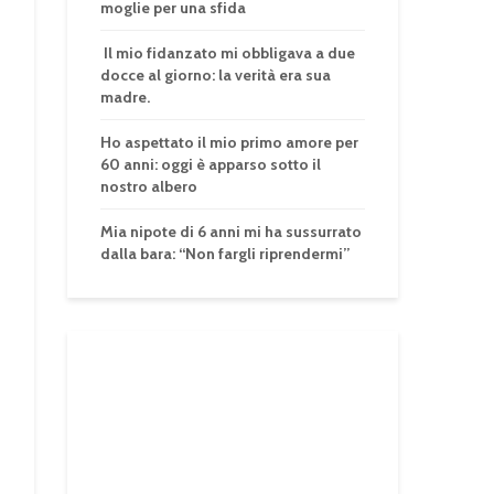
moglie per una sfida
Il mio fidanzato mi obbligava a due
docce al giorno: la verità era sua
madre.
Ho aspettato il mio primo amore per
60 anni: oggi è apparso sotto il
nostro albero
Mia nipote di 6 anni mi ha sussurrato
dalla bara: “Non fargli riprendermi”