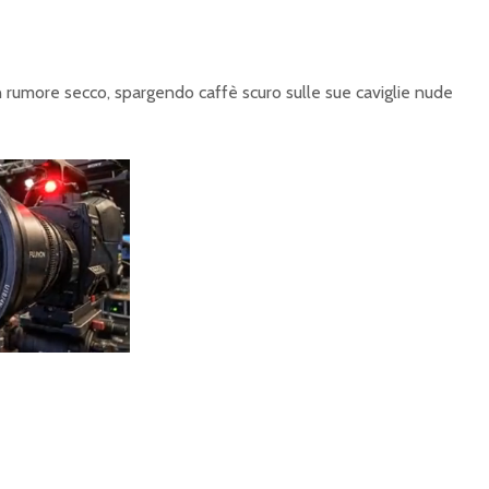
un rumore secco, spargendo caffè scuro sulle sue caviglie nude