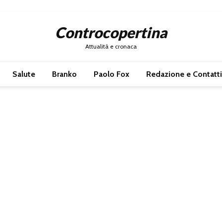
Controcopertina
Attualità e cronaca
Salute
Branko
Paolo Fox
Redazione e Contatti