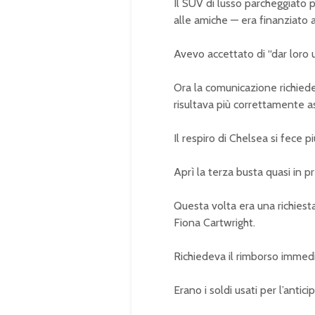
Il SUV di lusso parcheggiato 
alle amiche — era finanziato
Avevo accettato di “dar loro 
Ora la comunicazione richiede
risultava più correttamente a
Il respiro di Chelsea si fece pi
Aprì la terza busta quasi in p
Questa volta era una richiest
Fiona Cartwright.
Richiedeva il rimborso immedi
Erano i soldi usati per l’antici