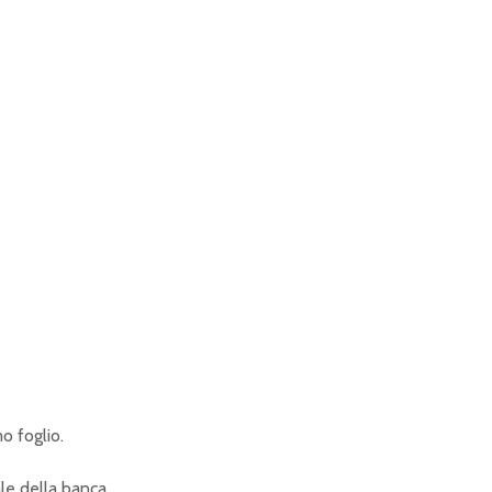
mo foglio.
le della banca.