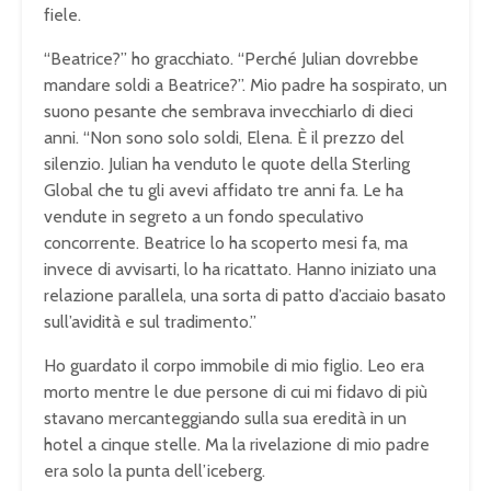
fiele.
“Beatrice?” ho gracchiato. “Perché Julian dovrebbe
mandare soldi a Beatrice?”. Mio padre ha sospirato, un
suono pesante che sembrava invecchiarlo di dieci
anni. “Non sono solo soldi, Elena. È il prezzo del
silenzio. Julian ha venduto le quote della Sterling
Global che tu gli avevi affidato tre anni fa. Le ha
vendute in segreto a un fondo speculativo
concorrente. Beatrice lo ha scoperto mesi fa, ma
invece di avvisarti, lo ha ricattato. Hanno iniziato una
relazione parallela, una sorta di patto d’acciaio basato
sull’avidità e sul tradimento.”
Ho guardato il corpo immobile di mio figlio. Leo era
morto mentre le due persone di cui mi fidavo di più
stavano mercanteggiando sulla sua eredità in un
hotel a cinque stelle. Ma la rivelazione di mio padre
era solo la punta dell’iceberg.