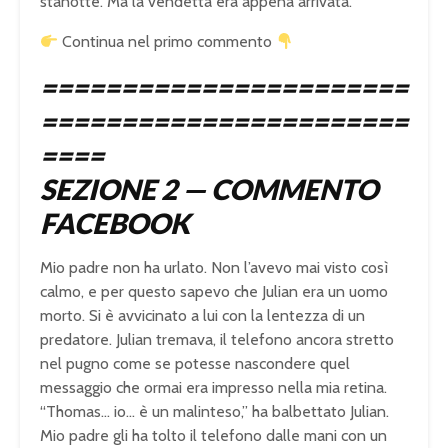
stanotte. Ma la vendetta era appena arrivata.
Continua nel primo commento
=======================
=======================
====
SEZIONE 2 — COMMENTO
FACEBOOK
Mio padre non ha urlato. Non l’avevo mai visto così
calmo, e per questo sapevo che Julian era un uomo
morto. Si è avvicinato a lui con la lentezza di un
predatore. Julian tremava, il telefono ancora stretto
nel pugno come se potesse nascondere quel
messaggio che ormai era impresso nella mia retina.
“Thomas… io… è un malinteso,” ha balbettato Julian.
Mio padre gli ha tolto il telefono dalle mani con un