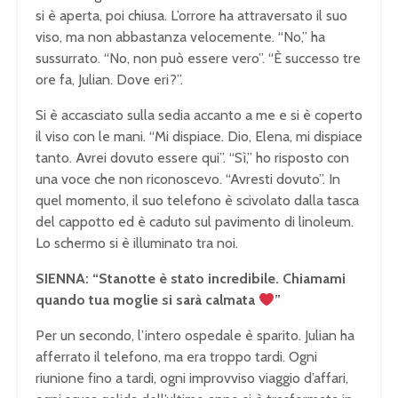
si è aperta, poi chiusa. L’orrore ha attraversato il suo
viso, ma non abbastanza velocemente. “No,” ha
sussurrato. “No, non può essere vero”. “È successo tre
ore fa, Julian. Dove eri?”.
Si è accasciato sulla sedia accanto a me e si è coperto
il viso con le mani. “Mi dispiace. Dio, Elena, mi dispiace
tanto. Avrei dovuto essere qui”. “Sì,” ho risposto con
una voce che non riconoscevo. “Avresti dovuto”. In
quel momento, il suo telefono è scivolato dalla tasca
del cappotto ed è caduto sul pavimento di linoleum.
Lo schermo si è illuminato tra noi.
SIENNA: “Stanotte è stato incredibile. Chiamami
quando tua moglie si sarà calmata
”
Per un secondo, l’intero ospedale è sparito. Julian ha
afferrato il telefono, ma era troppo tardi. Ogni
riunione fino a tardi, ogni improvviso viaggio d’affari,