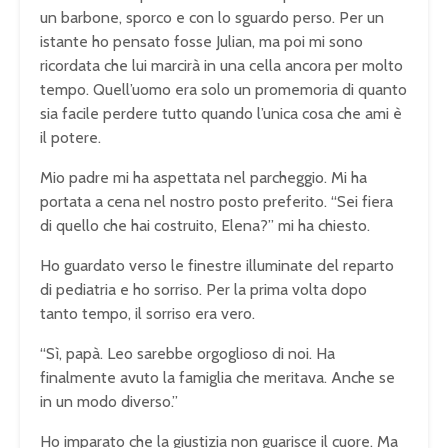
un barbone, sporco e con lo sguardo perso. Per un
istante ho pensato fosse Julian, ma poi mi sono
ricordata che lui marcirà in una cella ancora per molto
tempo. Quell’uomo era solo un promemoria di quanto
sia facile perdere tutto quando l’unica cosa che ami è
il potere.
Mio padre mi ha aspettata nel parcheggio. Mi ha
portata a cena nel nostro posto preferito. “Sei fiera
di quello che hai costruito, Elena?” mi ha chiesto.
Ho guardato verso le finestre illuminate del reparto
di pediatria e ho sorriso. Per la prima volta dopo
tanto tempo, il sorriso era vero.
“Sì, papà. Leo sarebbe orgoglioso di noi. Ha
finalmente avuto la famiglia che meritava. Anche se
in un modo diverso.”
Ho imparato che la giustizia non guarisce il cuore. Ma