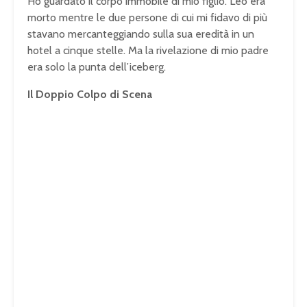
Ho guardato il corpo immobile di mio figlio. Leo era
morto mentre le due persone di cui mi fidavo di più
stavano mercanteggiando sulla sua eredità in un
hotel a cinque stelle. Ma la rivelazione di mio padre
era solo la punta dell’iceberg.
Il Doppio Colpo di Scena