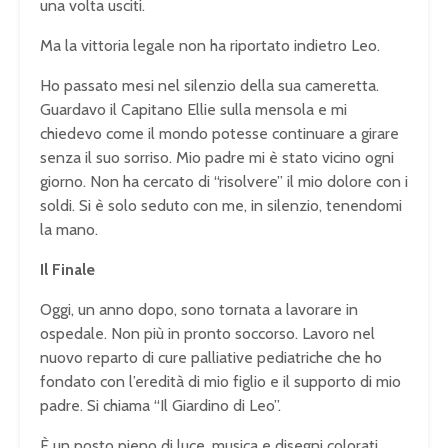
una volta usciti.
Ma la vittoria legale non ha riportato indietro Leo.
Ho passato mesi nel silenzio della sua cameretta.
Guardavo il Capitano Ellie sulla mensola e mi
chiedevo come il mondo potesse continuare a girare
senza il suo sorriso. Mio padre mi è stato vicino ogni
giorno. Non ha cercato di “risolvere” il mio dolore con i
soldi. Si è solo seduto con me, in silenzio, tenendomi
la mano.
Il Finale
Oggi, un anno dopo, sono tornata a lavorare in
ospedale. Non più in pronto soccorso. Lavoro nel
nuovo reparto di cure palliative pediatriche che ho
fondato con l’eredità di mio figlio e il supporto di mio
padre. Si chiama “Il Giardino di Leo”.
È un posto pieno di luce, musica e disegni colorati.