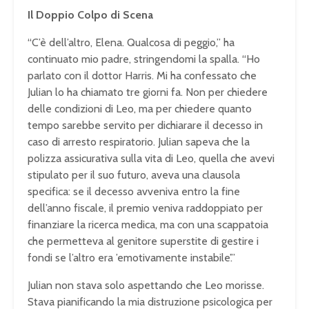
Il Doppio Colpo di Scena
“C’è dell’altro, Elena. Qualcosa di peggio,” ha
continuato mio padre, stringendomi la spalla. “Ho
parlato con il dottor Harris. Mi ha confessato che
Julian lo ha chiamato tre giorni fa. Non per chiedere
delle condizioni di Leo, ma per chiedere quanto
tempo sarebbe servito per dichiarare il decesso in
caso di arresto respiratorio. Julian sapeva che la
polizza assicurativa sulla vita di Leo, quella che avevi
stipulato per il suo futuro, aveva una clausola
specifica: se il decesso avveniva entro la fine
dell’anno fiscale, il premio veniva raddoppiato per
finanziare la ricerca medica, ma con una scappatoia
che permetteva al genitore superstite di gestire i
fondi se l’altro era ’emotivamente instabile’.”
Julian non stava solo aspettando che Leo morisse.
Stava pianificando la mia distruzione psicologica per