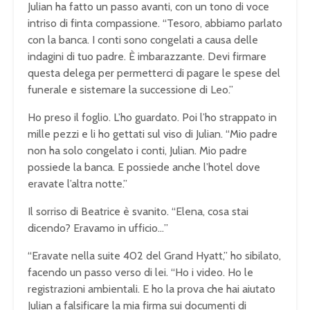
Julian ha fatto un passo avanti, con un tono di voce
intriso di finta compassione. “Tesoro, abbiamo parlato
con la banca. I conti sono congelati a causa delle
indagini di tuo padre. È imbarazzante. Devi firmare
questa delega per permetterci di pagare le spese del
funerale e sistemare la successione di Leo.”
Ho preso il foglio. L’ho guardato. Poi l’ho strappato in
mille pezzi e li ho gettati sul viso di Julian. “Mio padre
non ha solo congelato i conti, Julian. Mio padre
possiede la banca. E possiede anche l’hotel dove
eravate l’altra notte.”
Il sorriso di Beatrice è svanito. “Elena, cosa stai
dicendo? Eravamo in ufficio…”
“Eravate nella suite 402 del Grand Hyatt,” ho sibilato,
facendo un passo verso di lei. “Ho i video. Ho le
registrazioni ambientali. E ho la prova che hai aiutato
Julian a falsificare la mia firma sui documenti di