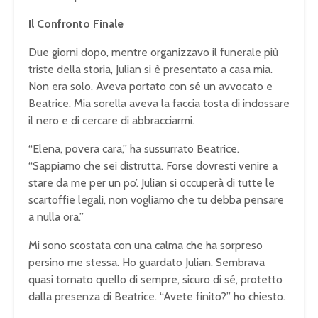
Il Confronto Finale
Due giorni dopo, mentre organizzavo il funerale più
triste della storia, Julian si è presentato a casa mia.
Non era solo. Aveva portato con sé un avvocato e
Beatrice. Mia sorella aveva la faccia tosta di indossare
il nero e di cercare di abbracciarmi.
“Elena, povera cara,” ha sussurrato Beatrice.
“Sappiamo che sei distrutta. Forse dovresti venire a
stare da me per un po’. Julian si occuperà di tutte le
scartoffie legali, non vogliamo che tu debba pensare
a nulla ora.”
Mi sono scostata con una calma che ha sorpreso
persino me stessa. Ho guardato Julian. Sembrava
quasi tornato quello di sempre, sicuro di sé, protetto
dalla presenza di Beatrice. “Avete finito?” ho chiesto.