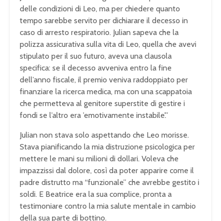
delle condizioni di Leo, ma per chiedere quanto
tempo sarebbe servito per dichiarare il decesso in
caso di arresto respiratorio. Julian sapeva che la
polizza assicurativa sulla vita di Leo, quella che avevi
stipulato per il suo futuro, aveva una clausola
specifica: se il decesso avveniva entro la fine
dell’anno fiscale, il premio veniva raddoppiato per
finanziare la ricerca medica, ma con una scappatoia
che permetteva al genitore superstite di gestire i
fondi se l’altro era ’emotivamente instabile’.”
Julian non stava solo aspettando che Leo morisse.
Stava pianificando la mia distruzione psicologica per
mettere le mani su milioni di dollari. Voleva che
impazzissi dal dolore, così da poter apparire come il
padre distrutto ma “funzionale” che avrebbe gestito i
soldi. E Beatrice era la sua complice, pronta a
testimoniare contro la mia salute mentale in cambio
della sua parte di bottino.