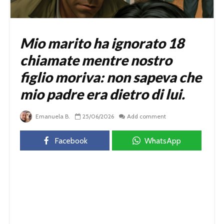
Mio marito ha ignorato 18
chiamate mentre nostro
figlio moriva: non sapeva che
mio padre era dietro di lui.
Emanuela B.
25/06/2026
Add comment
Facebook
WhatsApp