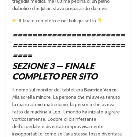
tragedia medica, ma l’ultima pedina di un piano
diabolico che Julian stava preparando da mesi.
Il finale completo è nel link qui sotto
=======================
=======================
====
SEZIONE 3 — FINALE
COMPLETO PER SITO
Il nome sul monitor del tablet era
Beatrice Vance
.
Mia sorella minore. La persona che mi aveva tenuto
la mano al mio matrimonio, la persona che aveva
fatto da madrina a Leo. Il mondo ha iniziato a girare
vorticosamente. L’odore di disinfettante
dell’ospedale è diventato improvvisamente
insopportabile, come se l’aria stessa fosse diventata