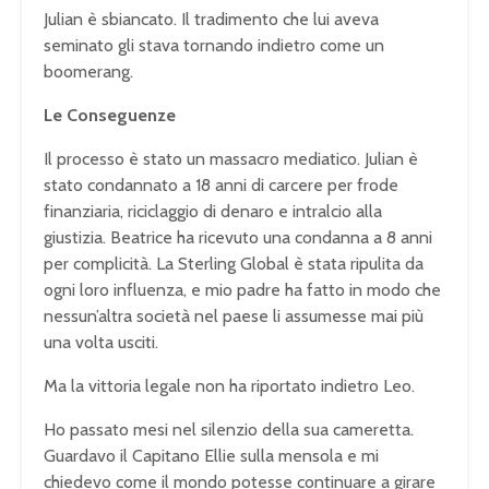
Julian è sbiancato. Il tradimento che lui aveva
seminato gli stava tornando indietro come un
boomerang.
Le Conseguenze
Il processo è stato un massacro mediatico. Julian è
stato condannato a 18 anni di carcere per frode
finanziaria, riciclaggio di denaro e intralcio alla
giustizia. Beatrice ha ricevuto una condanna a 8 anni
per complicità. La Sterling Global è stata ripulita da
ogni loro influenza, e mio padre ha fatto in modo che
nessun’altra società nel paese li assumesse mai più
una volta usciti.
Ma la vittoria legale non ha riportato indietro Leo.
Ho passato mesi nel silenzio della sua cameretta.
Guardavo il Capitano Ellie sulla mensola e mi
chiedevo come il mondo potesse continuare a girare