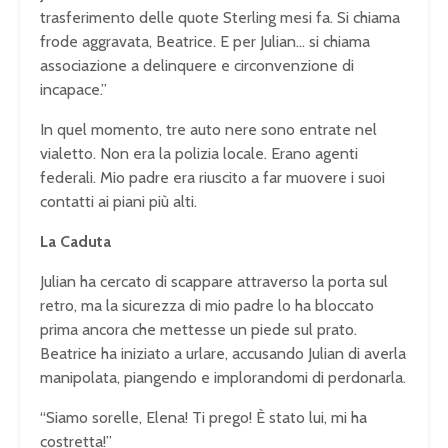
trasferimento delle quote Sterling mesi fa. Si chiama
frode aggravata, Beatrice. E per Julian… si chiama
associazione a delinquere e circonvenzione di
incapace.”
In quel momento, tre auto nere sono entrate nel
vialetto. Non era la polizia locale. Erano agenti
federali. Mio padre era riuscito a far muovere i suoi
contatti ai piani più alti.
La Caduta
Julian ha cercato di scappare attraverso la porta sul
retro, ma la sicurezza di mio padre lo ha bloccato
prima ancora che mettesse un piede sul prato.
Beatrice ha iniziato a urlare, accusando Julian di averla
manipolata, piangendo e implorandomi di perdonarla.
“Siamo sorelle, Elena! Ti prego! È stato lui, mi ha
costretta!”