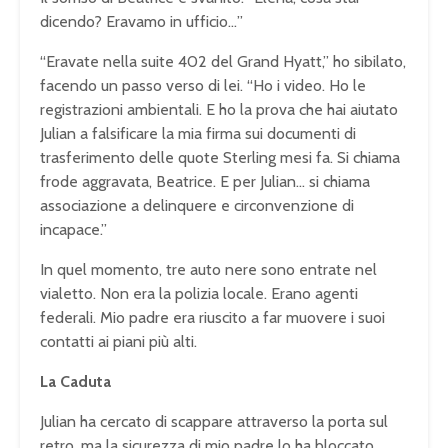
dicendo? Eravamo in ufficio…”
“Eravate nella suite 402 del Grand Hyatt,” ho sibilato,
facendo un passo verso di lei. “Ho i video. Ho le
registrazioni ambientali. E ho la prova che hai aiutato
Julian a falsificare la mia firma sui documenti di
trasferimento delle quote Sterling mesi fa. Si chiama
frode aggravata, Beatrice. E per Julian… si chiama
associazione a delinquere e circonvenzione di
incapace.”
In quel momento, tre auto nere sono entrate nel
vialetto. Non era la polizia locale. Erano agenti
federali. Mio padre era riuscito a far muovere i suoi
contatti ai piani più alti.
La Caduta
Julian ha cercato di scappare attraverso la porta sul
retro, ma la sicurezza di mio padre lo ha bloccato