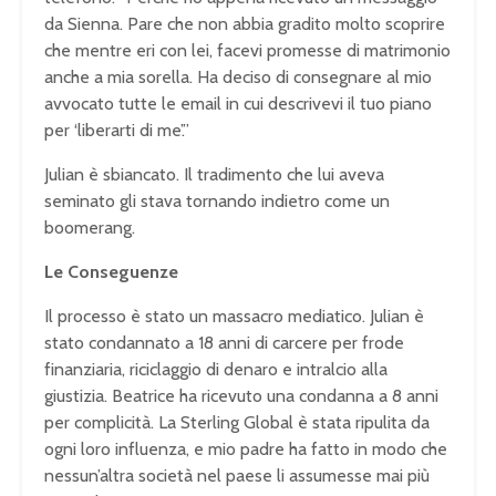
da Sienna. Pare che non abbia gradito molto scoprire
che mentre eri con lei, facevi promesse di matrimonio
anche a mia sorella. Ha deciso di consegnare al mio
avvocato tutte le email in cui descrivevi il tuo piano
per ‘liberarti di me’.”
Julian è sbiancato. Il tradimento che lui aveva
seminato gli stava tornando indietro come un
boomerang.
Le Conseguenze
Il processo è stato un massacro mediatico. Julian è
stato condannato a 18 anni di carcere per frode
finanziaria, riciclaggio di denaro e intralcio alla
giustizia. Beatrice ha ricevuto una condanna a 8 anni
per complicità. La Sterling Global è stata ripulita da
ogni loro influenza, e mio padre ha fatto in modo che
nessun’altra società nel paese li assumesse mai più