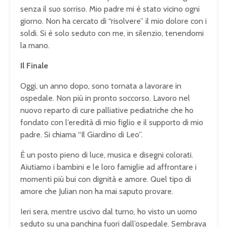
senza il suo sorriso. Mio padre mi è stato vicino ogni
giorno. Non ha cercato di “risolvere” il mio dolore con i
soldi. Si è solo seduto con me, in silenzio, tenendomi
la mano.
Il Finale
Oggi, un anno dopo, sono tornata a lavorare in
ospedale. Non più in pronto soccorso. Lavoro nel
nuovo reparto di cure palliative pediatriche che ho
fondato con l’eredità di mio figlio e il supporto di mio
padre. Si chiama “Il Giardino di Leo”.
È un posto pieno di luce, musica e disegni colorati.
Aiutiamo i bambini e le loro famiglie ad affrontare i
momenti più bui con dignità e amore. Quel tipo di
amore che Julian non ha mai saputo provare.
Ieri sera, mentre uscivo dal turno, ho visto un uomo
seduto su una panchina fuori dall’ospedale. Sembrava