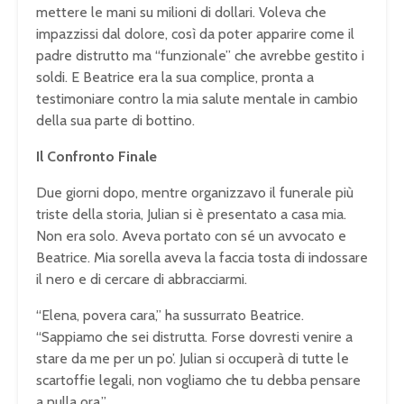
mettere le mani su milioni di dollari. Voleva che
impazzissi dal dolore, così da poter apparire come il
padre distrutto ma “funzionale” che avrebbe gestito i
soldi. E Beatrice era la sua complice, pronta a
testimoniare contro la mia salute mentale in cambio
della sua parte di bottino.
Il Confronto Finale
Due giorni dopo, mentre organizzavo il funerale più
triste della storia, Julian si è presentato a casa mia.
Non era solo. Aveva portato con sé un avvocato e
Beatrice. Mia sorella aveva la faccia tosta di indossare
il nero e di cercare di abbracciarmi.
“Elena, povera cara,” ha sussurrato Beatrice.
“Sappiamo che sei distrutta. Forse dovresti venire a
stare da me per un po’. Julian si occuperà di tutte le
scartoffie legali, non vogliamo che tu debba pensare
a nulla ora.”