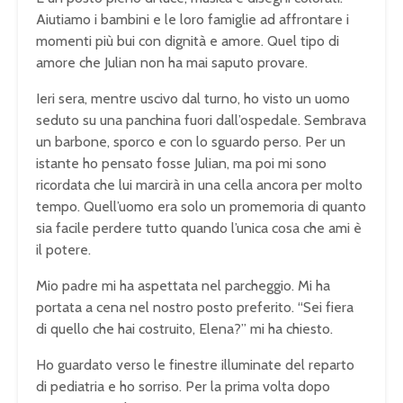
Aiutiamo i bambini e le loro famiglie ad affrontare i
momenti più bui con dignità e amore. Quel tipo di
amore che Julian non ha mai saputo provare.
Ieri sera, mentre uscivo dal turno, ho visto un uomo
seduto su una panchina fuori dall’ospedale. Sembrava
un barbone, sporco e con lo sguardo perso. Per un
istante ho pensato fosse Julian, ma poi mi sono
ricordata che lui marcirà in una cella ancora per molto
tempo. Quell’uomo era solo un promemoria di quanto
sia facile perdere tutto quando l’unica cosa che ami è
il potere.
Mio padre mi ha aspettata nel parcheggio. Mi ha
portata a cena nel nostro posto preferito. “Sei fiera
di quello che hai costruito, Elena?” mi ha chiesto.
Ho guardato verso le finestre illuminate del reparto
di pediatria e ho sorriso. Per la prima volta dopo