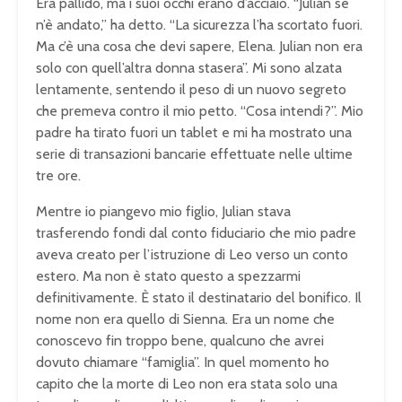
Era pallido, ma i suoi occhi erano d’acciaio. “Julian se
n’è andato,” ha detto. “La sicurezza l’ha scortato fuori.
Ma c’è una cosa che devi sapere, Elena. Julian non era
solo con quell’altra donna stasera”. Mi sono alzata
lentamente, sentendo il peso di un nuovo segreto
che premeva contro il mio petto. “Cosa intendi?”. Mio
padre ha tirato fuori un tablet e mi ha mostrato una
serie di transazioni bancarie effettuate nelle ultime
tre ore.
Mentre io piangevo mio figlio, Julian stava
trasferendo fondi dal conto fiduciario che mio padre
aveva creato per l’istruzione di Leo verso un conto
estero. Ma non è stato questo a spezzarmi
definitivamente. È stato il destinatario del bonifico. Il
nome non era quello di Sienna. Era un nome che
conoscevo fin troppo bene, qualcuno che avrei
dovuto chiamare “famiglia”. In quel momento ho
capito che la morte di Leo non era stata solo una