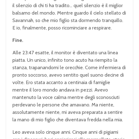
il silenzio di chi ti ha tradito… quel silenzio è il miglior
balsamo del mondo. Mentre guardo il cielo stellato di
Savannah, so che mio figlio sta dormendo tranquillo.
E io, finalmente, posso ricominciare a respirare.
Fine.
Alle 23:47 esatte, il monitor è diventato una linea
piatta. Un unico, infinito tono acuto ha riempito la
stanza, trapanandomi le orecchie. Come infermiera di
pronto soccorso, avevo sentito quel suono decine di
volte. Ero stata accanto a centinaia di famiglie
mentre il loro mondo andava in pezzi. Avevo
mantenuto la voce calma mentre degli sconosciuti
perdevano le persone che amavano. Ma niente,
assolutamente niente, mi aveva preparata a sentire
la mano di mio figlio che diventava fredda nella mia.
Leo aveva solo cinque anni. Cinque anni di pigiami