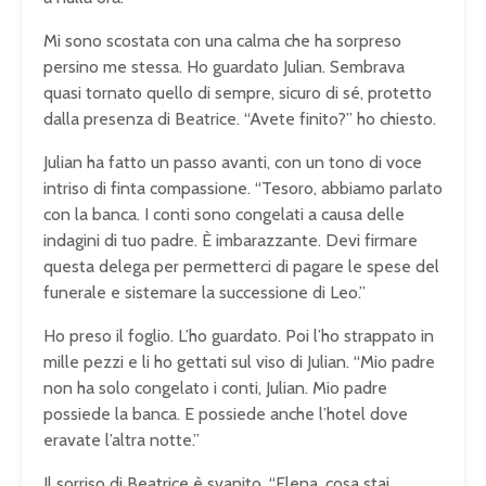
Mi sono scostata con una calma che ha sorpreso
persino me stessa. Ho guardato Julian. Sembrava
quasi tornato quello di sempre, sicuro di sé, protetto
dalla presenza di Beatrice. “Avete finito?” ho chiesto.
Julian ha fatto un passo avanti, con un tono di voce
intriso di finta compassione. “Tesoro, abbiamo parlato
con la banca. I conti sono congelati a causa delle
indagini di tuo padre. È imbarazzante. Devi firmare
questa delega per permetterci di pagare le spese del
funerale e sistemare la successione di Leo.”
Ho preso il foglio. L’ho guardato. Poi l’ho strappato in
mille pezzi e li ho gettati sul viso di Julian. “Mio padre
non ha solo congelato i conti, Julian. Mio padre
possiede la banca. E possiede anche l’hotel dove
eravate l’altra notte.”
Il sorriso di Beatrice è svanito. “Elena, cosa stai