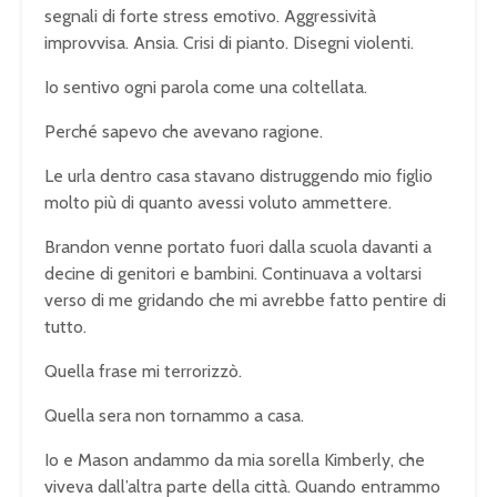
segnali di forte stress emotivo. Aggressività
improvvisa. Ansia. Crisi di pianto. Disegni violenti.
Io sentivo ogni parola come una coltellata.
Perché sapevo che avevano ragione.
Le urla dentro casa stavano distruggendo mio figlio
molto più di quanto avessi voluto ammettere.
Brandon venne portato fuori dalla scuola davanti a
decine di genitori e bambini. Continuava a voltarsi
verso di me gridando che mi avrebbe fatto pentire di
tutto.
Quella frase mi terrorizzò.
Quella sera non tornammo a casa.
Io e Mason andammo da mia sorella Kimberly, che
viveva dall’altra parte della città. Quando entrammo