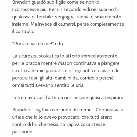
Brandon guardò suo figlio come se non lo
riconoscesse più. Per un secondo vidi nei suoi occhi
qualcosa di terribile: vergogna, rabbia e smarrimento
insieme. Ma invece di calmarsi, perse completamente
il controllo.
“Portalo via da me!” urlò.
La sicurezza scolastica lo afferrò immediatamente
per le braccia mentre Mason continuava a piangere
stretto alle mie gambe. Le insegnanti cercavano di
portare fuori gli altri bambini dal corridoio perché
ormai tutti avevano sentito le urla.
Io tremavo così forte da non riuscire quasi a respirare.
Brandon si agitava cercando di liberarsi. Continuava a
urlare che io lo avevo provocato, che tutti erano
contro di lui, che nessuno capiva cosa stesse
passando.