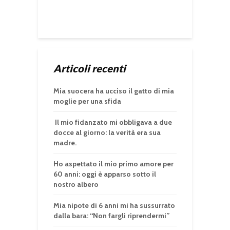
Articoli recenti
Mia suocera ha ucciso il gatto di mia
moglie per una sfida
Il mio fidanzato mi obbligava a due
docce al giorno: la verità era sua
madre.
Ho aspettato il mio primo amore per
60 anni: oggi è apparso sotto il
nostro albero
Mia nipote di 6 anni mi ha sussurrato
dalla bara: “Non fargli riprendermi”