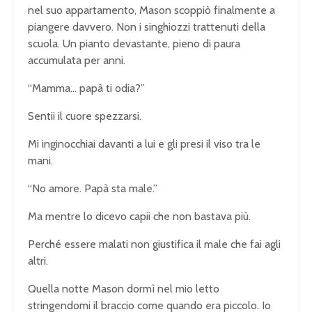
nel suo appartamento, Mason scoppiò finalmente a
piangere davvero. Non i singhiozzi trattenuti della
scuola. Un pianto devastante, pieno di paura
accumulata per anni.
“Mamma… papà ti odia?”
Sentii il cuore spezzarsi.
Mi inginocchiai davanti a lui e gli presi il viso tra le
mani.
“No amore. Papà sta male.”
Ma mentre lo dicevo capii che non bastava più.
Perché essere malati non giustifica il male che fai agli
altri.
Quella notte Mason dormì nel mio letto
stringendomi il braccio come quando era piccolo. Io