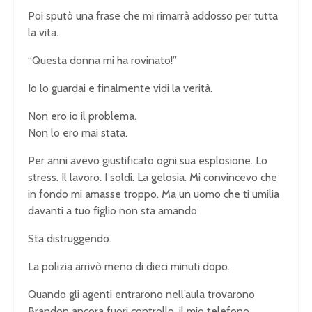
Poi sputò una frase che mi rimarrà addosso per tutta
la vita.
“Questa donna mi ha rovinato!”
Io lo guardai e finalmente vidi la verità.
Non ero io il problema.
Non lo ero mai stata.
Per anni avevo giustificato ogni sua esplosione. Lo
stress. Il lavoro. I soldi. La gelosia. Mi convincevo che
in fondo mi amasse troppo. Ma un uomo che ti umilia
davanti a tuo figlio non sta amando.
Sta distruggendo.
La polizia arrivò meno di dieci minuti dopo.
Quando gli agenti entrarono nell’aula trovarono
Brandon ancora fuori controllo, il mio telefono