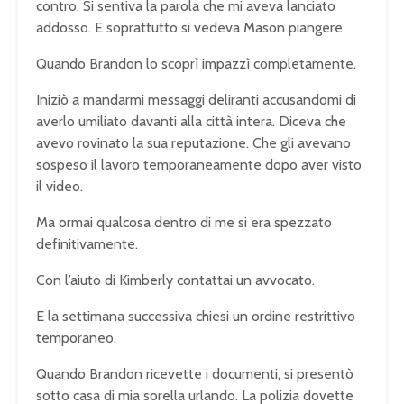
contro. Si sentiva la parola che mi aveva lanciato
addosso. E soprattutto si vedeva Mason piangere.
Quando Brandon lo scoprì impazzì completamente.
Iniziò a mandarmi messaggi deliranti accusandomi di
averlo umiliato davanti alla città intera. Diceva che
avevo rovinato la sua reputazione. Che gli avevano
sospeso il lavoro temporaneamente dopo aver visto
il video.
Ma ormai qualcosa dentro di me si era spezzato
definitivamente.
Con l’aiuto di Kimberly contattai un avvocato.
E la settimana successiva chiesi un ordine restrittivo
temporaneo.
Quando Brandon ricevette i documenti, si presentò
sotto casa di mia sorella urlando. La polizia dovette