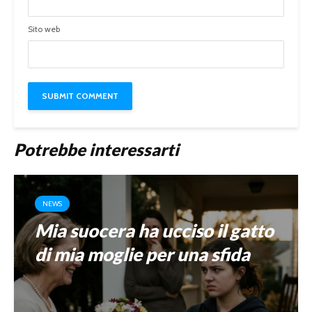
Sito web
Potrebbe interessarti
NEWS
Mia suocera ha ucciso il gatto
di mia moglie per una sfida