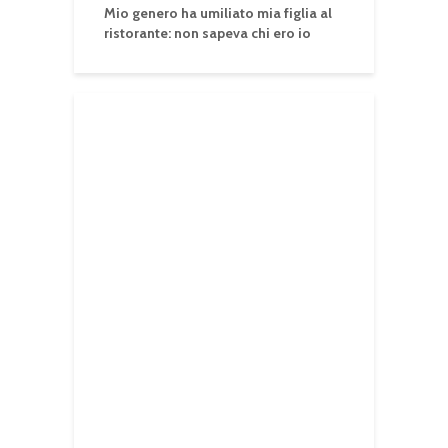
Mio genero ha umiliato mia figlia al
ristorante: non sapeva chi ero io