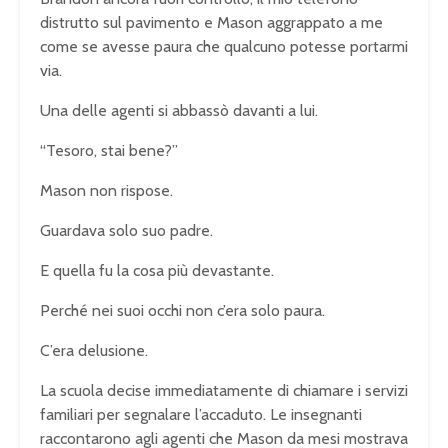
distrutto sul pavimento e Mason aggrappato a me
come se avesse paura che qualcuno potesse portarmi
via.
Una delle agenti si abbassò davanti a lui.
“Tesoro, stai bene?”
Mason non rispose.
Guardava solo suo padre.
E quella fu la cosa più devastante.
Perché nei suoi occhi non c’era solo paura.
C’era delusione.
La scuola decise immediatamente di chiamare i servizi
familiari per segnalare l’accaduto. Le insegnanti
raccontarono agli agenti che Mason da mesi mostrava