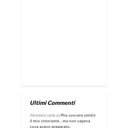
Ultimi Commenti
francesco carta
su
Mia suocera umiliò
il mio ristorante… ma non sapeva
cosa avevo preparato.