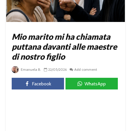
Mio marito mi ha chiamata
puttana davanti alle maestre
di nostro figlio
Emanuela B.
22/05/2026
Add comment
Facebook
WhatsApp