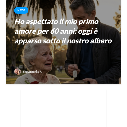
NEWS
Ho aspettato il mio primo
amore per 60 anni: oggi è
apparso sotto il nostro albero
Emanuela B.