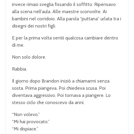
invece rimasi sveglia fissando il soffitto. Ripensavo
alla scena nell’aula. Alle maestre sconvolte. Ai
bambini nel corridoio. Alla parola “puttana” urlata tra i
disegni dei nostri figli.
E per la prima volta sentii qualcosa cambiare dentro
di me.
Non solo dolore.
Rabbia.
Il giorno dopo Brandon iniziò a chiamarmi senza
sosta. Prima piangeva. Poi chiedeva scusa. Poi
diventava aggressivo. Poi tornava a piangere. Lo
stesso ciclo che conoscevo da anni.
“Non volevo.”
“Mi hai provocato.”
“Mi dispiace.”