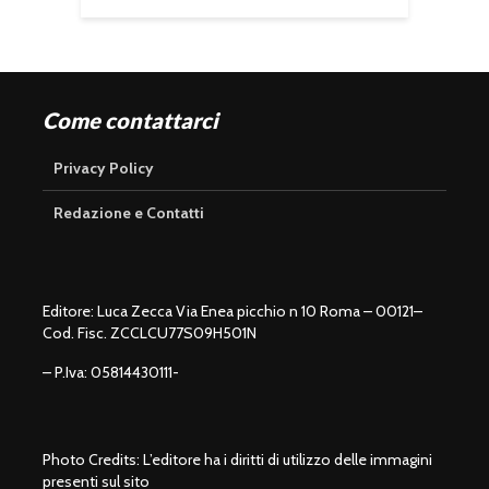
Come contattarci
Privacy Policy
Redazione e Contatti
Editore: Luca Zecca Via Enea picchio n 10 Roma – 00121–
Cod. Fisc. ZCCLCU77S09H501N
– P.Iva: 05814430111-
Photo Credits: L’editore ha i diritti di utilizzo delle immagini
presenti sul sito