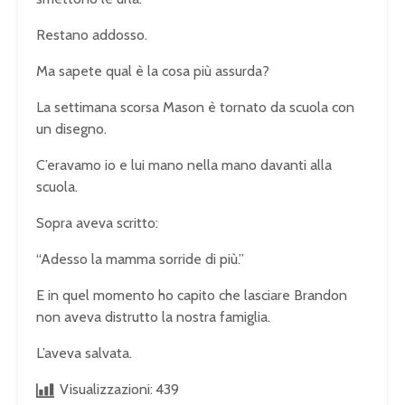
Restano addosso.
Ma sapete qual è la cosa più assurda?
La settimana scorsa Mason è tornato da scuola con
un disegno.
C’eravamo io e lui mano nella mano davanti alla
scuola.
Sopra aveva scritto:
“Adesso la mamma sorride di più.”
E in quel momento ho capito che lasciare Brandon
non aveva distrutto la nostra famiglia.
L’aveva salvata.
Visualizzazioni:
439