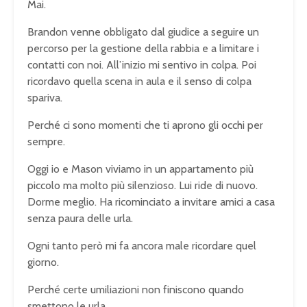
Mai.
Brandon venne obbligato dal giudice a seguire un
percorso per la gestione della rabbia e a limitare i
contatti con noi. All’inizio mi sentivo in colpa. Poi
ricordavo quella scena in aula e il senso di colpa
spariva.
Perché ci sono momenti che ti aprono gli occhi per
sempre.
Oggi io e Mason viviamo in un appartamento più
piccolo ma molto più silenzioso. Lui ride di nuovo.
Dorme meglio. Ha ricominciato a invitare amici a casa
senza paura delle urla.
Ogni tanto però mi fa ancora male ricordare quel
giorno.
Perché certe umiliazioni non finiscono quando
smettono le urla.