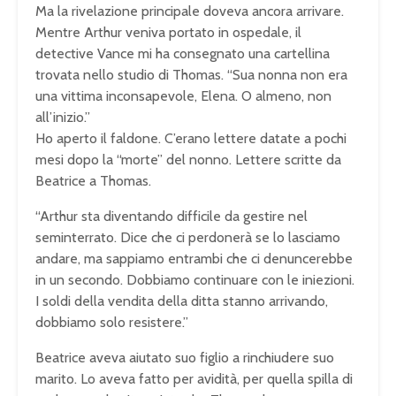
Ma la rivelazione principale doveva ancora arrivare.
Mentre Arthur veniva portato in ospedale, il
detective Vance mi ha consegnato una cartellina
trovata nello studio di Thomas. “Sua nonna non era
una vittima inconsapevole, Elena. O almeno, non
all’inizio.”
Ho aperto il faldone. C’erano lettere datate a pochi
mesi dopo la “morte” del nonno. Lettere scritte da
Beatrice a Thomas.
“Arthur sta diventando difficile da gestire nel
seminterrato. Dice che ci perdonerà se lo lasciamo
andare, ma sappiamo entrambi che ci denuncerebbe
in un secondo. Dobbiamo continuare con le iniezioni.
I soldi della vendita della ditta stanno arrivando,
dobbiamo solo resistere.”
Beatrice aveva aiutato suo figlio a rinchiudere suo
marito. Lo aveva fatto per avidità, per quella spilla di