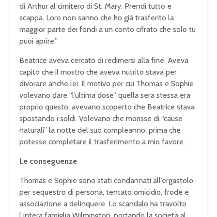
di Arthur al cimitero di St. Mary. Prendi tutto e
scappa. Loro non sanno che ho già trasferito la
maggior parte dei fondi a un conto cifrato che solo tu
puoi aprire.”
Beatrice aveva cercato di redimersi alla fine. Aveva
capito che il mostro che aveva nutrito stava per
divorare anche lei. Il motivo per cui Thomas e Sophie
volevano dare “l’ultima dose” quella sera stessa era
proprio questo: avevano scoperto che Beatrice stava
spostando i soldi. Volevano che morisse di “cause
naturali” la notte del suo compleanno, prima che
potesse completare il trasferimento a mio favore.
Le conseguenze
Thomas e Sophie sono stati condannati all’ergastolo
per sequestro di persona, tentato omicidio, frode e
associazione a delinquere. Lo scandalo ha travolto
l’intera famiglia Wilmington, portando la società al