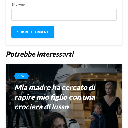
Sito web
Potrebbe interessarti
NEWS
Mia madre ha cercato di
rapire mio figlio con una
crociera di lusso