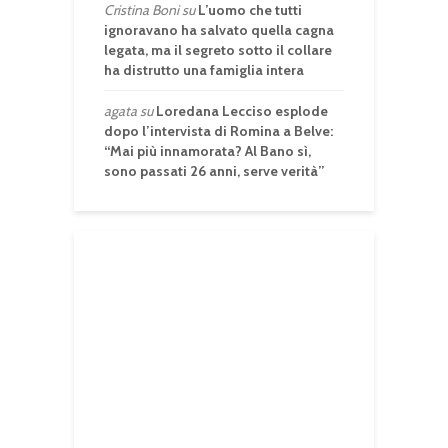
Cristina Boni
su
L’uomo che tutti
ignoravano ha salvato quella cagna
legata, ma il segreto sotto il collare
ha distrutto una famiglia intera
agata
su
Loredana Lecciso esplode
dopo l’intervista di Romina a Belve:
“Mai più innamorata? Al Bano sì,
sono passati 26 anni, serve verità”