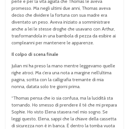
perle e per la vita agiata che Thomas le aveva
promesso. Ma negli ultimi due anni, Thomas aveva
deciso che dividere la fortuna con sua madre era
diventato un peso. Aveva iniziato a somministrare
anche a lei le stesse droghe che usavano con Arthur,
trasformandola in una bambola di pezza da esibire ai
compleanni per mantenere le apparenze.
Il colpo di scena finale
Julian mi ha preso la mano mentre leggevamo quelle
righe atroci. Ma c’era una nota a margine nell’ultima
pagina, scritta con la calligrafia tremante di mia
nonna, datata solo tre giorni prima.
“Thomas pensa che io sia confusa, ma la lucidità sta
tornando. Ho smesso di prendere il tè che mi prepara
Sophie. Ho visto Elena stasera nel mio sogno. Se
leggi questo, Elena, sappi che la chiave della cassetta
di sicurezza non è in banca. È dentro la tomba vuota