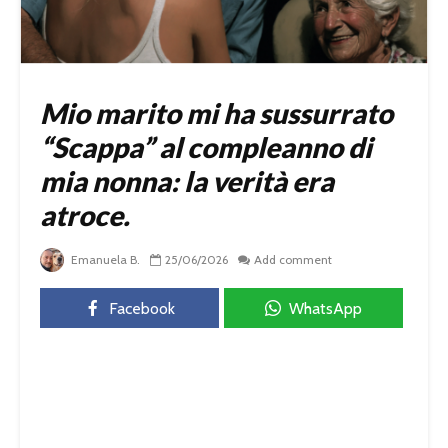
Mio marito mi ha sussurrato
“Scappa” al compleanno di
mia nonna: la verità era
atroce.
Emanuela B.
25/06/2026
Add comment
Facebook
WhatsApp