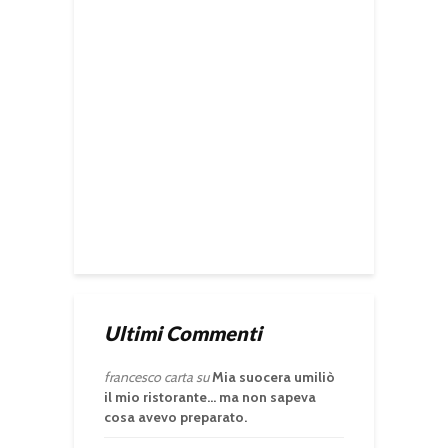
Ultimi Commenti
francesco carta
su
Mia suocera umiliò
il mio ristorante… ma non sapeva
cosa avevo preparato.