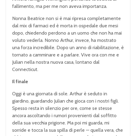
fallimento, ma per me non aveva importanza.
Nonna Beatrice non si è mai ripresa completamente
dal mix di farmaci ed è morta in ospedale due mesi
dopo, chiedendo perdono a un uomo che non ha mai
voluto vederla. Nonno Arthur, invece, ha mostrato
una forza incredibile. Dopo un anno di riabilitazione, è
tornato a camminare e a parlare. Vive ora con me e
Julian nella nostra nuova casa, lontano dal
Connecticut.
Il finale
Oggi è una giornata di sole. Arthur è seduto in
giardino, guardando Julian che gioca con i nostri figli.
Spesso resta in silenzio per ore, come se stesse
ancora ascoltando i rumori provenienti dal soffitto
della sua vecchia prigione. Ma poi mi guarda, mi
sorride e tocca la sua spilla di perle — quella vera, che