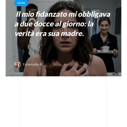
NEWS
Il mio fidanzato mi obbligava
a due docce al giorno: la
verità era sua madre.
Emanuela B.