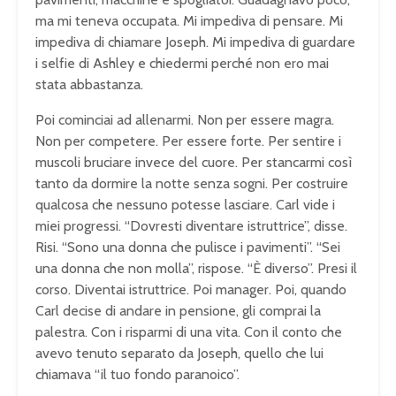
ma mi teneva occupata. Mi impediva di pensare. Mi
impediva di chiamare Joseph. Mi impediva di guardare
i selfie di Ashley e chiedermi perché non ero mai
stata abbastanza.
Poi cominciai ad allenarmi. Non per essere magra.
Non per competere. Per essere forte. Per sentire i
muscoli bruciare invece del cuore. Per stancarmi così
tanto da dormire la notte senza sogni. Per costruire
qualcosa che nessuno potesse lasciare. Carl vide i
miei progressi. “Dovresti diventare istruttrice”, disse.
Risi. “Sono una donna che pulisce i pavimenti”. “Sei
una donna che non molla”, rispose. “È diverso”. Presi il
corso. Diventai istruttrice. Poi manager. Poi, quando
Carl decise di andare in pensione, gli comprai la
palestra. Con i risparmi di una vita. Con il conto che
avevo tenuto separato da Joseph, quello che lui
chiamava “il tuo fondo paranoico”.