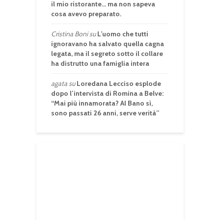
il mio ristorante… ma non sapeva
cosa avevo preparato.
Cristina Boni
su
L’uomo che tutti
ignoravano ha salvato quella cagna
legata, ma il segreto sotto il collare
ha distrutto una famiglia intera
agata
su
Loredana Lecciso esplode
dopo l’intervista di Romina a Belve:
“Mai più innamorata? Al Bano sì,
sono passati 26 anni, serve verità”