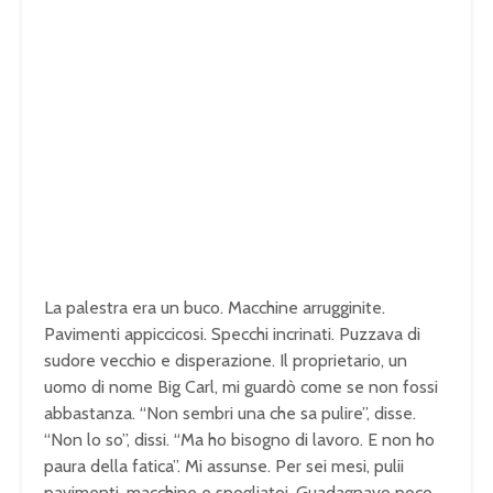
La palestra era un buco. Macchine arrugginite.
Pavimenti appiccicosi. Specchi incrinati. Puzzava di
sudore vecchio e disperazione. Il proprietario, un
uomo di nome Big Carl, mi guardò come se non fossi
abbastanza. “Non sembri una che sa pulire”, disse.
“Non lo so”, dissi. “Ma ho bisogno di lavoro. E non ho
paura della fatica”. Mi assunse. Per sei mesi, pulii
pavimenti, macchine e spogliatoi. Guadagnavo poco,