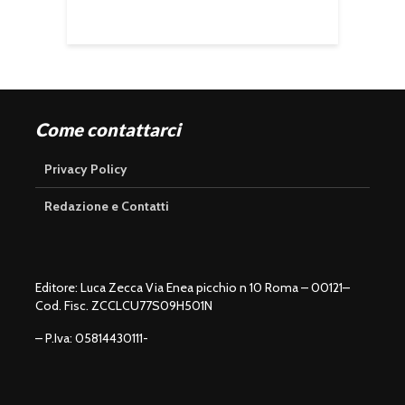
Come contattarci
Privacy Policy
Redazione e Contatti
Editore: Luca Zecca Via Enea picchio n 10 Roma – 00121–
Cod. Fisc. ZCCLCU77S09H501N
– P.Iva: 05814430111-