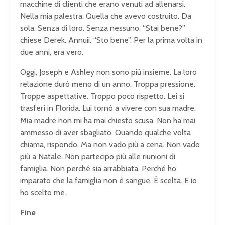
macchine di clienti che erano venuti ad allenarsi.
Nella mia palestra. Quella che avevo costruito. Da
sola. Senza di loro. Senza nessuno. “Stai bene?”
chiese Derek. Annuii. “Sto bene”. Per la prima volta in
due anni, era vero.
Oggi, Joseph e Ashley non sono più insieme. La loro
relazione durò meno di un anno. Troppa pressione.
Troppe aspettative. Troppo poco rispetto. Lei si
trasferì in Florida. Lui tornò a vivere con sua madre.
Mia madre non mi ha mai chiesto scusa. Non ha mai
ammesso di aver sbagliato. Quando qualche volta
chiama, rispondo. Ma non vado più a cena. Non vado
più a Natale. Non partecipo più alle riunioni di
famiglia. Non perché sia arrabbiata. Perché ho
imparato che la famiglia non è sangue. È scelta. E io
ho scelto me.
Fine