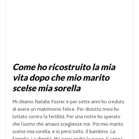
Come ho ricostruito la mia
vita dopo che mio marito
scelse mia sorella
Mi chiamo Natalie Foster e per sette anni ho creduto
di avere un matrimonio felice. Per diciotto mesi ho
lottato contro la fertilità. Per una notte ho sperato
che l’uomo che amavo scegliesse me. Poi mio marito
scelse mia sorella, e io persi tutto. Il bambino. La
famiglia. La dignità. Ma persi anche la paura. E senza