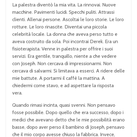
La palestra diventò la mia vita. La rinnovai. Nuove
macchine. Pavimenti lucidi. Specchi puliti. Attrassi
clienti. Allenai persone. Ascoltai le loro storie. Le loro
rotture. Le loro rinascite. Diventai una piccola
celebrità locale. La donna che aveva perso tutto e
aveva costruito da sola. Poi incontrai Derek. Era un
fisioterapista. Venne in palestra per offrire i suoi
servizi. Era gentile, tranquillo, niente a che vedere
con Joseph. Non cercava di impressionarmi. Non
cercava di salvarmi. Si limitava a esserci. A ridere delle
mie battute. A portarmi il caffè la mattina. A
chiedermi come stavo, e ad aspettare la risposta
vera.
Quando rimasi incinta, quasi svenni. Non pensavo
fosse possibile. Dopo quello che era successo, dopo i
medici che avevano detto che le mie possibilità erano
basse, dopo aver perso il bambino di Joseph, pensavo
che il mio corpo avesse chiuso la fabbrica. Invece,