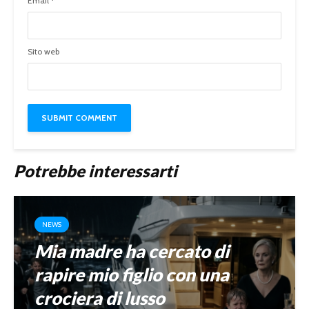
Email
*
Sito web
Potrebbe interessarti
NEWS
Mia madre ha cercato di
rapire mio figlio con una
crociera di lusso