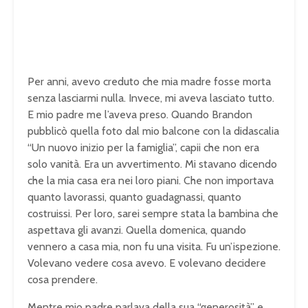
Per anni, avevo creduto che mia madre fosse morta
senza lasciarmi nulla. Invece, mi aveva lasciato tutto.
E mio padre me l’aveva preso. Quando Brandon
pubblicò quella foto dal mio balcone con la didascalia
“Un nuovo inizio per la famiglia”, capii che non era
solo vanità. Era un avvertimento. Mi stavano dicendo
che la mia casa era nei loro piani. Che non importava
quanto lavorassi, quanto guadagnassi, quanto
costruissi. Per loro, sarei sempre stata la bambina che
aspettava gli avanzi. Quella domenica, quando
vennero a casa mia, non fu una visita. Fu un’ispezione.
Volevano vedere cosa avevo. E volevano decidere
cosa prendere.
Mentre mio padre parlava della sua “generosità” e