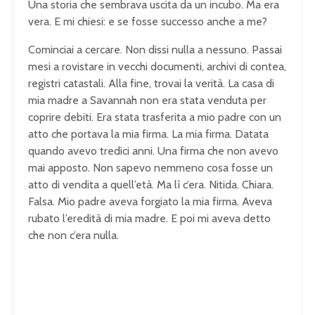
Una storia che sembrava uscita da un incubo. Ma era
vera. E mi chiesi: e se fosse successo anche a me?
Cominciai a cercare. Non dissi nulla a nessuno. Passai
mesi a rovistare in vecchi documenti, archivi di contea,
registri catastali. Alla fine, trovai la verità. La casa di
mia madre a Savannah non era stata venduta per
coprire debiti. Era stata trasferita a mio padre con un
atto che portava la mia firma. La mia firma. Datata
quando avevo tredici anni. Una firma che non avevo
mai apposto. Non sapevo nemmeno cosa fosse un
atto di vendita a quell’età. Ma lì c’era. Nitida. Chiara.
Falsa. Mio padre aveva forgiato la mia firma. Aveva
rubato l’eredità di mia madre. E poi mi aveva detto
che non c’era nulla.