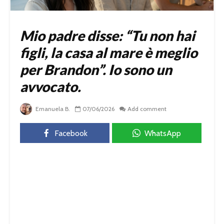
Mio padre disse: “Tu non hai
figli, la casa al mare è meglio
per Brandon”. Io sono un
avvocato.
Emanuela B.
07/06/2026
Add comment
Facebook
WhatsApp