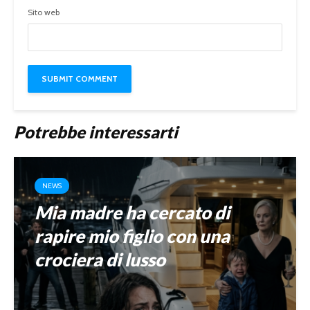
Sito web
Potrebbe interessarti
NEWS
Mia madre ha cercato di
rapire mio figlio con una
crociera di lusso