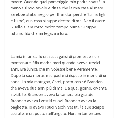
madre. Quando quel pomeriggio mio padre sbatté la
mano sul mio tavolo e disse che la mia casa al mare
sarebbe stata meglio per Brandon perché “lui ha figli
e tu no”, qualcosa si ruppe dentro di me. Non il cuore.
Quello si era rotto molto tempo prima. Si ruppe
l’ultimo filo che mi legava a loro.
La mia infanzia fu un susseguirsi di promesse non
mantenute. Mia madre morì quando avevo tredici
anni. Era l’unica che mi volesse bene veramente.
Dopo la sua morte, mio padre si risposò in meno di un
anno. La mia matrigna, Carol, portò con sé Brandon,
che aveva due anni più di me. Da quel giorno, diventai
invisibile. Brandon aveva la camera più grande.
Brandon aveva i vestiti nuovi. Brandon aveva la
paghetta. Io avevo i suoi vecchi vestiti, le sue scarpe
usurate, e un posto nell’angolo. Non mi lamentavo