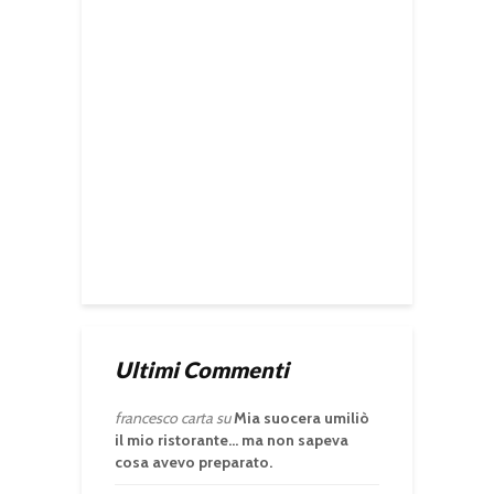
Ultimi Commenti
francesco carta
su
Mia suocera umiliò
il mio ristorante… ma non sapeva
cosa avevo preparato.