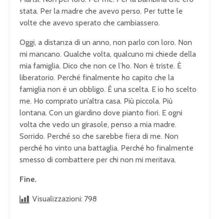
stata. Per la madre che avevo perso. Per tutte le
volte che avevo sperato che cambiassero.
Oggi, a distanza di un anno, non parlo con loro. Non
mi mancano. Qualche volta, qualcuno mi chiede della
mia famiglia. Dico che non ce l’ho. Non è triste. È
liberatorio. Perché finalmente ho capito che la
famiglia non è un obbligo. È una scelta. E io ho scelto
me. Ho comprato un’altra casa. Più piccola. Più
lontana. Con un giardino dove pianto fiori. E ogni
volta che vedo un girasole, penso a mia madre.
Sorrido. Perché so che sarebbe fiera di me. Non
perché ho vinto una battaglia. Perché ho finalmente
smesso di combattere per chi non mi meritava.
Fine.
Visualizzazioni:
798