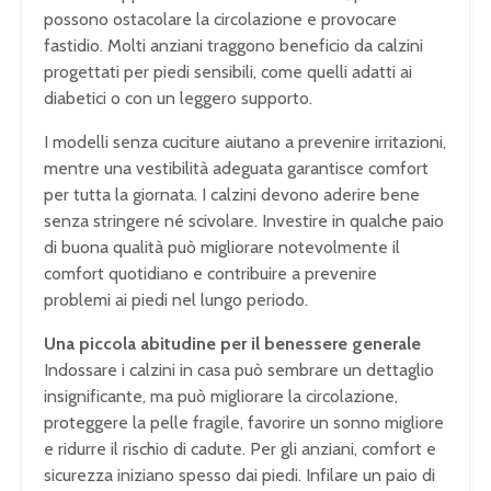
possono ostacolare la circolazione e provocare
fastidio. Molti anziani traggono beneficio da calzini
progettati per piedi sensibili, come quelli adatti ai
diabetici o con un leggero supporto.
I modelli senza cuciture aiutano a prevenire irritazioni,
mentre una vestibilità adeguata garantisce comfort
per tutta la giornata. I calzini devono aderire bene
senza stringere né scivolare. Investire in qualche paio
di buona qualità può migliorare notevolmente il
comfort quotidiano e contribuire a prevenire
problemi ai piedi nel lungo periodo.
Una piccola abitudine per il benessere generale
Indossare i calzini in casa può sembrare un dettaglio
insignificante, ma può migliorare la circolazione,
proteggere la pelle fragile, favorire un sonno migliore
e ridurre il rischio di cadute. Per gli anziani, comfort e
sicurezza iniziano spesso dai piedi. Infilare un paio di