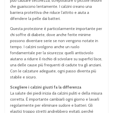
può causare secchezza, screpolature o piccole lesioni
che guariscono lentamente. I calzini creano una
barriera protettiva che riduce l’attrito e aiuta a
difendere la pelle dai batteri.
Questa protezione è particolarmente importante per
chi soffre di diabete, dove anche ferite minime
possono diventare serie se non vengono notate in
tempo. I calzini svolgono anche un ruolo
fondamentale per la sicurezza: quelli antiscivolo
aiutano a ridurre il rischio di scivolare su superfici lisce,
una delle cause più frequenti di cadute tra gli anziani.
Con le calzature adeguate, ogni passo diventa più
stabile e sicuro.
Scegliere i calzini giusti fa la differenza
La salute dei piedi inizia da calzini puliti e della misura
corretta. È importante cambiarli ogni giorno e lavarli
regolarmente per eliminare sudore e batteri. Gli
elastici troppo stretti andrebbero evitati, perché