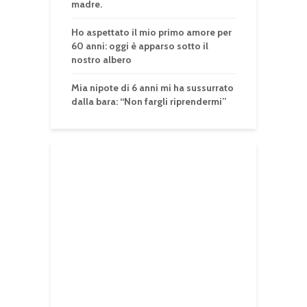
madre.
Ho aspettato il mio primo amore per
60 anni: oggi è apparso sotto il
nostro albero
Mia nipote di 6 anni mi ha sussurrato
dalla bara: “Non fargli riprendermi”