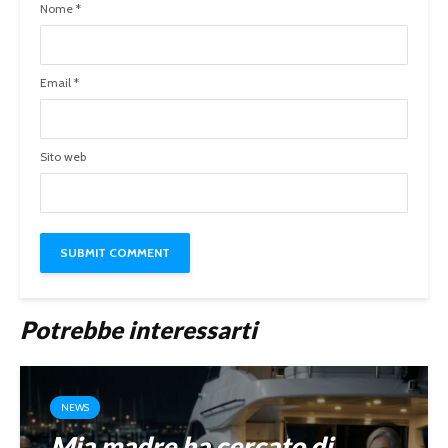
Nome
*
Email
*
Sito web
Potrebbe interessarti
NEWS
Mia madre ha cercato di