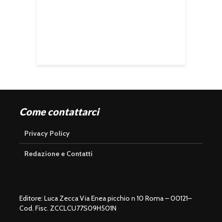
Come contattarci
Privacy Policy
Redazione e Contatti
Editore: Luca Zecca Via Enea picchio n 10 Roma – 00121–
Cod. Fisc. ZCCLCU77S09H501N