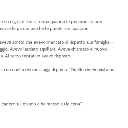
silenzio digitale che si forma quando le persone stanno
vano le parole perché le parole non bastano.
 aveva scritto che avevo mancato di rispetto alla famiglia —
io. Avevo lasciato squillare. Aveva chiamato di nuovo.
ra. Al terzo tentativo avevo risposto.
rsa da quella dei messaggi di prima. “Quello che ho visto nel
 cadere sul divano e ha messo su la cena.”