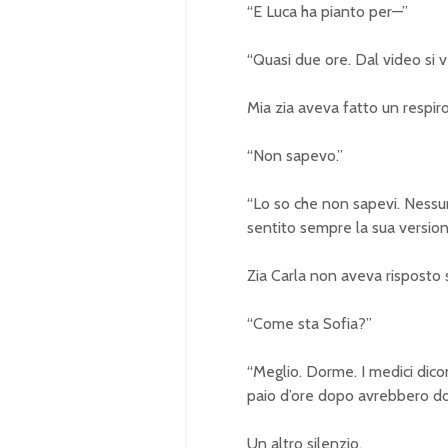
“E Luca ha pianto per—”
“Quasi due ore. Dal video si 
Mia zia aveva fatto un respir
“Non sapevo.”
“Lo so che non sapevi. Ness
sentito sempre la sua version
Zia Carla non aveva risposto 
“Come sta Sofia?”
“Meglio. Dorme. I medici dico
paio d’ore dopo avrebbero dov
Un altro silenzio.