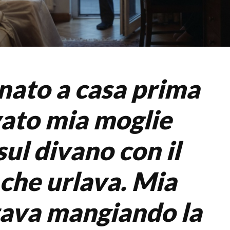
nato a casa prima
vato mia moglie
ul divano con il
che urlava. Mia
ava mangiando la