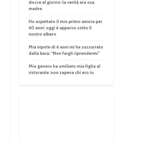
docce al giorno: la verità era sua
madre.
Ho aspettato il mio primo amore per
60 anni: oggi è apparso sotto il
nostro albero
Mia nipote di 6 anni mi ha sussurrato
dalla bara: “Non fargli riprendermi”
Mio genero ha umiliato mia figlia al
ristorante: non sapeva chi ero io