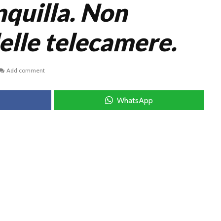
nquilla. Non
elle telecamere.
Add comment
WhatsApp