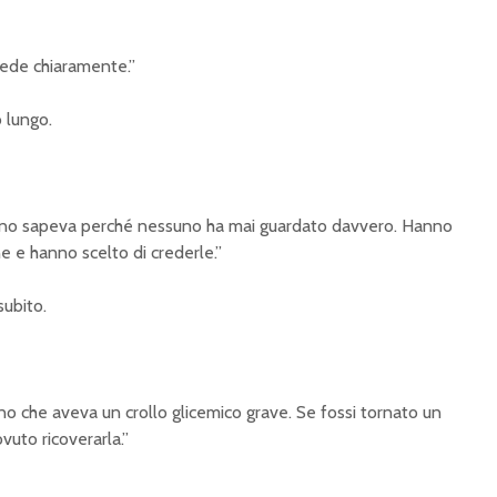
vede chiaramente.”
o lungo.
uno sapeva perché nessuno ha mai guardato davvero. Hanno
e e hanno scelto di crederle.”
subito.
no che aveva un crollo glicemico grave. Se fossi tornato un
uto ricoverarla.”