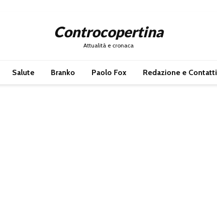
Controcopertina
Attualità e cronaca
Salute
Branko
Paolo Fox
Redazione e Contatti