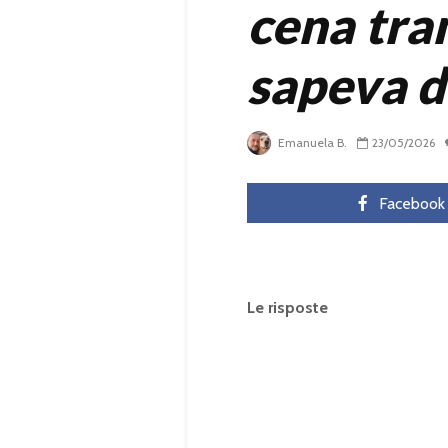
cena tra
sapeva d
Emanuela B.
23/05/2026
Facebook
Le risposte