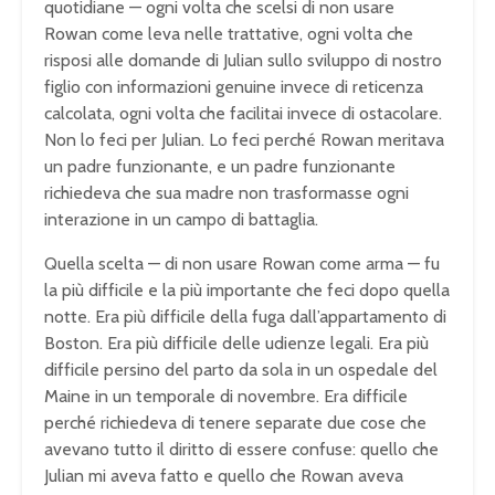
quotidiane — ogni volta che scelsi di non usare
Rowan come leva nelle trattative, ogni volta che
risposi alle domande di Julian sullo sviluppo di nostro
figlio con informazioni genuine invece di reticenza
calcolata, ogni volta che facilitai invece di ostacolare.
Non lo feci per Julian. Lo feci perché Rowan meritava
un padre funzionante, e un padre funzionante
richiedeva che sua madre non trasformasse ogni
interazione in un campo di battaglia.
Quella scelta — di non usare Rowan come arma — fu
la più difficile e la più importante che feci dopo quella
notte. Era più difficile della fuga dall’appartamento di
Boston. Era più difficile delle udienze legali. Era più
difficile persino del parto da sola in un ospedale del
Maine in un temporale di novembre. Era difficile
perché richiedeva di tenere separate due cose che
avevano tutto il diritto di essere confuse: quello che
Julian mi aveva fatto e quello che Rowan aveva