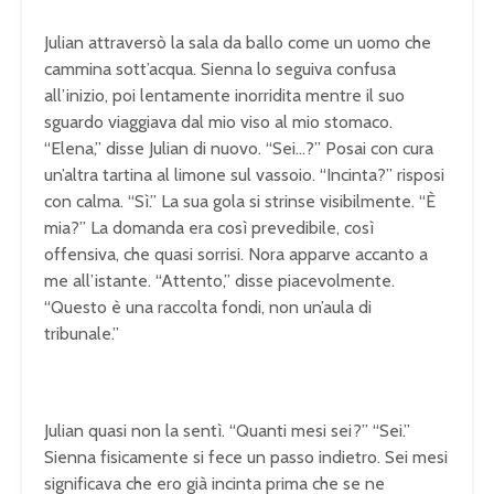
Julian attraversò la sala da ballo come un uomo che
cammina sott’acqua. Sienna lo seguiva confusa
all’inizio, poi lentamente inorridita mentre il suo
sguardo viaggiava dal mio viso al mio stomaco.
“Elena,” disse Julian di nuovo. “Sei…?” Posai con cura
un’altra tartina al limone sul vassoio. “Incinta?” risposi
con calma. “Sì.” La sua gola si strinse visibilmente. “È
mia?” La domanda era così prevedibile, così
offensiva, che quasi sorrisi. Nora apparve accanto a
me all’istante. “Attento,” disse piacevolmente.
“Questo è una raccolta fondi, non un’aula di
tribunale.”
Julian quasi non la sentì. “Quanti mesi sei?” “Sei.”
Sienna fisicamente si fece un passo indietro. Sei mesi
significava che ero già incinta prima che se ne