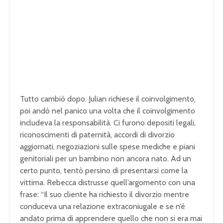
Tutto cambiò dopo. Julian richiese il coinvolgimento,
poi andò nel panico una volta che il coinvolgimento
includeva la responsabilità. Ci furono depositi legali,
riconoscimenti di paternità, accordi di divorzio
aggiornati, negoziazioni sulle spese mediche e piani
genitoriali per un bambino non ancora nato. Ad un
certo punto, tentò persino di presentarsi come la
vittima. Rebecca distrusse quell’argomento con una
frase: “Il suo cliente ha richiesto il divorzio mentre
conduceva una relazione extraconiugale e se n’è
andato prima di apprendere quello che non si era mai