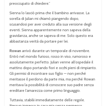
preoccupato di chiedere.”
Sienna lo lasciò prima che il bambino arrivasse. La
sorella di Julian mi chiamò piangendo dopo,
scusandosi per aver creduto alla sua versione degli
eventi. Sienna apparentemente non sapeva della
gravidanza, anche se sapeva di me. Solo questo era
abbastanza verità da portare per lei.
Rowan
arrivò durante un temporale di novembre.
Entrò nel mondo furioso, rosso in viso, rumoroso e
assolutamente perfetto. Julian venne all’ospedale il
mattino dopo portando fiori e occhi pieni di rimpianto.
Gli permisi di incontrare suo figlio — non perché
meritasse il perdono da parte mia, ma perché Rowan
meritava la possibilità di conoscere suo padre senza
ereditare l’amarezza come primo linguaggio.
Tuttavia, stabilii immediatamente delle regole.
Nessun ingresso in casa mia senza permesso.