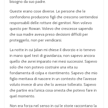
bisogno da suo padre.
Queste erano cose diverse. Le persone che le
confondono producono figli che crescono sentendosi
responsabili delle rotture dei genitori. Non volevo
questo per Rowan. Volevo che crescesse sapendo
che sua madre aveva preso decisioni difficili per
proteggerlo, non per vendicarsi.
La notte in cui Julian mi chiese il divorzio e io tenevo
in mano quel test di gravidanza, non sapevo ancora
quello che avrei imparato nei mesi successivi. Sapevo
solo che non potevo costruire una vita su
fondamenta di colpa e risentimento. Sapevo che mio
figlio meritava di nascere in un contesto che l’avesse
voluto invece di uno che lo avesse tollerato. Sapevo
che partire era l’unica cosa onesta che potevo fare in
quel momento.
Non era forza nel senso in cui le storie raccontano la