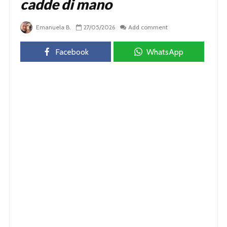
cadde di mano
Emanuela B.
27/05/2026
Add comment
Facebook
WhatsApp