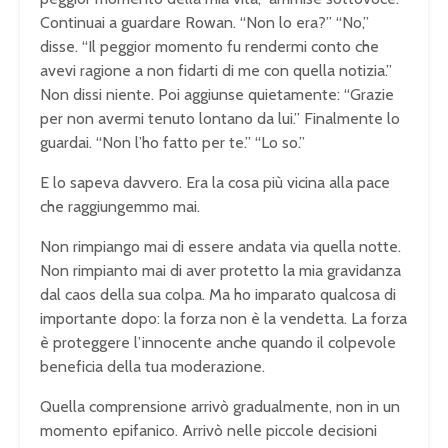
Continuai a guardare Rowan. “Non lo era?” “No,”
disse. “Il peggior momento fu rendermi conto che
avevi ragione a non fidarti di me con quella notizia.”
Non dissi niente. Poi aggiunse quietamente: “Grazie
per non avermi tenuto lontano da lui.” Finalmente lo
guardai. “Non l’ho fatto per te.” “Lo so.”
E lo sapeva davvero. Era la cosa più vicina alla pace
che raggiungemmo mai.
Non rimpiango mai di essere andata via quella notte.
Non rimpianto mai di aver protetto la mia gravidanza
dal caos della sua colpa. Ma ho imparato qualcosa di
importante dopo: la forza non è la vendetta. La forza
è proteggere l’innocente anche quando il colpevole
beneficia della tua moderazione.
Quella comprensione arrivò gradualmente, non in un
momento epifanico. Arrivò nelle piccole decisioni