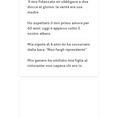
Il mio fidanzato mi obbligava a due
docce al giorno: la verità era sua
madre.
Ho aspettato il mio primo amore per
60 anni: oggi è apparso sotto il
nostro albero
Mia nipote di 6 anni mi ha sussurrato
dalla bara: “Non fargli riprendermi”
Mio genero ha umiliato mia figlia al
ristorante: non sapeva chi ero io