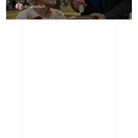
Emanuela B.