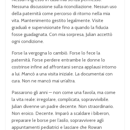
Nessuna discussione sulla riconciliazione. Nessun uso
della paternità come percorso di ritorno nella mia
vita. Mantenimento gestito legalmente. Visite
graduali e supervisionate fino a quando la fiducia
fosse guadagnata. Con mia sorpresa, Julian accettò
ogni condizione.
Forse la vergogna lo cambiò. Forse lo fece la
paternità. Forse perdere entrambe le donne lo
costrinse infine ad affrontarsi senza applausi intorno
a lui. Mancò a una visita iniziale. La documentai con
cura. Non ne mancò mai un’altra.
Passarono gli anni — non come una favola, ma come
la vita reale: irregolare, complicata, sopravvivibile.
Julian divenne un padre decente. Non straordinario.
Non eroico. Decente. Imparò a scaldare i biberon,
preparare le borse per l’asilo, sopravvivere agli
appuntamenti pediatrici e lasciare che Rowan