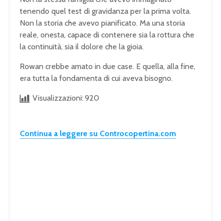
tenendo quel test di gravidanza per la prima volta.
Non la storia che avevo pianificato. Ma una storia
reale, onesta, capace di contenere sia la rottura che
la continuità, sia il dolore che la gioia.
Rowan crebbe amato in due case. E quella, alla fine,
era tutta la fondamenta di cui aveva bisogno.
Visualizzazioni:
920
Continua a leggere su Controcopertina.com