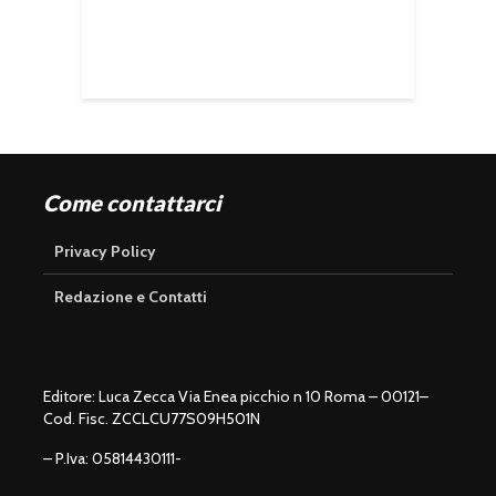
Come contattarci
Privacy Policy
Redazione e Contatti
Editore: Luca Zecca Via Enea picchio n 10 Roma – 00121–
Cod. Fisc. ZCCLCU77S09H501N
– P.Iva: 05814430111-