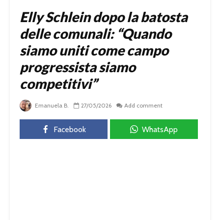
Elly Schlein dopo la batosta
delle comunali: “Quando
siamo uniti come campo
progressista siamo
competitivi”
Emanuela B.
27/05/2026
Add comment
Facebook
WhatsApp