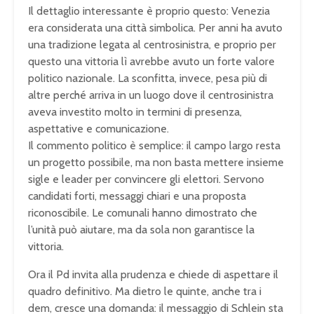
Il dettaglio interessante è proprio questo: Venezia
era considerata una città simbolica. Per anni ha avuto
una tradizione legata al centrosinistra, e proprio per
questo una vittoria lì avrebbe avuto un forte valore
politico nazionale. La sconfitta, invece, pesa più di
altre perché arriva in un luogo dove il centrosinistra
aveva investito molto in termini di presenza,
aspettative e comunicazione.
Il commento politico è semplice: il campo largo resta
un progetto possibile, ma non basta mettere insieme
sigle e leader per convincere gli elettori. Servono
candidati forti, messaggi chiari e una proposta
riconoscibile. Le comunali hanno dimostrato che
l’unità può aiutare, ma da sola non garantisce la
vittoria.
Ora il Pd invita alla prudenza e chiede di aspettare il
quadro definitivo. Ma dietro le quinte, anche tra i
dem, cresce una domanda: il messaggio di Schlein sta