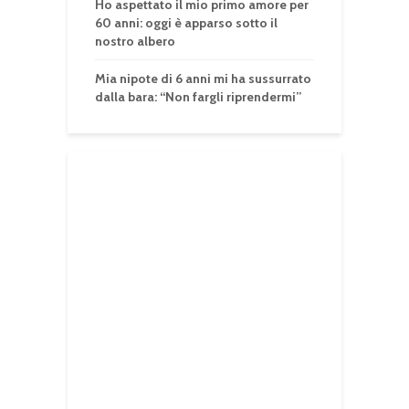
Ho aspettato il mio primo amore per
60 anni: oggi è apparso sotto il
nostro albero
Mia nipote di 6 anni mi ha sussurrato
dalla bara: “Non fargli riprendermi”