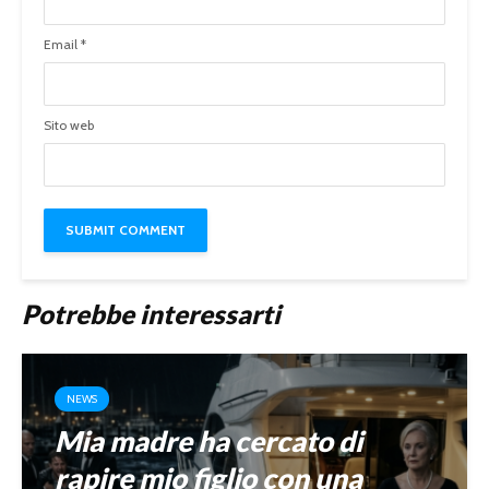
Email
*
Sito web
Potrebbe interessarti
NEWS
Mia madre ha cercato di
rapire mio figlio con una