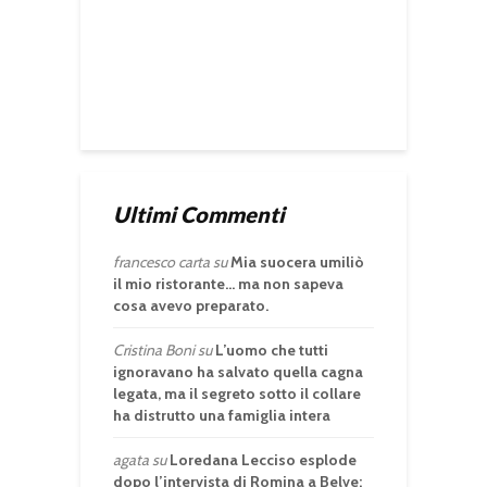
Ultimi Commenti
francesco carta
su
Mia suocera umiliò
il mio ristorante… ma non sapeva
cosa avevo preparato.
Cristina Boni
su
L’uomo che tutti
ignoravano ha salvato quella cagna
legata, ma il segreto sotto il collare
ha distrutto una famiglia intera
agata
su
Loredana Lecciso esplode
dopo l’intervista di Romina a Belve: