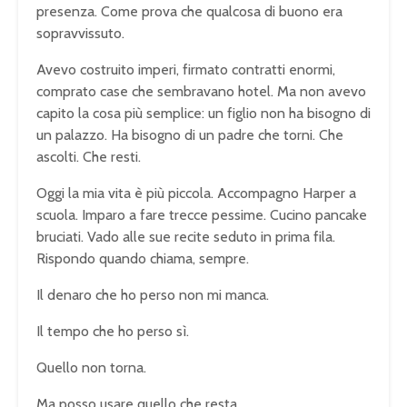
presenza. Come prova che qualcosa di buono era
sopravvissuto.
Avevo costruito imperi, firmato contratti enormi,
comprato case che sembravano hotel. Ma non avevo
capito la cosa più semplice: un figlio non ha bisogno di
un palazzo. Ha bisogno di un padre che torni. Che
ascolti. Che resti.
Oggi la mia vita è più piccola. Accompagno Harper a
scuola. Imparo a fare trecce pessime. Cucino pancake
bruciati. Vado alle sue recite seduto in prima fila.
Rispondo quando chiama, sempre.
Il denaro che ho perso non mi manca.
Il tempo che ho perso sì.
Quello non torna.
Ma posso usare quello che resta.