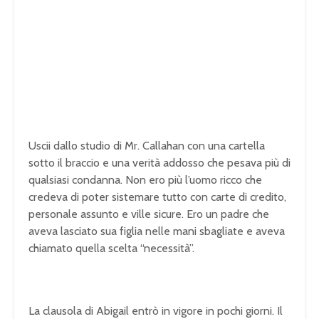
Uscii dallo studio di Mr. Callahan con una cartella
sotto il braccio e una verità addosso che pesava più di
qualsiasi condanna. Non ero più l’uomo ricco che
credeva di poter sistemare tutto con carte di credito,
personale assunto e ville sicure. Ero un padre che
aveva lasciato sua figlia nelle mani sbagliate e aveva
chiamato quella scelta “necessità”.
La clausola di Abigail entrò in vigore in pochi giorni. Il