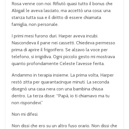
Rosa venne con noi. Rifiutò quasi tutto il bonus che
Abigail le aveva lasciato, ma accettò una cosa: una
stanza tutta sua e il diritto di essere chiamata
famiglia, non personale.
I primi mesi furono duri. Harper aveva incubi.
Nascondeva il pane nei cassetti. Chiedeva permesso
prima di aprire il frigorifero. Se alzavo la voce per
telefono, si irrigidiva. Ogni piccolo gesto mi mostrava
quanto profondamente Celeste l’avesse ferita.
Andammo in terapia insieme. La prima volta, Harper
restò zitta per quarantacinque minuti. La seconda
disegnò una casa nera con una bambina chiusa
dentro. La terza disse: “Papà, io ti chiamavo ma tu
non rispondevi.”
Non mi difesi.
Non dissi che ero su un altro fuso orario. Non dissi che