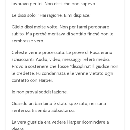
lavoravo per lei. Non dissi che non sapevo.
Le dissi solo: “Hai ragione. E mi dispiace.”
Glielo dissi molte volte. Non per farmi perdonare
subito. Ma perché meritava di sentirlo finché non le
sembrasse vero.
Celeste venne processata. Le prove di Rosa erano
schiaccianti. Audio, video, messaggi, referti medici.
Provò a sostenere che fosse “disciplina”. Il giudice non
le credette. Fu condannata e le venne vietato ogni
contatto con Harper.
Io non provai soddisfazione.
Quando un bambino è stato spezzato, nessuna
sentenza ti sembra abbastanza.
La vera giustizia era vedere Harper ricominciare a
vivere.