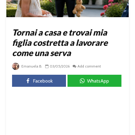
Tornai a casa e trovai mia
figlia costretta a lavorare
come una serva
Emanuela B.
03/05/2026
Add comment
Facebook
WhatsApp