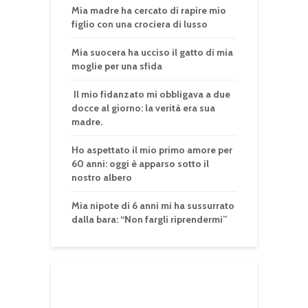
Mia madre ha cercato di rapire mio
figlio con una crociera di lusso
Mia suocera ha ucciso il gatto di mia
moglie per una sfida
Il mio fidanzato mi obbligava a due
docce al giorno: la verità era sua
madre.
Ho aspettato il mio primo amore per
60 anni: oggi è apparso sotto il
nostro albero
Mia nipote di 6 anni mi ha sussurrato
dalla bara: “Non fargli riprendermi”