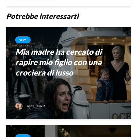
Potrebbe interessarti
NEWS
Mia madre ha cercato di
rapire mio figlio con una
crociera di lusso
Emanuela B.