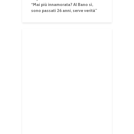
“Mai più innamorata? Al Bano sì,
sono passati 26 anni, serve verità”