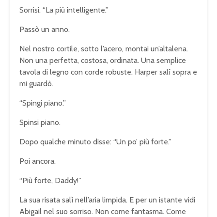
Sorrisi. “La più intelligente.”
Passò un anno.
Nel nostro cortile, sotto l’acero, montai un’altalena.
Non una perfetta, costosa, ordinata. Una semplice
tavola di legno con corde robuste. Harper salì sopra e
mi guardò.
“Spingi piano.”
Spinsi piano.
Dopo qualche minuto disse: “Un po’ più forte.”
Poi ancora.
“Più forte, Daddy!”
La sua risata salì nell’aria limpida. E per un istante vidi
Abigail nel suo sorriso. Non come fantasma. Come