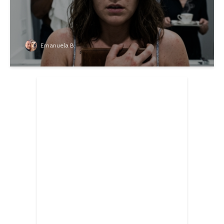
Emanuela B.