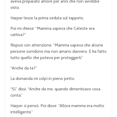
aveva preparato amore per anni che non avrebbe
visto.
Harper lesse la prima seduta sul tappeto.
Poi mi chiese: “Mamma sapeva che Celeste era
cattiva?”
Risposi con attenzione. “Mamma sapeva che alcune
persone sorridono ma non amano davvero. E ha fatto
tutto quello che poteva per proteggerti.”
“Anche da te?”
La domanda mi colpì in pieno petto.
“Sì,” dissi. “Anche da me, quando dimenticavo cosa
conta.”
Harper ci pensò. Poi disse: “Allora mamma era molto
intelligente.”