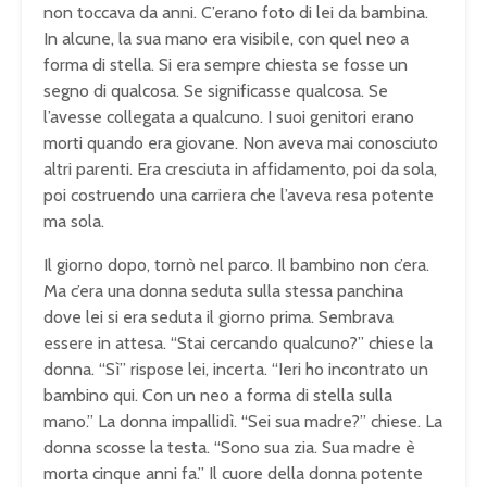
non toccava da anni. C’erano foto di lei da bambina.
In alcune, la sua mano era visibile, con quel neo a
forma di stella. Si era sempre chiesta se fosse un
segno di qualcosa. Se significasse qualcosa. Se
l’avesse collegata a qualcuno. I suoi genitori erano
morti quando era giovane. Non aveva mai conosciuto
altri parenti. Era cresciuta in affidamento, poi da sola,
poi costruendo una carriera che l’aveva resa potente
ma sola.
Il giorno dopo, tornò nel parco. Il bambino non c’era.
Ma c’era una donna seduta sulla stessa panchina
dove lei si era seduta il giorno prima. Sembrava
essere in attesa. “Stai cercando qualcuno?” chiese la
donna. “Sì” rispose lei, incerta. “Ieri ho incontrato un
bambino qui. Con un neo a forma di stella sulla
mano.” La donna impallidì. “Sei sua madre?” chiese. La
donna scosse la testa. “Sono sua zia. Sua madre è
morta cinque anni fa.” Il cuore della donna potente