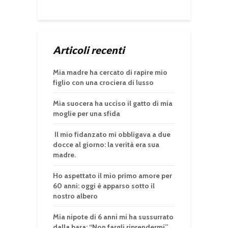
Articoli recenti
Mia madre ha cercato di rapire mio
figlio con una crociera di lusso
Mia suocera ha ucciso il gatto di mia
moglie per una sfida
Il mio fidanzato mi obbligava a due
docce al giorno: la verità era sua
madre.
Ho aspettato il mio primo amore per
60 anni: oggi è apparso sotto il
nostro albero
Mia nipote di 6 anni mi ha sussurrato
dalla bara: “Non fargli riprendermi”