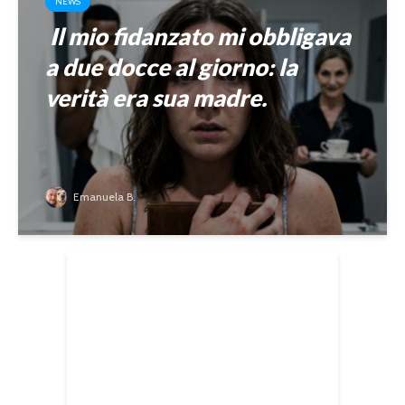
NEWS
Il mio fidanzato mi obbligava
a due docce al giorno: la
verità era sua madre.
Emanuela B.