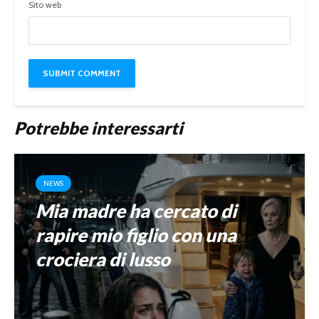
Sito web
Potrebbe interessarti
NEWS
Mia madre ha cercato di
rapire mio figlio con una
crociera di lusso