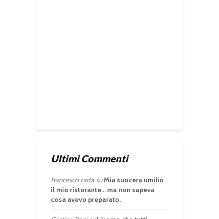
Ultimi Commenti
francesco carta
su
Mia suocera umiliò
il mio ristorante… ma non sapeva
cosa avevo preparato.