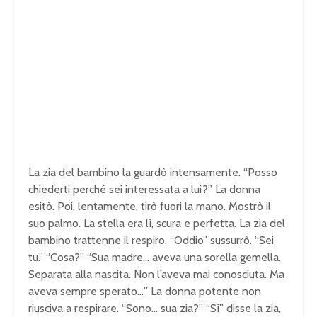
La zia del bambino la guardò intensamente. “Posso
chiederti perché sei interessata a lui?” La donna
esitò. Poi, lentamente, tirò fuori la mano. Mostrò il
suo palmo. La stella era lì, scura e perfetta. La zia del
bambino trattenne il respiro. “Oddio” sussurrò. “Sei
tu.” “Cosa?” “Sua madre… aveva una sorella gemella.
Separata alla nascita. Non l’aveva mai conosciuta. Ma
aveva sempre sperato…” La donna potente non
riusciva a respirare. “Sono… sua zia?” “Sì” disse la zia,